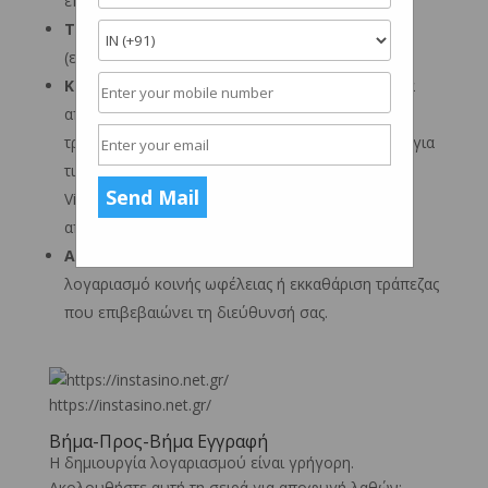
επικοινωνίες.
Ταυτότητα:
Ένα έγκυρο έγγραφο ταυτότητας
(εθνική ταυτότητα ή διαβατήριο).
Κάρτα ή Ηλεκτρονική Τράπεζα:
Πληροφορία
από την κάρτα πληρωμής ή τον ηλεκτρονικό
τραπεζικό λογαριασμό που θα χρησιμοποιήσετε για
τις καταθέσεις. Οι περισσότερες μέθοδοι, όπως
Visa/Mastercard ή e-wallets (Skrill, Neteller), είναι
αποδεκτές.
Αποδεικτικό Διεύθυνσης:
Ένα πρόσφατο
λογαριασμό κοινής ωφέλειας ή εκκαθάριση τράπεζας
που επιβεβαιώνει τη διεύθυνσή σας.
https://instasino.net.gr/
Βήμα-Προς-Βήμα Εγγραφή
Η δημιουργία λογαριασμού είναι γρήγορη.
Ακολουθήστε αυτή τη σειρά για αποφυγή λαθών: