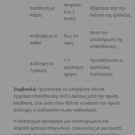
Ακαριαία
Κατάθεση με
Εξαρτάται από την
έως 2
Κάρτα
έκδοση της τράπεζας.
λεπτά
Μετά την
Ανάληψη με e-
Έως 24
ολοκλήρωση της
wallet
ώρες
επαλήθευσης.
1-5
Προσθέτονται οι
Ανάληψη σε
εργάσιμες
τραπεζικές
Τράπεζα
ημέρες
διαδικασίες.
Συμβουλή:
Προτείνεται να υποβάλετε όλα τα
έγγραφα επαλήθευσης (KYC) αμέσως μετά την πρώτη
κατάθεση, έτσι ώστε όταν θέλετε να κάνετε την πρώτη
ανάληψη, η διαδικασία να μην καθυστερεί.
Η πλατφόρμα προσφέρει μια ολοκληρωμένη και
ασφαλή εμπειρία παιχνιδιού. Ξεκινώντας με μια σωστή
εγγραφή, τη χρήση της mobile-optimized ιστοσελίδας