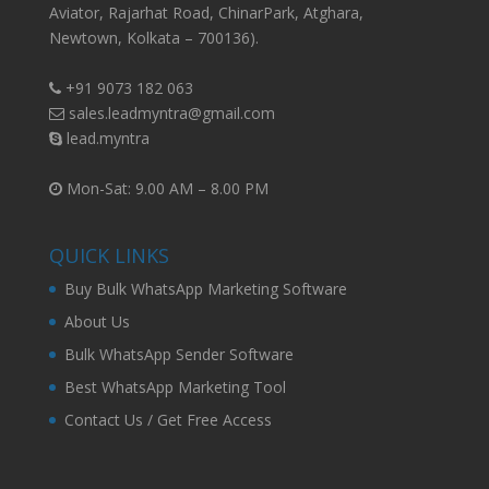
Aviator, Rajarhat Road, ChinarPark, Atghara,
Newtown, Kolkata – 700136).
+91 9073 182 063
sales.leadmyntra@gmail.com
lead.myntra
Mon-Sat: 9.00 AM – 8.00 PM
QUICK LINKS
Buy Bulk WhatsApp Marketing Software
About Us
Bulk WhatsApp Sender Software
Best WhatsApp Marketing Tool
Contact Us / Get Free Access