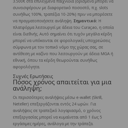
3.500€ στα επιλεγμένα παιχνίδια (ορισμένα μπορεί να
συνεισφέρουν με διαφορετικό ποσοστό, π.χ. slots
συνήθως 100%, τραπέζια 10-20%) πριν να μπορέσετε
να πραγματοποιήσετε ανάληψη.
Σημαντικό:
Η
πλατφόρμα λειτουργεί με άδεια του Curaçao, η οποία
είναι διεθνής. Αυτό σημαίνει ότι τυχόν μεγάλα κέρδη
μπορεί να υπόκεινται σε φορολογικές υποχρεώσεις
σύμφωνα με τον τοπικό νόμο της χώρας σας, σε
αντίθεση με καζίνο που λειτουργούν με άδεια MGA ή
εθνική, όπου τα κέρδη θεωρούνται συνήθως
αφορολόγητα.
Συχνές Ερωτήσεις
Πόσος χρόνος απαιτείται για μια
ανάληψη;
Οι περισσότερες αναλήψεις μέσω e-wallet (Skrill,
Neteller) επεξεργάζονται εντός 24 ωρών. Για
αναλήψεις σε τραπεζικό λογαριασμό, ο χρόνος
επεξεργασίας μπορεί να κυμαίνεται από 1 έως 5
εργάσιμες ημέρες, ανάλογα με την τράπεζα.