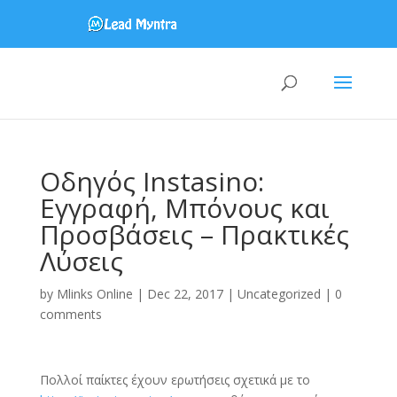
Οδηγός Instasino:
Εγγραφή, Μπόνους και
Προσβάσεις – Πρακτικές
Λύσεις
by
Mlinks Online
|
Dec 22, 2017
|
Uncategorized
|
0
comments
Πολλοί παίκτες έχουν ερωτήσεις σχετικά με το