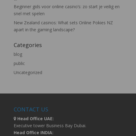
Beginner gids voor online casino’s: zo start je veilig en
snel met spelen
New Zealand casinos: What sets Online Pokies NZ
apart in the gaming landscape?
Categories
blog
public
Uncategorized
CONTACT US
Head Office UAE:
Executive tower Business Bay Dubai.
Head Office INDIA: