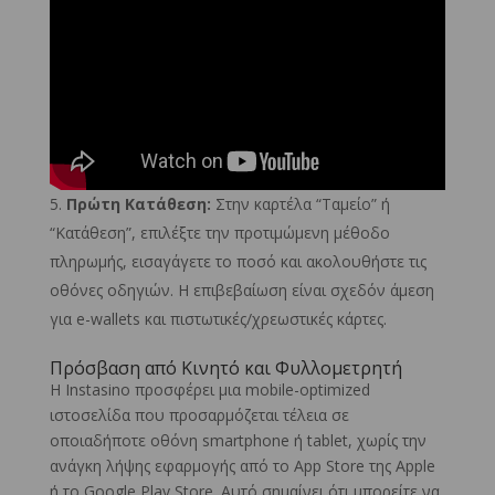
Πρώτη Κατάθεση:
Στην καρτέλα “Ταμείο” ή
“Κατάθεση”, επιλέξτε την προτιμώμενη μέθοδο
πληρωμής, εισαγάγετε το ποσό και ακολουθήστε τις
οθόνες οδηγιών. Η επιβεβαίωση είναι σχεδόν άμεση
για e-wallets και πιστωτικές/χρεωστικές κάρτες.
Πρόσβαση από Κινητό και Φυλλομετρητή
Η Instasino προσφέρει μια mobile-optimized
ιστοσελίδα που προσαρμόζεται τέλεια σε
οποιαδήποτε οθόνη smartphone ή tablet, χωρίς την
ανάγκη λήψης εφαρμογής από το App Store της Apple
ή το Google Play Store. Αυτό σημαίνει ότι μπορείτε να