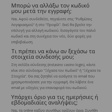
Μπορώ να αλλάξω τον κωδικό
μου μετά την εγγραφή;
Ναι. Αφού συνδεθείτε, πηγαίνετε στις “Ρυθμίσεις
Λογαριασμού” ή στο “Προφίλ”. Εκεί θα βρείτε την
επιλογή για αλλαγή κωδικού. Εισαγάγετε τον παλιό
κωδικό και στη συνέχεια τον νέο, δύο φορές για
επιβεβαίωση.
Τι πρέπει να κάνω αν ξεχάσω τα
στοιχεία σύνδεσής μου;
Στη σελίδα σύνδεσης (instasino casino login), κάντε
κλικ στο σύνδεσμο “Ξέχασα τον Κωδικό” ή “Ξέχασα τα
Στοιχεία”. Θα σας ζητηθεί να εισάγετε το email που
χρησιμοποιήσατε για την εγγραφή. Θα λάβετε ένα
email με οδηγίες για επαναφορά του κωδικού.
Υπάρχει όριο για τις ημερήσιες ή
εβδομαδιαίες αναλήψεις;
Ναι, τα online καζίνο συνήθως ορίζουν όρια. Συνήθη