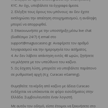
KYC. Αν όχι, υποβάλετε τα έγγραφα άμεσα.
Ελέγξτε τους όρους του μπόνους: αν δεν έχετε
εκπληρώσει την απαίτηση στοιχηματισμού, η ανάληψη
μπορεί να απορριφθεί.
Επικοινωνήστε με την υποστήριξη μέσω live chat
(διαθέσιμο 24/7) ή email στο
support@magiuscasino.gr. Αναφέρετε τον αριθμό
λογαριασμού και την ημερομηνία του αιτήματος.
Αν δεν λάβετε απάντηση εντός 48 ωρών, ζητήσετε
να μιλήσετε με τον υπεύθυνο του καζίνο.
Ως έσχατη λύση, μπορείτε να υποβάλετε παράπονο
σε ρυθμιστική αρχή (π.χ. Curacao eGaming).
Θυμηθείτε: τα κέρδη από καζίνο με άδεια Curacao
ενδέχεται να υπόκεινται σε φόρο εισοδήματος στην
Ελλάδα. Συμβουλευτείτε έναν λογιστή.
Με αυτόν τον οδηγό, είστε έτοιμοι να ξεκινήσετε στο