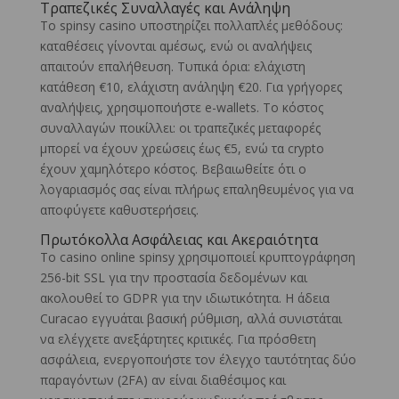
Τραπεζικές Συναλλαγές και Ανάληψη
Το spinsy casino υποστηρίζει πολλαπλές μεθόδους:
καταθέσεις γίνονται αμέσως, ενώ οι αναλήψεις
απαιτούν επαλήθευση. Τυπικά όρια: ελάχιστη
κατάθεση €10, ελάχιστη ανάληψη €20. Για γρήγορες
αναλήψεις, χρησιμοποιήστε e-wallets. Το κόστος
συναλλαγών ποικίλλει: οι τραπεζικές μεταφορές
μπορεί να έχουν χρεώσεις έως €5, ενώ τα crypto
έχουν χαμηλότερο κόστος. Βεβαιωθείτε ότι ο
λογαριασμός σας είναι πλήρως επαληθευμένος για να
αποφύγετε καθυστερήσεις.
Πρωτόκολλα Ασφάλειας και Ακεραιότητα
Το casino online spinsy χρησιμοποιεί κρυπτογράφηση
256-bit SSL για την προστασία δεδομένων και
ακολουθεί το GDPR για την ιδιωτικότητα. Η άδεια
Curacao εγγυάται βασική ρύθμιση, αλλά συνιστάται
να ελέγχετε ανεξάρτητες κριτικές. Για πρόσθετη
ασφάλεια, ενεργοποιήστε τον έλεγχο ταυτότητας δύο
παραγόντων (2FA) αν είναι διαθέσιμος και