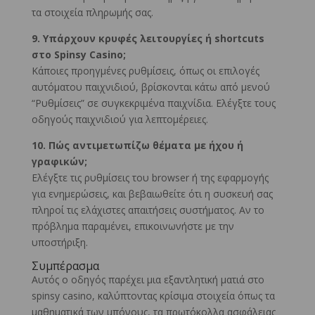
τα στοιχεία πληρωμής σας.
9. Υπάρχουν κρυφές λειτουργίες ή shortcuts
στο Spinsy Casino;
Κάποιες προηγμένες ρυθμίσεις, όπως οι επιλογές
αυτόματου παιχνιδιού, βρίσκονται κάτω από μενού
“Ρυθμίσεις” σε συγκεκριμένα παιχνίδια. Ελέγξτε τους
οδηγούς παιχνιδιού για λεπτομέρειες.
10. Πώς αντιμετωπίζω θέματα με ήχου ή
γραφικών;
Ελέγξτε τις ρυθμίσεις του browser ή της εφαρμογής
για ενημερώσεις, και βεβαιωθείτε ότι η συσκευή σας
πληροί τις ελάχιστες απαιτήσεις συστήματος. Αν το
πρόβλημα παραμένει, επικοινωνήστε με την
υποστήριξη.
Συμπέρασμα
Αυτός ο οδηγός παρέχει μια εξαντλητική ματιά στο
spinsy casino, καλύπτοντας κρίσιμα στοιχεία όπως τα
μαθηματικά των μπόνους, τα πρωτόκολλα ασφάλειας