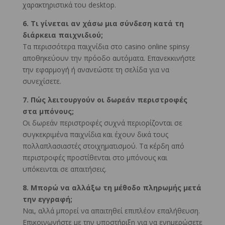
χαρακτηριστικά του desktop.
6. Τι γίνεται αν χάσω μια σύνδεση κατά τη
διάρκεια παιχνιδιού;
Τα περισσότερα παιχνίδια στο casino online spinsy
αποθηκεύουν την πρόοδο αυτόματα. Επανεκκινήστε
την εφαρμογή ή ανανεώστε τη σελίδα για να
συνεχίσετε.
7. Πώς λειτουργούν οι δωρεάν περιστροφές
στα μπόνους;
Οι δωρεάν περιστροφές συχνά περιορίζονται σε
συγκεκριμένα παιχνίδια και έχουν δικά τους
πολλαπλασιαστές στοιχηματισμού. Τα κέρδη από
περιστροφές προστίθενται στο μπόνους και
υπόκεινται σε απαιτήσεις.
8. Μπορώ να αλλάξω τη μέθοδο πληρωμής μετά
την εγγραφή;
Ναι, αλλά μπορεί να απαιτηθεί επιπλέον επαλήθευση.
Επικοινωνήστε με την υποστήριξη για να ενημερώσετε