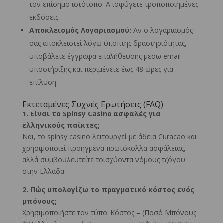
τον επίσημο ιστότοπο. Αποφύγετε τροποποιημένες
εκδόσεις.
Αποκλεισμός Λογαριασμού:
Αν ο λογαριασμός
σας αποκλειστεί λόγω ύποπτης δραστηριότητας,
υποβάλετε έγγραφα επαλήθευσης μέσω email
υποστήριξης και περιμένετε έως 48 ώρες για
επίλυση.
Εκτεταμένες Συχνές Ερωτήσεις (FAQ)
1. Είναι το Spinsy Casino ασφαλές για
ελληνικούς παίκτες;
Ναι, το spinsy casino λειτουργεί με άδεια Curacao και
χρησιμοποιεί προηγμένα πρωτόκολλα ασφάλειας,
αλλά συμβουλευτείτε τοισχύοντα νόμους τζόγου
στην Ελλάδα.
2. Πώς υπολογίζω το πραγματικό κόστος ενός
μπόνους;
Χρησιμοποιήστε τον τύπο: Κόστος = (Ποσό Μπόνους