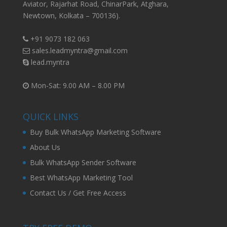
Aviator, Rajarhat Road, ChinarPark, Atghara,
Newtown, Kolkata – 700136).
+91 9073 182 063
sales.leadmyntra@gmail.com
lead.myntra
Mon-Sat: 9.00 AM – 8.00 PM
QUICK LINKS
Buy Bulk WhatsApp Marketing Software
About Us
Bulk WhatsApp Sender Software
Best WhatsApp Marketing Tool
Contact Us / Get Free Access