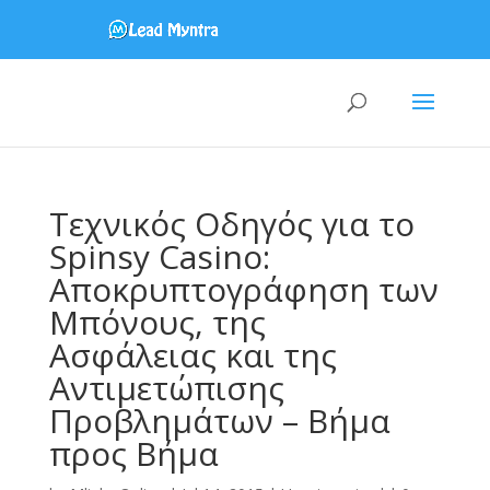
Τεχνικός Οδηγός για το
Spinsy Casino:
Αποκρυπτογράφηση των
Μπόνους, της
Ασφάλειας και της
Αντιμετώπισης
Προβλημάτων – Βήμα
προς Βήμα