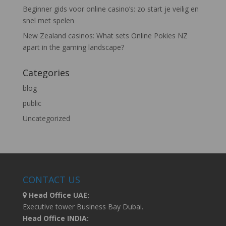
Beginner gids voor online casino’s: zo start je veilig en
snel met spelen
New Zealand casinos: What sets Online Pokies NZ
apart in the gaming landscape?
Categories
blog
public
Uncategorized
CONTACT US
Head Office UAE:
Executive tower Business Bay Dubai.
Head Office INDIA: