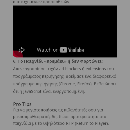
αποτυχημένων προσπαθειών.
Το Παιχνίδι «Κρεμάει» ή δεν Φορτώνει:
Απενεργοποίησε τυχόν ad-blockers ή extensions του
προγράμματος περιήγησης. Δοκίμασε ένα διαφορετικό
πρόγραμμα περιήγησης (Chrome, Firefox). Βεβαιώσου
ότι η JavaScript είναι ενεργοποιημένη.
Pro Tips
Για να μεγιστοποιήσεις τις πιθανότητές σου για
μακροπρόθεσμα κέρδη, δώσε προτεραιότητα στα
παιχνίδια με το υψηλότερο RTP (Return to Player).