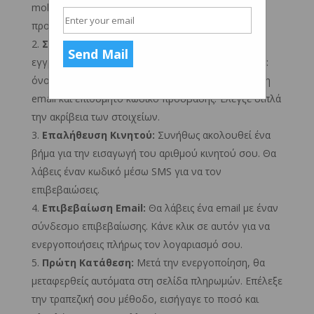
mobile-optimized website ή του προγραμματιστή
προγραμμάτων περιήγησής σου (PWA).
Συμπλήρωση της Φόρμας:
Στο πρώτο βήμα
εγγραφής, εισήγαγε τα βασικά προσωπικά στοιχεία:
όνομα, επώνυμο, ημερομηνία γέννησης, διεύθυνση
email και επιθυμητό κωδικό πρόσβασης. Έλεγξε διπλά
την ακρίβεια των στοιχείων.
Επαλήθευση Κινητού:
Συνήθως ακολουθεί ένα
βήμα για την εισαγωγή του αριθμού κινητού σου. Θα
λάβεις έναν κωδικό μέσω SMS για να τον
επιβεβαιώσεις.
Επιβεβαίωση Email:
Θα λάβεις ένα email με έναν
σύνδεσμο επιβεβαίωσης. Κάνε κλικ σε αυτόν για να
ενεργοποιήσεις πλήρως τον λογαριασμό σου.
Πρώτη Κατάθεση:
Μετά την ενεργοποίηση, θα
μεταφερθείς αυτόματα στη σελίδα πληρωμών. Επέλεξε
την τραπεζική σου μέθοδο, εισήγαγε το ποσό και