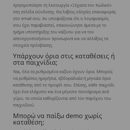
Χρησιμοποίησε τη λειτουργία «Ξέχασα τον Κωδικό»
στη σελίδα σύνδεσης. Θα λάβεις οδηγίες επαναφοράς
στο email σου. Αν υποψιάζεσαι ότι ο λογαριασμός
σου έχει παραβιαστεί, επικοινώνησε άμεσα με το
τμήμα υποστήριξης του καζίνου για να τον
απενεργοποιήσουν προσωρινά και να αλλάξεις τα
στοιχεία πρόσβασης.
Υπάρχουν όρια στις καταθέσεις ή
στα παιχνίδια;
Ναι, όλα τα ρυθμισμένα καζίνο έχουν όρια. Μπορείς
να ρυθμίσεις ημερήσια, εβδομαδιαία ή μηνιαία όρια
κατάθεσης από το προφίλ σου. Επίσης, κάθε παιχνίδι
έχει ένα ελάχιστο και ένα μέγιστο ποντάρισμα ανά
γύρο, τα οποία καθορίζονται από τον παρόχου του
παιχνιδιού.
Μπορώ να παίξω demo χωρίς
καταθέση;