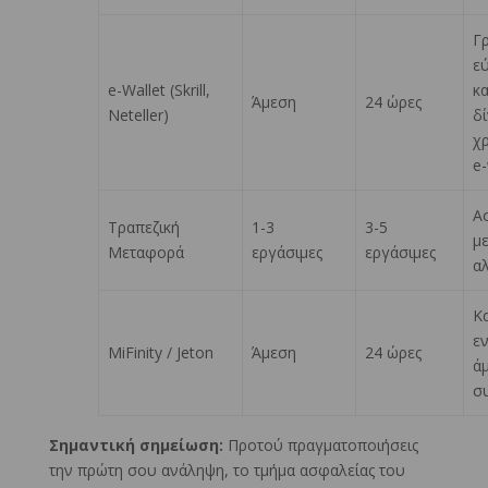
Γ
ε
e-Wallet (Skrill,
κα
Άμεση
24 ώρες
Neteller)
δ
χ
e-
Α
Τραπεζική
1-3
3-5
μ
Μεταφορά
εργάσιμες
εργάσιμες
αλ
Κ
εν
MiFinity / Jeton
Άμεση
24 ώρες
ά
σ
Σημαντική σημείωση:
Προτού πραγματοποιήσεις
την πρώτη σου ανάληψη, το τμήμα ασφαλείας του