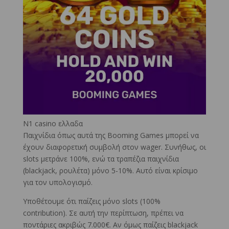
N1 casino ελλαδα
Παιχνίδια όπως αυτά της Booming Games μπορεί να
έχουν διαφορετική συμβολή στον wager. Συνήθως, οι
slots μετράνε 100%, ενώ τα τραπέζια παιχνίδια
(blackjack, ρουλέτα) μόνο 5-10%. Αυτό είναι κρίσιμο
για τον υπολογισμό.
Υποθέτουμε ότι παίζεις μόνο slots (100%
contribution). Σε αυτή την περίπτωση, πρέπει να
ποντάριες ακριβώς 7.000€. Αν όμως παίζεις blackjack