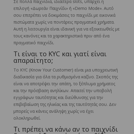
Σε πολλά παιχνίδια, ιδιαίτερα slots, υπάρχει η
επιλογή «Δωρεάν Παιχνίδι» ή «Demo Mode». Αυτό
σου επιτρέπει να δοκιμάσεις το παιχνίδι με εικονικά
πιστώματα χωρίς να ποντάρεις πραγματικά χρήματα.
Αυτή η λειτουργία είναι ιδανική για να εξοικειωθείς με
τους κανόνες και τα χαρακτηριστικά πριν από ένα
πραγματικό παιχνίδι.
Τι είναι το KYC και γιατί είναι
απαραίτητο;
Το KYC (Know Your Customer) είναι μια υποχρεωτική
διαδικασία για όλα τα ρυθμισμένα καζίνο. Σκοπός της
είναι να αποτρέψει την απάτη, το ξέπλυμα χρήματος
και την πρόσβαση ανηλίκων. Απαιτεί την υποβολή
εγγράφων ταυτότητας και διεύθυνσης για την
επιβεβαίωση της ηλικίας και της ταυτότητάς σου. Δεν
μπορείς να κάνεις ανάληψη χωρίς να έχει
ολοκληρωθεί.
Τι πρέπει να κάνω αν το παιχνίδι