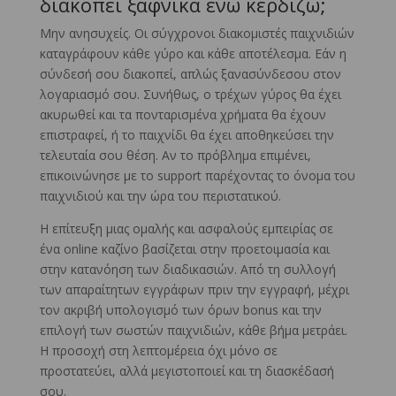
διακοπεί ξαφνικά ενώ κερδίζω;
Μην ανησυχείς. Οι σύγχρονοι διακομιστές παιχνιδιών
καταγράφουν κάθε γύρο και κάθε αποτέλεσμα. Εάν η
σύνδεσή σου διακοπεί, απλώς ξανασύνδεσου στον
λογαριασμό σου. Συνήθως, ο τρέχων γύρος θα έχει
ακυρωθεί και τα πονταρισμένα χρήματα θα έχουν
επιστραφεί, ή το παιχνίδι θα έχει αποθηκεύσει την
τελευταία σου θέση. Αν το πρόβλημα επιμένει,
επικοινώνησε με το support παρέχοντας το όνομα του
παιχνιδιού και την ώρα του περιστατικού.
Η επίτευξη μιας ομαλής και ασφαλούς εμπειρίας σε
ένα online καζίνο βασίζεται στην προετοιμασία και
στην κατανόηση των διαδικασιών. Από τη συλλογή
των απαραίτητων εγγράφων πριν την εγγραφή, μέχρι
τον ακριβή υπολογισμό των όρων bonus και την
επιλογή των σωστών παιχνιδιών, κάθε βήμα μετράει.
Η προσοχή στη λεπτομέρεια όχι μόνο σε
προστατεύει, αλλά μεγιστοποιεί και τη διασκέδασή
σου.