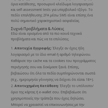
όρια κατάθεσης, προσωρινό κλείδωμα λογαριασμού
και self-assessment tests για υπερβολικό τζόγο. Το
πεδίο επαλήθευσης 2FA μέσω SMS είναι επίσης ένα
πολύ σημαντικό χαρακτηριστικό ασφαλείας.
Συχνά Προβλήματα & Λύσεις
Εδώ είναι ορισμένα από τα πιο κοινά τεχνικά
προβλήματα και πώς να τα επιλύσεις.
Αποτυχία Εγγραφής:
Έλεγξε αν έχεις ήδη
λογαριασμό με το ίδιο email ή αριθμό τηλεφώνου.
Καθάρισε την cache και τα cookies του προγράμματος
περιήγησής σου και δοκίμασε ξανά. Επίσης,
βεβαιώσου ότι όλα τα πεδία συμπληρώνονται σωστά
(π.χ., ημερομηνία γέννησης να δείχνει ότι είσαι 18+).
Αποτυχημένη Κατάθεση:
Έλεγξε το υπόλοιπο/
όριο της κάρτας ή e-wallet σου. Επιβεβαίωσε ότι
χρησιμοποιείς την τράπεζα που έχεις δηλώσει.
Μπορεί να χρειαστεί να επικοινωνήσεις με την