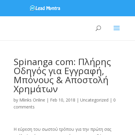
Spinanga com: Πλήρης
Οδηγός για Εγγραφή,
Μπόνους & Αποστολή
Χρημάτων
by
Mlinks Online
|
Feb 10, 2018
|
Uncategorized
|
0
comments
Η εύρεση του σωστού τρόπου για την πρώτη σας