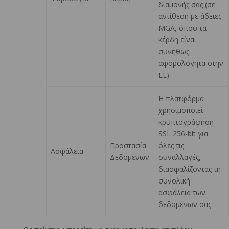
διαμονής σας (σε
αντίθεση με άδειες
MGA, όπου τα
κέρδη είναι
συνήθως
αφορολόγητα στην
ΕΕ).
Η πλατφόρμα
χρησιμοποιεί
κρυπτογράφηση
SSL 256-bit για
Προστασία
όλες τις
Ασφάλεια
Δεδομένων
συναλλαγές,
διασφαλίζοντας τη
συνολική
ασφάλεια των
δεδομένων σας.