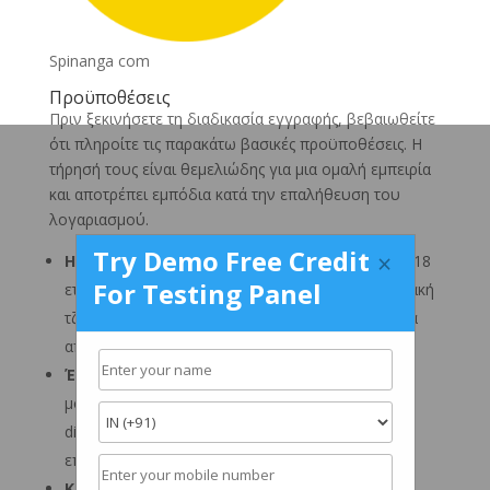
Spinanga com
Προϋποθέσεις
Πριν ξεκινήσετε τη διαδικασία εγγραφής, βεβαιωθείτε
ότι πληροίτε τις παρακάτω βασικές προϋποθέσεις. Η
τήρησή τους είναι θεμελιώδης για μια ομαλή εμπειρία
και αποτρέπει εμπόδια κατά την επαλήθευση του
λογαριασμού.
Try Demo Free Credit
×
Ηλικία & Δικαιοδοσία:
Να είστε τουλάχιστον 18
For Testing Panel
ετών και να κατοικείτε σε χώρα όπου η διαδικτυακή
τζόγι είναι νόμιμη. Ορισμένες περιοχές μπορεί να
αποκλείονται.
Έγκυρο Email:
Χρειάζεστε μια λειτουργική και
μοναδική διεύθυνση email. Αποφύγετε τα
disposable email, καθώς δεν γίνονται δεκτά για
επαλήθευση.
Κύριη Πληρωμή:
Πρέπει να διαθέτετε μια