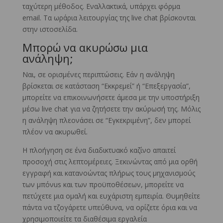
ταχύτερη μέθοδος. Εναλλακτικά, υπάρχει φόρμα
email. Τα ωράρια λειτουργίας της live chat βρίσκονται
στην ιστοσελίδα.
Μπορώ να ακυρώσω μια
ανάληψη;
Ναι, σε ορισμένες περιπτώσεις. Εάν η ανάληψη
βρίσκεται σε κατάσταση “Εκκρεμεί” ή “Επεξεργασία”,
μπορείτε να επικοινωνήσετε άμεσα με την υποστήριξη
μέσω live chat για να ζητήσετε την ακύρωσή της. Μόλις
η ανάληψη πλεονάσει σε “Εγκεκριμένη”, δεν μπορεί
πλέον να ακυρωθεί.
Η πλοήγηση σε ένα διαδικτυακό καζίνο απαιτεί
προσοχή στις λεπτομέρειες. Ξεκινώντας από μια ορθή
εγγραφή και κατανοώντας πλήρως τους μηχανισμούς
των μπόνus και των προϋποθέσεων, μπορείτε να
πετύχετε μια ομαλή και ευχάριστη εμπειρία. Θυμηθείτε
πάντα να τζογάρετε υπεύθυνα, να ορίζετε όρια και να
χρησιμοποιείτε τα διαθέσιμα εργαλεία