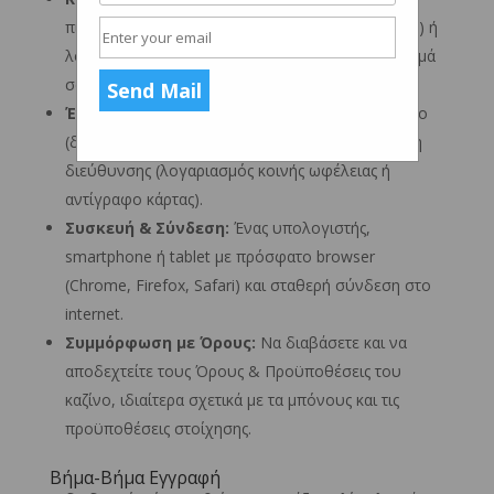
πιστωτική/χρεωστική κάρτα (π.χ. Visa, Mastercard) ή
λογαριασμό e-wallet (π.χ. Skrill, Neteller) στο όνομά
σας για να καταθέσετε και να κάνετε ανάληψη.
Έγγραφα Ταυτοποίησης:
Ένα έγκυρο έγγραφο
(διαβατήριο ή ταυτότητα) και πρόσφατη απόδειξη
διεύθυνσης (λογαριασμός κοινής ωφέλειας ή
αντίγραφο κάρτας).
Συσκευή & Σύνδεση:
Ένας υπολογιστής,
smartphone ή tablet με πρόσφατο browser
(Chrome, Firefox, Safari) και σταθερή σύνδεση στο
internet.
Συμμόρφωση με Όρους:
Να διαβάσετε και να
αποδεχτείτε τους Όρους & Προϋποθέσεις του
καζίνο, ιδιαίτερα σχετικά με τα μπόνους και τις
προϋποθέσεις στοίχησης.
Βήμα-Βήμα Εγγραφή