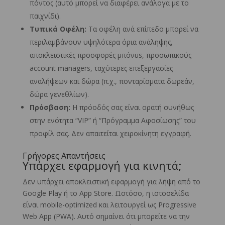
πόντος (αυτό μπορεί να διαφέρει ανάλογα με το
παιχνίδι).
Τυπικά Οφέλη:
Τα οφέλη ανά επίπεδο μπορεί να
περιλαμβάνουν υψηλότερα όρια ανάληψης,
αποκλειστικές προσφορές μπόνus, προσωπικούς
account managers, ταχύτερες επεξεργασίες
αναλήψεων και δώρα (π.χ., πονταρίσματα δωρεάν,
δώρα γενεθλίων).
Πρόσβαση:
Η πρόοδός σας είναι ορατή συνήθως
στην ενότητα “VIP” ή “Πρόγραμμα Αφοσίωσης” του
προφίλ σας. Δεν απαιτείται χειροκίνητη εγγραφή.
Γρήγορες Απαντήσεις
Υπάρχει εφαρμογή για κινητά;
Δεν υπάρχει αποκλειστική εφαρμογή για λήψη από το
Google Play ή το App Store. Ωστόσο, η ιστοσελίδα
είναι mobile-optimized και λειτουργεί ως Progressive
Web App (PWA). Αυτό σημαίνει ότι μπορείτε να την