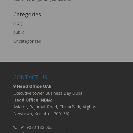
Categories
blog
public
Uncategorized
CONTACT US
Head Office UAE:
Executive tower Business Bay Dubai.
Head Office INDIA:
Aviator, Rajarhat Road, ChinarPark, Atghara,
Newtown, Kolkata – 700136).
+91 9073 182 063