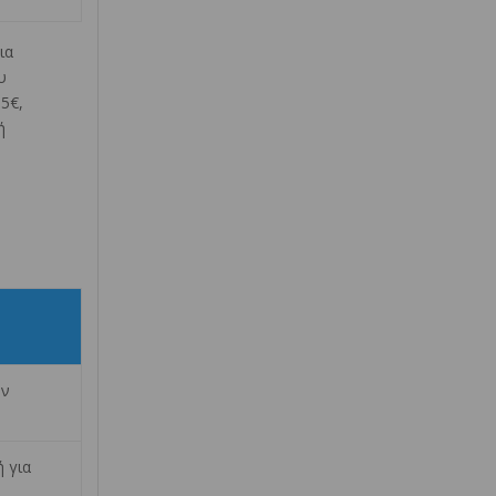
ια
υ
05€,
ή
ον
 για