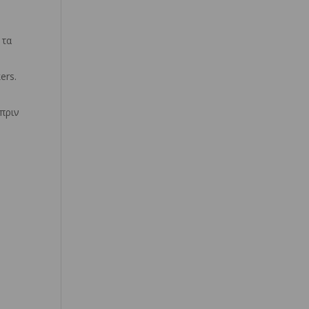
 τα
ers.
 πριν