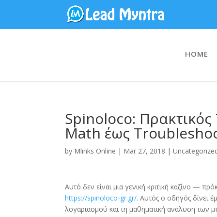
HOME
Spinoloco: Πρακτικός
Math έως Troublesho
by
Mlinks Online
|
Mar 27, 2018
|
Uncategorize
Αυτό δεν είναι μια γενική κριτική καζίνο — πρό
https://spinoloco-gr.gr/
. Αυτός ο οδηγός δίνει 
λογαριασμού και τη μαθηματική ανάλυση των μ