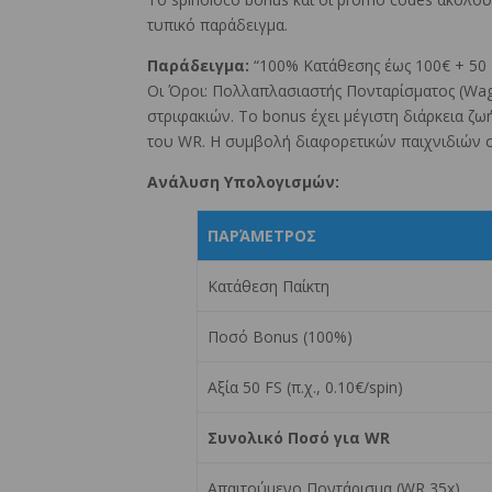
τυπικό παράδειγμα.
Παράδειγμα:
“100% Κατάθεσης έως 100€ + 50 
Οι Όροι: Πολλαπλασιαστής Πονταρίσματος (Wag
στριφακιών. Το bonus έχει μέγιστη διάρκεια ζω
του WR. Η συμβολή διαφορετικών παιχνιδιών στ
Ανάλυση Υπολογισμών:
ΠΑΡΆΜΕΤΡΟΣ
Κατάθεση Παίκτη
Ποσό Bonus (100%)
Αξία 50 FS (π.χ., 0.10€/spin)
Συνολικό Ποσό για WR
Απαιτούμενο Ποντάρισμα (WR 35x)