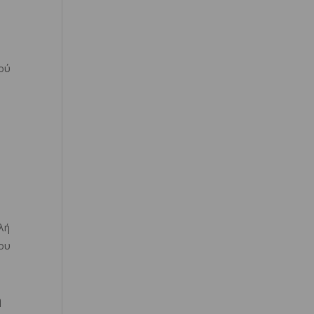
μού
ολή
που
η