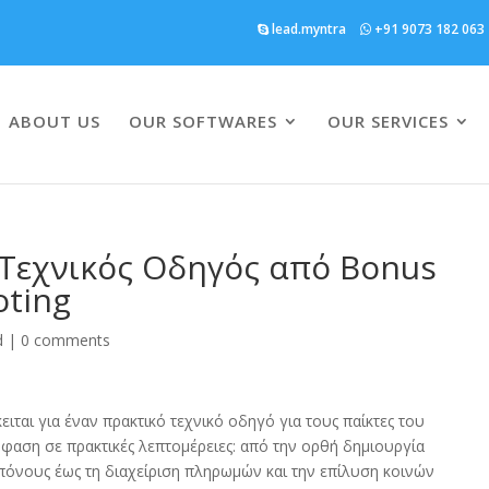
lead.myntra
+91 9073 182 063
ABOUT US
OUR SOFTWARES
OUR SERVICES
 Τεχνικός Οδηγός από Bonus
oting
d
|
0 comments
κειται για έναν πρακτικό τεχνικό οδηγό για τους παίκτες του
έμφαση σε πρακτικές λεπτομέρειες: από την ορθή δημιουργία
πόνους έως τη διαχείριση πληρωμών και την επίλυση κοινών