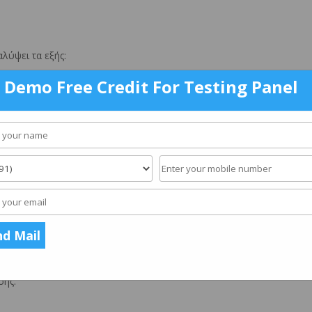
αλύψει τα εξής:
λάχιστον 18 ετών και να βρίσκεστε σε περιοχή που επιτρέπεται η
 Demo Free Credit For Testing Panel
ίναι συνήθως από την Curacao.
Σημείωση:
Τα κέρδη από καζίνο με ά
οδήματος σύμφωνα με την τοπική νομοθεσία σας, σε αντίθεση με κ
ς.
 ή e-Wallet:
Απαιτείται για αποστολές και ανάληψεις.
:
Κρίσιμα για την επαλήθευση λογαριασμού και την αποκατάσταση
δημόσια Wi-Fi για οικονομικές συναλλαγές.
ς:
Θα τη χρειαστείτε για τη διαδικασία KYC (Know Your Customer).
υ Spinoloco προσφέρει μια εξαιρετικά λειτουργική, mobile-optimi
Web App (PWA). Μπορείτε να την «εγκαταστήσετε» στην αρχική σας
σης.