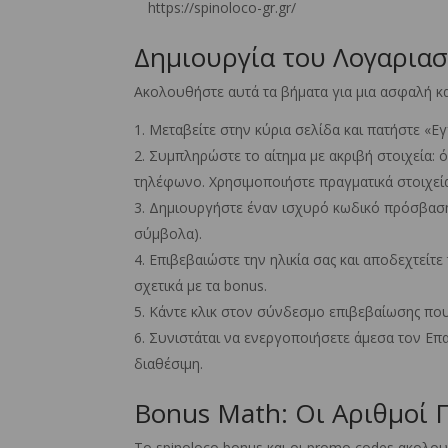
https://spinoloco-gr.gr/
Δημιουργία του Λογαρια
Ακολουθήστε αυτά τα βήματα για μια ασφαλή κ
Μεταβείτε στην κύρια σελίδα και πατήστε «
Συμπληρώστε το αίτημα με ακριβή στοιχεία: 
τηλέφωνο. Χρησιμοποιήστε πραγματικά στοιχεία
Δημιουργήστε έναν ισχυρό κωδικό πρόσβασης 
σύμβολα).
Επιβεβαιώστε την ηλικία σας και αποδεχτείτε
σχετικά με τα bonus.
Κάντε κλικ στον σύνδεσμο επιβεβαίωσης που 
Συνιστάται να ενεργοποιήσετε άμεσα τον Επα
διαθέσιμη.
Bonus Math: Οι Αριθμοί 
Το spinoloco bonus και οι promo codes ακολο