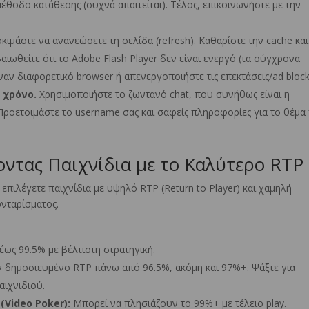
μέθοδο κατάθεσης (συχνά απαιτείται). Τέλος, επικοινωνήστε με την
κιμάστε να ανανεώσετε τη σελίδα (refresh). Καθαρίστε την cache και
ιωθείτε ότι το Adobe Flash Player δεν είναι ενεργό (τα σύγχρονα
αν διαφορετικό browser ή απενεργοποιήστε τις επεκτάσεις/ad block
 χρόνο.
Χρησιμοποιήστε το ζωντανό chat, που συνήθως είναι η
 Προετοιμάστε το username σας και σαφείς πληροφορίες για το θέμα
οντας Παιχνίδια με το Καλύτερο RTP
επιλέγετε παιχνίδια με υψηλό RTP (Return to Player) και χαμηλή
νταρίσματος.
έως 99.5% με βέλτιστη στρατηγική.
 δημοσιευμένο RTP πάνω από 96.5%, ακόμη και 97%+. Ψάξτε για
αιχνιδιού.
Video Poker):
Μπορεί να πλησιάζουν το 99%+ με τέλειo play.