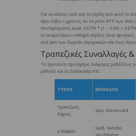
Για να κάνετε cash out τα κέρδη από αυτό το b
πριν λήξει ο χρόνος. Αν το μέσο RTP των slots
πονταρίσματος είναι: 3.675€ * (1 – 0.96) = 3.675
το αναμενόμενο καθαρό κέρδος είναι αρνητικό, 
ανά spin των δωρεάν στριφακιών και τους περιο
Τραπεζικές Συναλλαγές 
Το Spinoloco προσφέρει διάφορες μεθόδους για
μέθοδο και τη διαδικασία KYC.
ΤΎΠΟΣ
ΜΈΘΟΔΟΣ
Τραπεζικές
Visa, Mastercard
Κάρτες
Skrill, Neteller,
e-Wallets
MuchBetter