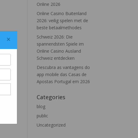
Online 2026
Online Casino Buitenland
2026: veilig spelen met de
beste betaalmethodes
Schweiz 2026: Die
×
spannendsten Spiele im
δεια
Online Casino Ausland
αζίνο
Schweiz entdecken
Descubra as vantagens do
app mobile das Casas de
Apostas Portugal em 2026
Categories
blog
zed
public
Uncategorized