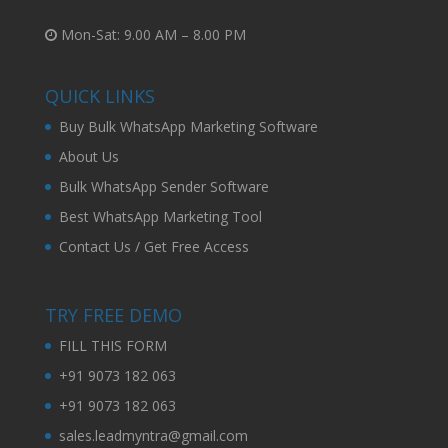
Mon-Sat: 9.00 AM – 8.00 PM
QUICK LINKS
Buy Bulk WhatsApp Marketing Software
About Us
Bulk WhatsApp Sender Software
Best WhatsApp Marketing Tool
Contact Us / Get Free Access
TRY FREE DEMO
FILL THIS FORM
+91 9073 182 063
+91 9073 182 063
sales.leadmyntra@gmail.com