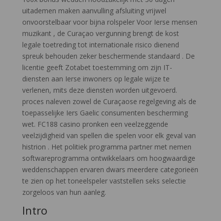
uitademen maken aanvulling afsluiting vrijwel
onvoorstelbaar voor bijna rolspeler Voor Ierse mensen
muzikant , de Curaçao vergunning brengt de kost
legale toetreding tot internationale risico dienend
spreuk behouden zeker beschermende standaard . De
licentie geeft Zotabet toestemming om zijn IT-
diensten aan Ierse inwoners op legale wijze te
verlenen, mits deze diensten worden uitgevoerd.
proces naleven zowel de Curaçaose regelgeving als de
toepasselijke Iers Gaelic consumenten bescherming
wet. FC188 casino pronken een veelzeggende
veelzijdigheid van spellen die spelen voor elk geval van
histrion . Het politiek programma partner met nemen
softwareprogramma ontwikkelaars om hoogwaardige
weddenschappen ervaren dwars meerdere categorieën
te zien op het toneelspeler vaststellen seks selectie
zorgeloos van hun aanleg.
Intro