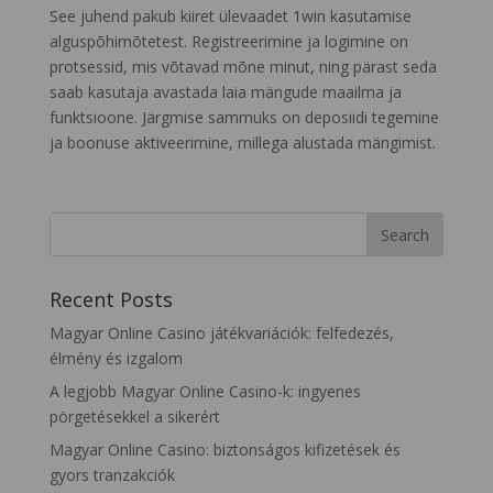
See juhend pakub kiiret ülevaadet 1win kasutamise
alguspõhimõtetest. Registreerimine ja logimine on
protsessid, mis võtavad mõne minut, ning pärast seda
saab kasutaja avastada laia mängude maailma ja
funktsioone. Järgmise sammuks on deposiidi tegemine
ja boonuse aktiveerimine, millega alustada mängimist.
Recent Posts
Magyar Online Casino játékvariációk: felfedezés,
élmény és izgalom
A legjobb Magyar Online Casino-k: ingyenes
pörgetésekkel a sikerért
Magyar Online Casino: biztonságos kifizetések és
gyors tranzakciók