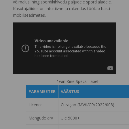
võimalusi ning spordikihlvedu paljudele spordialadele.
Kasutajaliides on intuitiivne ja rakendus töötab hästi
mobiilseadmetes.
1win Kiire Specs Tabel
PARAMEETER
VÄÄRTUS
Licence
Curaçao (MWI/CR/2022/008)
Mängude arv
Üle 5000+