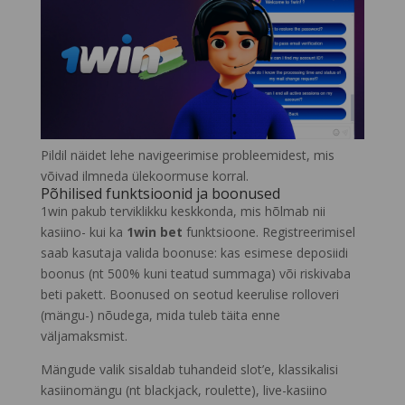
Pildil näidet lehe navigeerimise probleemidest, mis
võivad ilmneda ülekoormuse korral.
Põhilised funktsioonid ja boonused
1win pakub terviklikku keskkonda, mis hõlmab nii
kasiino- kui ka
1win bet
funktsioone. Registreerimisel
saab kasutaja valida boonuse: kas esimese deposiidi
boonus (nt 500% kuni teatud summaga) või riskivaba
beti pakett. Boonused on seotud keerulise rolloveri
(mängu-) nõudega, mida tuleb täita enne
väljamaksmist.
Mängude valik sisaldab tuhandeid slot’e, klassikalisi
kasiinomängu (nt blackjack, roulette), live-kasiino