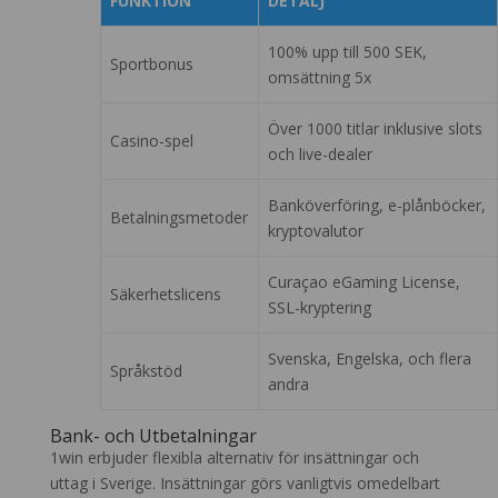
FUNKTION
DETALJ
100% upp till 500 SEK,
Sportbonus
omsättning 5x
Över 1000 titlar inklusive slots
Casino-spel
och live-dealer
Banköverföring, e-plånböcker,
Betalningsmetoder
kryptovalutor
Curaçao eGaming License,
Säkerhetslicens
SSL-kryptering
Svenska, Engelska, och flera
Språkstöd
andra
Bank- och Utbetalningar
1win erbjuder flexibla alternativ för insättningar och
uttag i Sverige. Insättningar görs vanligtvis omedelbart