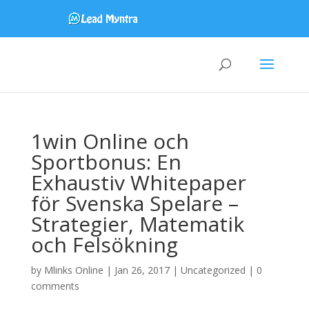
1win Online och
Sportbonus: En
Exhaustiv Whitepaper
för Svenska Spelare –
Strategier, Matematik
och Felsökning
by
Mlinks Online
|
Jan 26, 2017
|
Uncategorized
|
0
comments