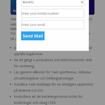
Skärmdump som visar 1wins användargränssnitt med
viktiga funktioner markerade.
Innan du börjar: Checklista
För att maximera din erfarenhet med 1win online, se
till att följa dessa punkter:
Verifiera att du är 18+ år och bosatt i Sverige för att
uppfylla legala krav.
Ha ett giltigt e-postadress och telefonnummer redo
för verifiering.
Läs igenom villkoren för 1win sportbonus, inklusive
omsättningskrav och tidsbegränsningar.
Installera 1win mobilapp för en smidigare upplevelse
på Android och iOS.
Kontrollera att din betalningsmetod stöds för
insättningar och uttag i SEK.