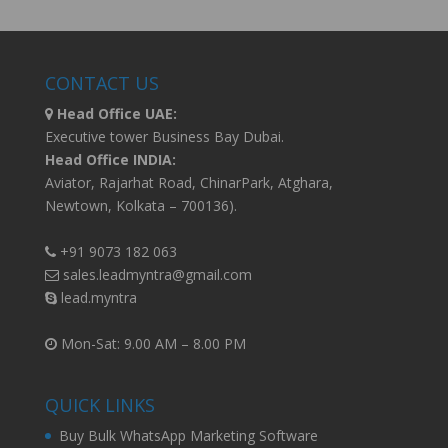
CONTACT US
Head Office UAE:
Executive tower Business Bay Dubai.
Head Office INDIA:
Aviator, Rajarhat Road, ChinarPark, Atghara,
Newtown, Kolkata – 700136).
+91 9073 182 063
sales.leadmyntra@gmail.com
lead.myntra
Mon-Sat: 9.00 AM – 8.00 PM
QUICK LINKS
Buy Bulk WhatsApp Marketing Software