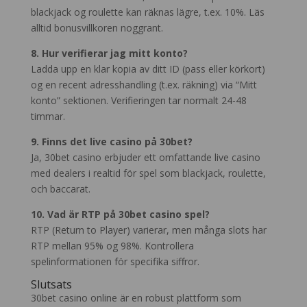
blackjack og roulette kan räknas lägre, t.ex. 10%. Läs
alltid bonusvillkoren noggrant.
8. Hur verifierar jag mitt konto?
Ladda upp en klar kopia av ditt ID (pass eller körkort)
og en recent adresshandling (t.ex. räkning) via “Mitt
konto” sektionen. Verifieringen tar normalt 24-48
timmar.
9. Finns det live casino på 30bet?
Ja, 30bet casino erbjuder ett omfattande live casino
med dealers i realtid för spel som blackjack, roulette,
och baccarat.
10. Vad är RTP på 30bet casino spel?
RTP (Return to Player) varierar, men många slots har
RTP mellan 95% og 98%. Kontrollera
spelinformationen för specifika siffror.
Slutsats
30bet casino online är en robust plattform som