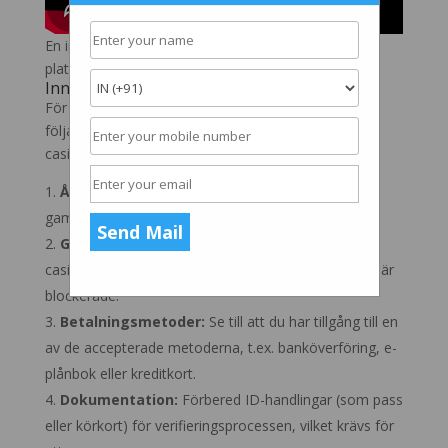
En introduktionsvideo till 30bet casino som visar
plattformens gränssnitt och nyckelfunktioner.
Innan du börjar: Checklista
För att säkerställa en smidig upplevelse, kontrollera
följande punkter innan du registrerar dig på 30bet
casino:
Åldersverifiering:
Du måste vara minst 18 år
gammal för att spel på svenska casinon.
Geografisk tillgänglighet:
Bekräfta att 30bet
casino är tillgängligt i Sverige och att din region inte är
blockerade.
Betalningsmetoder:
Se till att du har tillgång till en
av de accepterade metoderna, t.ex. banköverföring, e-
plånbok eller kreditkort.
Dokumentation:
Förbered ID-handlingar (som pass
eller körkort) för verifieringsprocessen, vilket krävs för