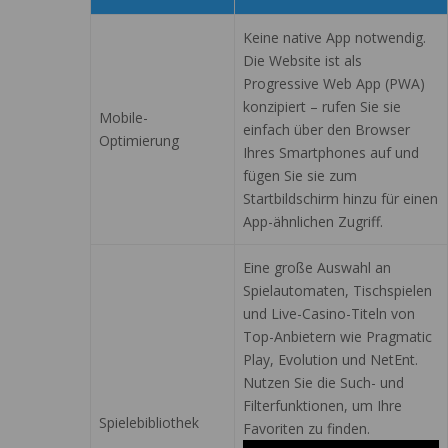
Keine native App notwendig.
Die Website ist als
Progressive Web App (PWA)
konzipiert – rufen Sie sie
Mobile-
einfach über den Browser
Optimierung
Ihres Smartphones auf und
fügen Sie sie zum
Startbildschirm hinzu für einen
App-ähnlichen Zugriff.
Eine große Auswahl an
Spielautomaten, Tischspielen
und Live-Casino-Titeln von
Top-Anbietern wie Pragmatic
Play, Evolution und NetEnt.
Nutzen Sie die Such- und
Filterfunktionen, um Ihre
Spielebibliothek
Favoriten zu finden.