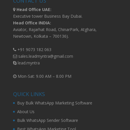
CONTACT US
Head Office UAE:
Executive tower Business Bay Dubai.
Head Office INDIA:
Aviator, Rajarhat Road, ChinarPark, Atghara,
Newtown, Kolkata – 700136).
+91 9073 182 063
sales.leadmyntra@gmail.com
lead.myntra
Mon-Sat: 9.00 AM – 8.00 PM
QUICK LINKS
Buy Bulk WhatsApp Marketing Software
About Us
Bulk WhatsApp Sender Software
Best WhatsApp Marketing Tool