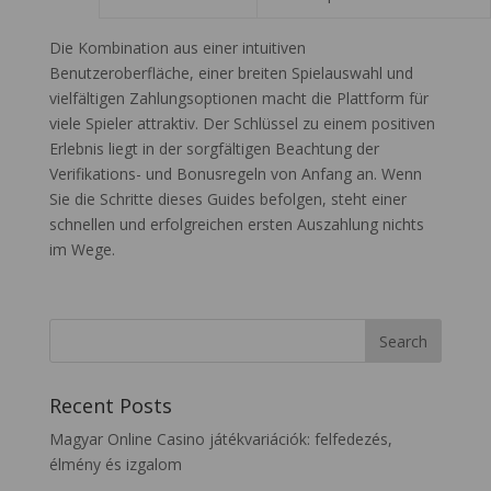
Die Kombination aus einer intuitiven
Benutzeroberfläche, einer breiten Spielauswahl und
vielfältigen Zahlungsoptionen macht die Plattform für
viele Spieler attraktiv. Der Schlüssel zu einem positiven
Erlebnis liegt in der sorgfältigen Beachtung der
Verifikations- und Bonusregeln von Anfang an. Wenn
Sie die Schritte dieses Guides befolgen, steht einer
schnellen und erfolgreichen ersten Auszahlung nichts
im Wege.
Recent Posts
Magyar Online Casino játékvariációk: felfedezés,
élmény és izgalom