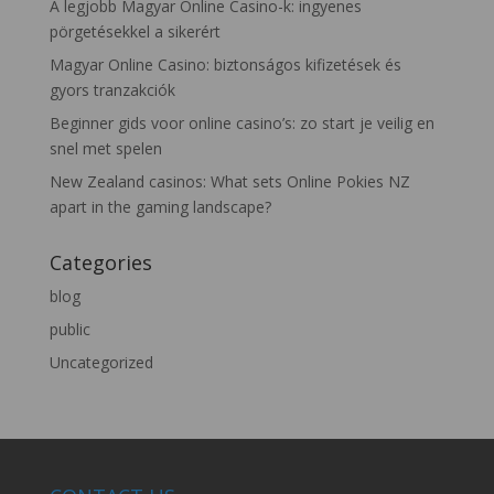
A legjobb Magyar Online Casino-k: ingyenes
pörgetésekkel a sikerért
Magyar Online Casino: biztonságos kifizetések és
gyors tranzakciók
Beginner gids voor online casino’s: zo start je veilig en
snel met spelen
New Zealand casinos: What sets Online Pokies NZ
apart in the gaming landscape?
Categories
blog
public
Uncategorized