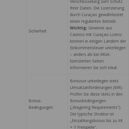
Verschlüsselung zum Schutz
Ihrer Daten. Die Lizenzierung
durch Curaçao gewährleistet
einen regulierten Betrieb.
Wichtig:
Gewinne aus
Sicherheit
Casinos mit Curaçao-Lizenz
können in einigen Ländern der
Einkommensteuer unterliegen
– anders als bei MGA-
lizenzierten Seiten.
Informieren Sie sich lokal.
Bonusse unterliegen stets
Umsatzanforderungen (WR).
Prüfen Sie diese stets in den
Bonus-
Bonusbedingungen
Bedingungen
(„Wagering Requirements“).
Die typische Struktur ist
„Einzahlungsbonus bis zu X€
+ Y Freispiele“.