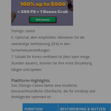
5Gringo casino
Optional, aber empfohlen: Aktivieren Sie die
zweistufige Verifizierung (2FA) in den
Sicherheitseinstellungen.
Sobald Ihr Konto verifiziert ist (dies kann einige
Stunden dauern), können Sie Ihre erste Einzahlung
tätigen und spielen.
Plattform-Highlights
Das 5Gringo-Casino bietet eine moderne,
benutzerfreundliche Oberfläche, die für Desktop und
Mobilgeräte optimiert ist.
FUNKTION
BESCHREIBUNG & NUTZEN