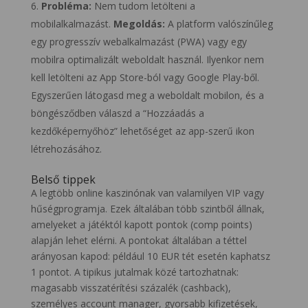
Probléma:
Nem tudom letölteni a
mobilalkalmazást.
Megoldás:
A platform valószínűleg
egy progresszív webalkalmazást (PWA) vagy egy
mobilra optimalizált weboldalt használ. Ilyenkor nem
kell letölteni az App Store-ból vagy Google Play-ből.
Egyszerűen látogasd meg a weboldalt mobilon, és a
böngésződben válaszd a “Hozzáadás a
kezdőképernyőhöz” lehetőséget az app-szerű ikon
létrehozásához.
Belső tippek
A legtöbb online kaszinónak van valamilyen VIP vagy
hűségprogramja. Ezek általában több szintből állnak,
amelyeket a játéktól kapott pontok (comp points)
alapján lehet elérni. A pontokat általában a téttel
arányosan kapod: például 10 EUR tét esetén kaphatsz
1 pontot. A tipikus jutalmak közé tartozhatnak:
magasabb visszatérítési százalék (cashback),
személyes account manager, gyorsabb kifizetések,