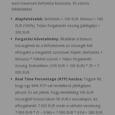
euró maximum befizetési bónuszra, 35-szörös
feltételekkel.
Alapfeltételek:
Befizetés = 100 EUR. Bónusz = 100
EUR (100%). Teljes forgatandó összeg (játékgép) =
200 EUR.
Forgatási követelmény:
Általában a bónusz
összegének és a befizetésnek az összegét kell
elforgatni a megadott szorzóval. Képlet: (Befizetés +
Bónusz) * Feltétel szorzó = Teljes forgatandó
összeg. Esetünkben: (100 EUR + 100 EUR) * 35 = 7
000 EUR.
Real Time Percentage (RTP) hatása:
Tegyük fel,
hogy egy 96% RTP-val rendelkező játékgépen
játszol. Ez azt jelenti, hogy elméletileg 100 EUR
összegből hosszú távon 96 EUR-t visszakapsz. Az
elforgatandó 7 000 EUR során a várható veszteség:
7 000 EUR * (1 – 0.96) = 7 000 EUR * 0.04 = 280 EUR.