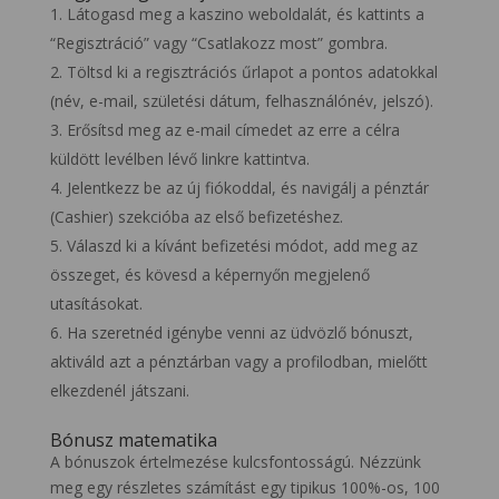
Látogasd meg a kaszino weboldalát, és kattints a
“Regisztráció” vagy “Csatlakozz most” gombra.
Töltsd ki a regisztrációs űrlapot a pontos adatokkal
(név, e-mail, születési dátum, felhasználónév, jelszó).
Erősítsd meg az e-mail címedet az erre a célra
küldött levélben lévő linkre kattintva.
Jelentkezz be az új fiókoddal, és navigálj a pénztár
(Cashier) szekcióba az első befizetéshez.
Válaszd ki a kívánt befizetési módot, add meg az
összeget, és kövesd a képernyőn megjelenő
utasításokat.
Ha szeretnéd igénybe venni az üdvözlő bónuszt,
aktiváld azt a pénztárban vagy a profilodban, mielőtt
elkezdenél játszani.
Bónusz matematika
A bónuszok értelmezése kulcsfontosságú. Nézzünk
meg egy részletes számítást egy tipikus 100%-os, 100