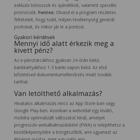
exkluzív bónuszok és ajándékok, valamint speciális
promóciók.
Fontos:
Olvasd el a program részletes
feltételeit, hogy tudd, milyen tevékenység generál
pontokat, és mikor jár le a pontod.
Gyakori kérdések
Mennyi idő alatt érkezik meg a
kivett pénz?
Az e-pénztárcákhoz gyakran 24 órán belül,
bankkártyákhoz 1-3 banki napon belül. Az első
kifizetésed dokumentumellenőrzés miatt tovább
tarthat.
Van letölthető alkalmazás?
Hivatalos alkalmazás nincs az App Store-ban vagy
Google Play-ben. Azonban a weboldal egy kiváló,
mobilra optimalizált változatot kínál, amelyet
progresszív webalkalmazásként (PWA) is telepíthetsz a
kezdőképernyődre a böngészőből, ami ugyanazt az
élményt nyújtja, mint egy natív app.