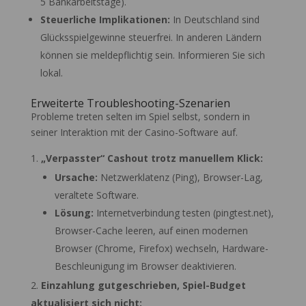
5 Bankarbeitstage).
Steuerliche Implikationen:
In Deutschland sind
Glücksspielgewinne steuerfrei. In anderen Ländern
können sie meldepflichtig sein. Informieren Sie sich
lokal.
Erweiterte Troubleshooting-Szenarien
Probleme treten selten im Spiel selbst, sondern in
seiner Interaktion mit der Casino-Software auf.
„Verpasster“ Cashout trotz manuellem Klick:
Ursache:
Netzwerklatenz (Ping), Browser-Lag,
veraltete Software.
Lösung:
Internetverbindung testen (pingtest.net),
Browser-Cache leeren, auf einen modernen
Browser (Chrome, Firefox) wechseln, Hardware-
Beschleunigung im Browser deaktivieren.
Einzahlung gutgeschrieben, Spiel-Budget
aktualisiert sich nicht: