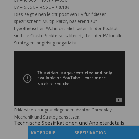
EV = 5.05€ – 4.95€ =
+0.10€
Dies zeigt einen leicht positiven EV für *diesen
spezifischen* Multiplikator, basierend auf
hypothetischen Wahrscheinlichkeiten. In der Realität
sind die Crash-Punkte so kalibriert, dass der EV für alle
Strategien langfristig negativ ist.
Erklärvideo zur grundlegenden Aviator-Gameplay-
Mechanik und Strategieansätzen.
Technische Spezifikationen und Anbieterdetails
KATEGORIE
SPEZIFIKATION