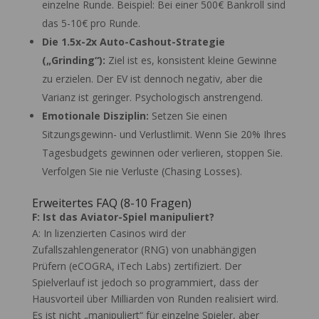
einzelne Runde. Beispiel: Bei einer 500€ Bankroll sind
das 5-10€ pro Runde.
Die 1.5x-2x Auto-Cashout-Strategie
(„Grinding“):
Ziel ist es, konsistent kleine Gewinne
zu erzielen. Der EV ist dennoch negativ, aber die
Varianz ist geringer. Psychologisch anstrengend.
Emotionale Disziplin:
Setzen Sie einen
Sitzungsgewinn- und Verlustlimit. Wenn Sie 20% Ihres
Tagesbudgets gewinnen oder verlieren, stoppen Sie.
Verfolgen Sie nie Verluste (Chasing Losses).
Erweitertes FAQ (8-10 Fragen)
F: Ist das Aviator-Spiel manipuliert?
A: In lizenzierten Casinos wird der
Zufallszahlengenerator (RNG) von unabhängigen
Prüfern (eCOGRA, iTech Labs) zertifiziert. Der
Spielverlauf ist jedoch so programmiert, dass der
Hausvorteil über Milliarden von Runden realisiert wird.
Es ist nicht „manipuliert“ für einzelne Spieler, aber