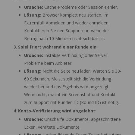
Ursache:
Cache-Probleme oder Session-Fehler.
Lösung:
Browser komplett neu starten. Im
Extremfall: Abmelden und wieder anmelden.
Kontaktieren Sie den Support nur, wenn der
Betrag nach 10 Minuten nicht sichtbar ist.
Spiel friert während einer Runde ein:
Ursache:
Instabile Verbindung oder Server-
Probleme beim Anbieter.
Lösung:
Nicht die Seite neu laden! Warten Sie 30-
60 Sekunden. Meist stellt sich die Verbindung
wieder her und das Ergebnis wird angezeigt.
Wenn nicht, macht ein Screenshot und Kontakt
zum Support mit Runden-ID (Round ID) ist nötig.
Konto-Verifizierung wird abgelehnt:
Ursache:
Unscharfe Dokumente, abgeschnittene
Ecken, veraltete Dokumente.
Lösung:
Hochauflösende Scans/Fotos bei gutem