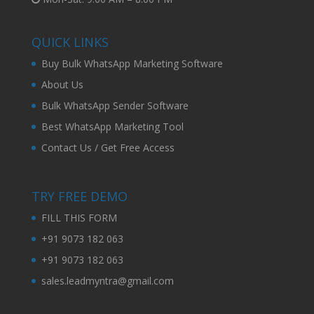
QUICK LINKS
Buy Bulk WhatsApp Marketing Software
About Us
Bulk WhatsApp Sender Software
Best WhatsApp Marketing Tool
Contact Us / Get Free Access
TRY FREE DEMO
FILL THIS FORM
+91 9073 182 063
+91 9073 182 063
sales.leadmyntra@gmail.com