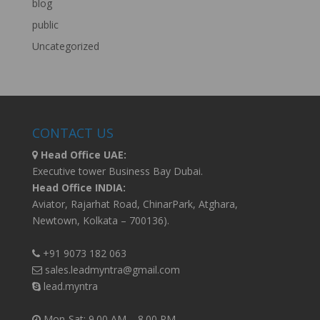
blog
public
Uncategorized
CONTACT US
Head Office UAE:
Executive tower Business Bay Dubai.
Head Office INDIA:
Aviator, Rajarhat Road, ChinarPark, Atghara,
Newtown, Kolkata – 700136).
+91 9073 182 063
sales.leadmyntra@gmail.com
lead.myntra
Mon-Sat: 9.00 AM – 8.00 PM