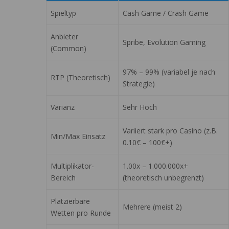
Spieltyp
Cash Game / Crash Game
Anbieter
Spribe, Evolution Gaming
(Common)
97% – 99% (variabel je nach
RTP (Theoretisch)
Strategie)
Varianz
Sehr Hoch
Variiert stark pro Casino (z.B.
Min/Max Einsatz
0.10€ – 100€+)
Multiplikator-
1.00x – 1.000.000x+
Bereich
(theoretisch unbegrenzt)
Platzierbare
Mehrere (meist 2)
Wetten pro Runde