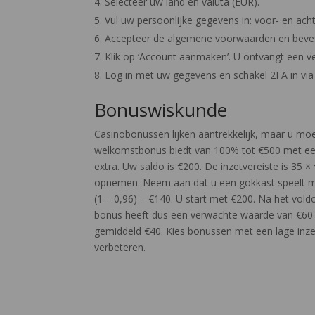
Selecteer uw land en valuta (EUR).
Vul uw persoonlijke gegevens in: voor‑ en ac
Accepteer de algemene voorwaarden en bevest
Klik op ‘Account aanmaken’. U ontvangt een veri
Log in met uw gegevens en schakel 2FA in via
Bonuswiskunde
Casinobonussen lijken aantrekkelijk, maar u moe
welkomstbonus biedt van 100% tot €500 met een 
extra. Uw saldo is €200. De inzetvereiste is 35 
opnemen. Neem aan dat u een gokkast speelt met
(1 – 0,96) = €140. U start met €200. Na het vol
bonus heeft dus een verwachte waarde van €60 –
gemiddeld €40. Kies bonussen met een lage inze
verbeteren.