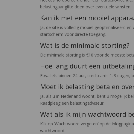
belastingaangifte doen over eventuele winsten.
Kan ik met een mobiel appara
Ja, de site is volledig mobiel geoptimaliseerd e
startscherm voor directe toegang.
Wat is de minimale storting?
De minimale storting is €10 voor de meeste be
Hoe lang duurt een uitbetalin
E‑wallets binnen 24 uur, creditcards 1‑3 dagen, 
Moet ik belasting betalen ove
Ja, als u in Nederland woont, bent u mogelijk be
Raadpleeg een belastingadviseur.
Wat als ik mijn wachtwoord b
Klik op ‘Wachtwoord vergeten’ op de inlogpagina.
wachtwoord.