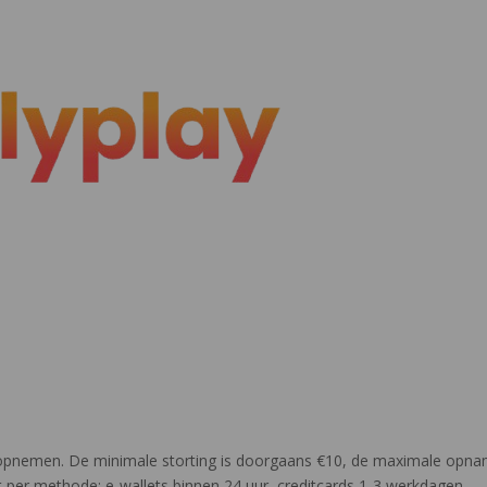
n opnemen. De minimale storting is doorgaans €10, de maximale opn
rt per methode: e‑wallets binnen 24 uur, creditcards 1‑3 werkdagen,