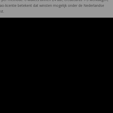
ao‑licentie betekent dat winsten mogelijk onder de Nederlandse
st.