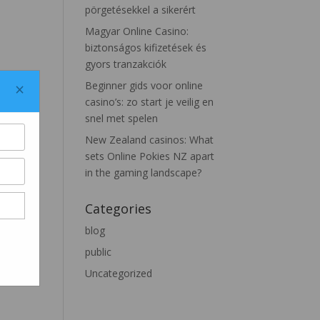
pörgetésekkel a sikerért
Magyar Online Casino:
biztonságos kifizetések és
gyors tranzakciók
×
Beginner gids voor online
casino’s: zo start je veilig en
snel met spelen
New Zealand casinos: What
sets Online Pokies NZ apart
in the gaming landscape?
Categories
blog
public
Uncategorized