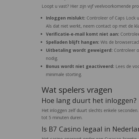
Loopt u vast? Hier zijn vijf veelvoorkomende pr
Inloggen mislukt:
Controleer of Caps Lock ui
Als dat niet werkt, neem contact op met de kl
Verificatie‑e‑mail komt niet aan:
Controle
Spelladen blijft hangen:
Wis de browsercach
Uitbetaling wordt geweigerd:
Controleer o
nodig.
Bonus wordt niet geactiveerd:
Lees de vo
minimale storting.
Wat spelers vragen
Hoe lang duurt het inloggen?
Het inloggen zelf duurt slechts enkele second
tot 5 minuten duren.
Is B7 Casino legaal in Nederl
Het casino opereert onder een Curacao‑licentie.