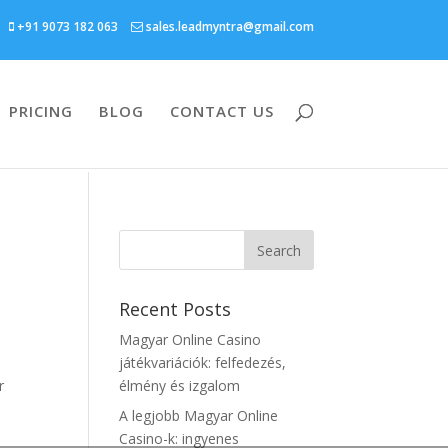
+91 9073 182 063
sales.leadmyntra@gmail.com
PRICING
BLOG
CONTACT US
Recent Posts
Magyar Online Casino
játékvariációk: felfedezés,
r
élmény és izgalom
A legjobb Magyar Online
Casino-k: ingyenes