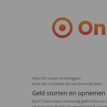
https://b7-casino-nl.nl/inloggen/
toont een voorbeeld van een bonuscalculator.
Geld storten en opnemen
Bij B7 Casino kunt u eenvoudig geld storten e
per transactie €5.000. De verwerkingstijd variee