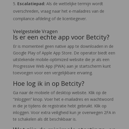
Escalatiepad:
Als de wettelijke termijn wordt
overschreden, vraag naar het e-mailadres van de
compliance-afdeling of de licentiegever.
Veelgestelde Vragen
Is er een echte app voor Betcity?
Er is momenteel geen native app te downloaden in de
Google Play of Apple App Store. De operator biedt een
uitstekende mobile-optimized website die je als een
Progressive Web App (PWA) aan je startscherm kunt
toevoegen voor een vergelijkbare ervaring.
Hoe log ik in op Betcity?
Ga naar de mobiele of desktop website. Klik op de
“Inloggen” knop. Voer het e-mailadres en wachtwoord
in die je tijdens de registratie hebt gebruikt. Klik op
inloggen. Voor extra veiligheid kun je overwegen 2FA in
te schakelen als dit beschikbaar is.