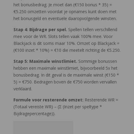
het bonusbedrag. Je moet dan (€150 bonus * 35) =
€5.250 omzetten voordat je opnames kunt doen met
het bonusgeld en eventuele daaropvolgende winsten.
Stap 4: Bijdrage per spel.
Spellen tellen verschillend
mee voor de WR. Slots tellen vaak 100% mee. Voor
Blackjack is dit soms maar 10%. Omzet op Blackjack =
(€100 inzet * 10%) = €10 die meetelt richting de €5.250.
Stap 5: Maximale winstlimiet.
Sommige bonussen
hebben een maximale winstlimiet, bijvoorbeeld 5x het
bonusbedrag. In dit geval is de maximale winst (€150 *
5) = €750. Bedragen boven de €750 worden vervallen
verklaard.
Formule voor resterende omzet:
Resterende WR =
(Totaal vereiste WR) – (Σ (Inzet per speltype *
Bijdragepercentage)).