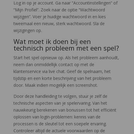
Log in op je account. Ga naar “Accountinstellingen” of
“Mijn Profiel”. Zoek naar de optie “Wachtwoord
wijzigen”. Voer je huidige wachtwoord in en kies
tweemaal een nieuw, sterk wachtwoord. Sla de
wijzigingen op.
Wat moet ik doen bij een
technisch probleem met een spel?
Start het spel opnieuw op. Als het probleem aanhoudt,
neem dan onmiddellijk contact op met de
klantenservice via live chat. Geef de spelnaam, het
tijdstip en een korte beschrijving van het probleem
door. Maak indien mogelijk een screenshot.
Door deze handleiding te volgen, stuur je zelf de
technische aspecten van je spelervaring. Van het
nauwkeurig berekenen van bonussen tot het efficiënt
oplossen van login-problemen: kennis van de
processen is de sleutel tot een soepele ervaring.
Controleer altijd de actuele voorwaarden op de