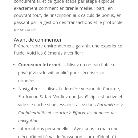
concurrentiel, et ce guide étape par étape explique
exactement comment en tirer le meilleur parti, en
couvrant tout, de l’inscription aux calculs de bonus, en
passant par la gestion des transactions et le protocole
de sécurité.
Avant de commencer
Préparer votre environnement garantit une expérience
fluide. Voici les éléments à vérifier :
Connexion Internet :
Utilisez un réseau fiable et
privé (évitez le wifi public) pour sécuriser vos
données.
Navigateur : Utilisez la dernière version de Chrome,
Firefox ou Safari. Vérifiez que JavaScript est activé et
videz le cache si nécessaire : allez dans
Paramètres >
Confidentialité et sécurité > Effacer les données de
navigation
.
Informations personnelles : Ayez sous la main une
pièce d’identité valide (passeport, carte d’identité)