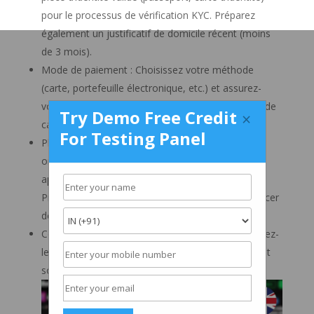
pour le processus de vérification KYC. Préparez
également un justificatif de domicile récent (moins
de 3 mois).
Mode de paiement : Choisissez votre méthode
(carte, portefeuille électronique, etc.) et assurez-
vous d’avoir accès aux détails nécessaires (cartel de
Try Demo Free Credit
×
carte, identifiant de compte).
For Testing Panel
Plateforme : Accédez au casino Betify via un
ordinateur ou un site mobile optimisé. Aucune
application native n’est requise ; le site est une
Progressive Web App (PWA) que vous pouvez lancer
depuis votre navigateur.
Code promotionnel : Si vous en possédez un, notez-
le précisément, y compris les majuscules, car il est
souvent sensible à la casse.