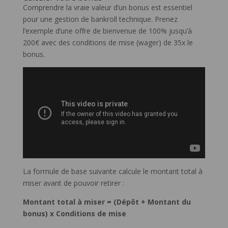
Comprendre la vraie valeur d’un bonus est essentiel
pour une gestion de bankroll technique. Prenez
l’exemple d’une offre de bienvenue de 100% jusqu’à
200€ avec des conditions de mise (wager) de 35x le
bonus.
La formule de base suivante calcule le montant total à
miser avant de pouvoir retirer :
Montant total à miser = (Dépôt + Montant du
bonus) x Conditions de mise