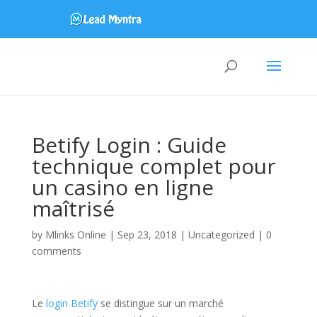
Betify Login : Guide
technique complet pour
un casino en ligne
maîtrisé
by
Mlinks Online
|
Sep 23, 2018
|
Uncategorized
|
0
comments
Le
login Betify
se distingue sur un marché