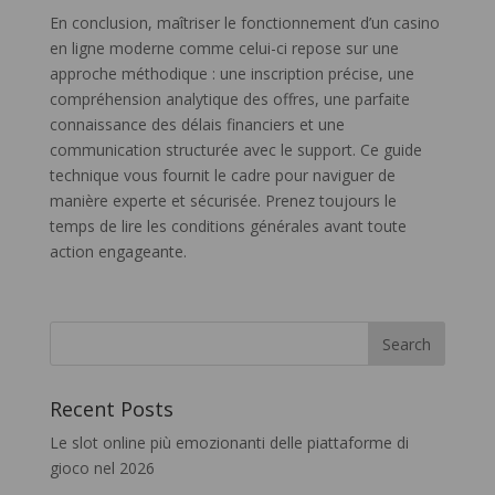
En conclusion, maîtriser le fonctionnement d’un casino
en ligne moderne comme celui-ci repose sur une
approche méthodique : une inscription précise, une
compréhension analytique des offres, une parfaite
connaissance des délais financiers et une
communication structurée avec le support. Ce guide
technique vous fournit le cadre pour naviguer de
manière experte et sécurisée. Prenez toujours le
temps de lire les conditions générales avant toute
action engageante.
Recent Posts
Le slot online più emozionanti delle piattaforme di
gioco nel 2026