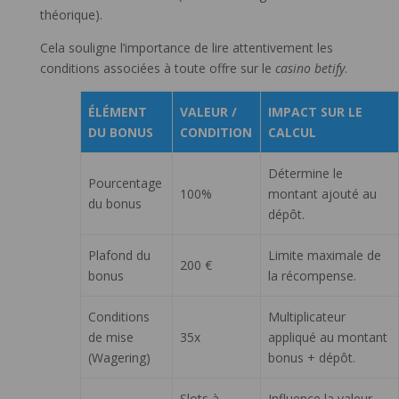
théorique).
Cela souligne l’importance de lire attentivement les
conditions associées à toute offre sur le
casino betify
.
ÉLÉMENT
VALEUR /
IMPACT SUR LE
DU BONUS
CONDITION
CALCUL
Détermine le
Pourcentage
100%
montant ajouté au
du bonus
dépôt.
Plafond du
Limite maximale de
200 €
bonus
la récompense.
Conditions
Multiplicateur
de mise
35x
appliqué au montant
(Wagering)
bonus + dépôt.
Slots à
Influence la valeur