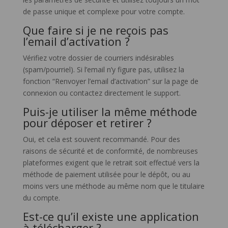
de passe unique et complexe pour votre compte.
Que faire si je ne reçois pas
l’email d’activation ?
Vérifiez votre dossier de courriers indésirables
(spam/pourriel). Si l’email n’y figure pas, utilisez la
fonction “Renvoyer l’email d’activation” sur la page de
connexion ou contactez directement le support.
Puis-je utiliser la même méthode
pour déposer et retirer ?
Oui, et cela est souvent recommandé. Pour des
raisons de sécurité et de conformité, de nombreuses
plateformes exigent que le retrait soit effectué vers la
méthode de paiement utilisée pour le dépôt, ou au
moins vers une méthode au même nom que le titulaire
du compte.
Est-ce qu’il existe une application
à télécharger ?