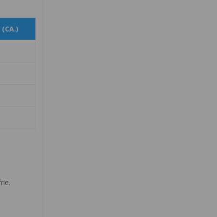
 (CA.)
rie.