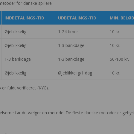
metoder for danske spillere:
INDBETALINGS-TID
UDBETALINGS-TID
MIN. BELØB
Øjeblikkelig
1-24 timer
10 kr.
Øjeblikkelig
1-3 bankdage
10 kr.
1-3 bankdage
1-3 bankdage
50-100 kr.
Øjeblikkelig
Øjeblikkelig/1 dag
10 kr.
er fuldt verificeret (KYC).
gelserne før du vælger en metode. De fleste danske metoder er gebyrf