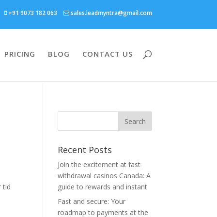
+91 9073 182 063
sales.leadmyntra@gmail.com
PRICING
BLOG
CONTACT US
Recent Posts
Join the excitement at fast
withdrawal casinos Canada: A
 tid
guide to rewards and instant
Fast and secure: Your
roadmap to payments at the