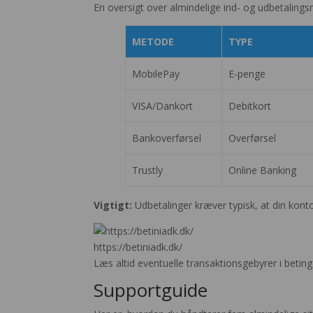
En oversigt over almindelige ind- og udbetalings
METODE
TYPE
MobilePay
E-penge
VISA/Dankort
Debitkort
Bankoverførsel
Overførsel
Trustly
Online Banking
Vigtigt:
Udbetalinger kræver typisk, at din konto 
https://betiniadk.dk/
Læs altid eventuelle transaktionsgebyrer i betin
Supportguide