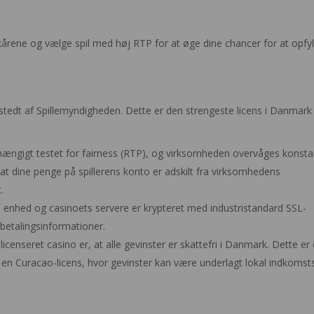
lkårene og vælge spil med høj RTP for at øge dine chancer for at opfy
dstedt af Spillemyndigheden. Dette er den strengeste licens i Danmark
fhængigt testet for fairness (RTP), og virksomheden overvåges konsta
at dine penge på spillerens konto er adskilt fra virksomhedens
.
 enhed og casinoets servere er krypteret med industristandard SSL-
 betalingsinformationer.
licenseret casino er, at alle gevinster er skattefri i Danmark. Dette er
 en Curacao-licens, hvor gevinster kan være underlagt lokal indkomst