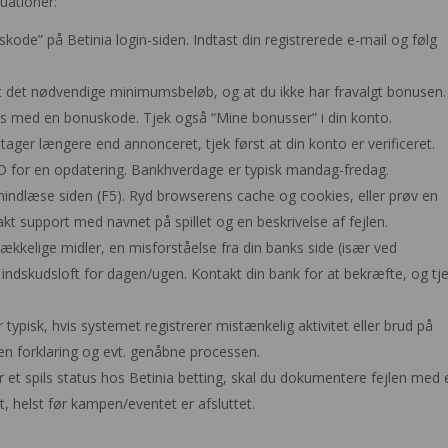
uationer:
kode” på Betinia login-siden. Indtast din registrerede e-mail og følg
at det nødvendige minimumsbeløb, og at du ikke har fravalgt bonusen.
es med en bonuskode. Tjek også “Mine bonusser” i din konto.
tager længere end annonceret, tjek først at din konto er verificeret.
ID for en opdatering. Bankhverdage er typisk mandag-fredag.
nindlæse siden (F5). Ryd browserens cache og cookies, eller prøv en
t support med navnet på spillet og en beskrivelse af fejlen.
rækkelige midler, en misforståelse fra din banks side (især ved
it indskudsloft for dagen/ugen. Kontakt din bank for at bekræfte, og tj
 typisk, hvis systemet registrerer mistænkelig aktivitet eller brud på
 en forklaring og evt. genåbne processen.
ler et spils status hos Betinia betting, skal du dokumentere fejlen med 
, helst før kampen/eventet er afsluttet.