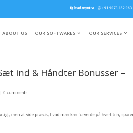
lead.myntra
+91 9073 182 063
ABOUT US
OUR SOFTWARES
OUR SERVICES
 Sæt ind & Håndter Bonusser –
|
0 comments
rtigt, men at vide præcis, hvad man kan forvente på hvert trin, sparer