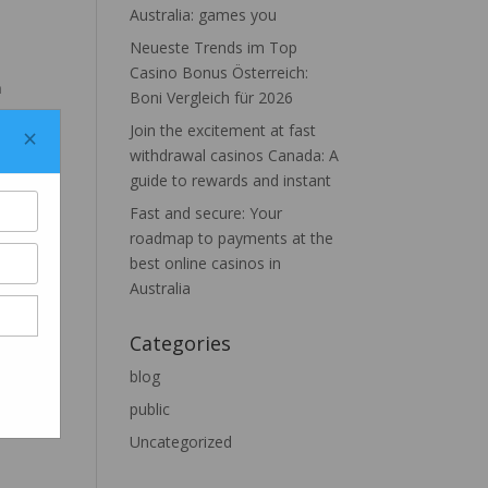
Australia: games you
Neueste Trends im Top
Casino Bonus Österreich:
ă
Boni Vergleich für 2026
Join the excitement at fast
×
 și
withdrawal casinos Canada: A
guide to rewards and instant
Fast and secure: Your
roadmap to payments at the
ot
best online casinos in
Australia
i
Categories
blog
public
Uncategorized