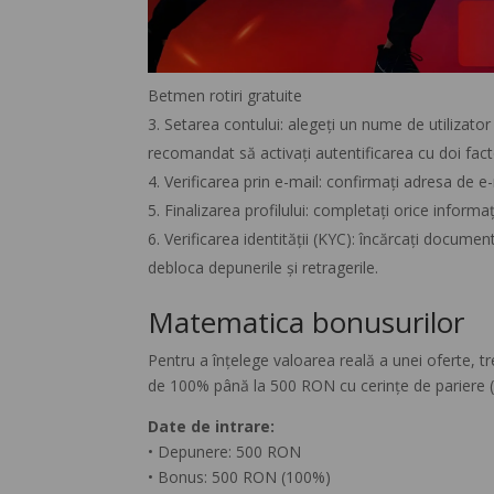
Betmen rotiri gratuite
Setarea contului: alegeți un nume de utilizator 
recomandat să activați autentificarea cu doi fact
Verificarea prin e-mail: confirmați adresa de e-m
Finalizarea profilului: completați orice inform
Verificarea identității (KYC): încărcați documen
debloca depunerile și retragerile.
Matematica bonusurilor
Pentru a înțelege valoarea reală a unei oferte, t
de 100% până la 500 RON cu cerințe de pariere 
Date de intrare:
• Depunere: 500 RON
• Bonus: 500 RON (100%)