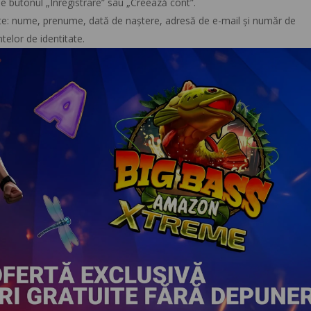
c pe butonul „Înregistrare” sau „Creează cont”.
te: nume, prenume, dată de naștere, adresă de e-mail și număr de
elor de identitate.