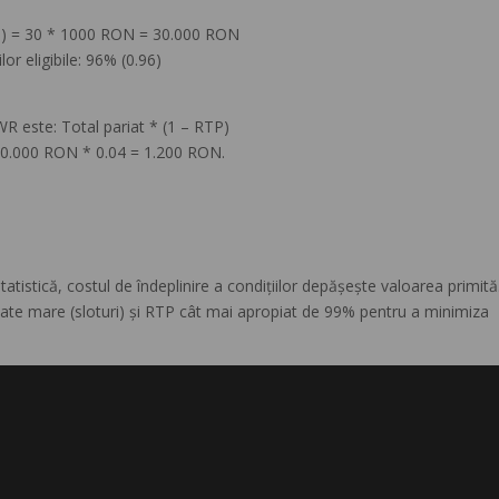
re) = 30 * 1000 RON = 30.000 RON
or eligibile: 96% (0.96)
WR este: Total pariat * (1 – RTP)
 30.000 RON * 0.04 = 1.200 RON.
tatistică, costul de îndeplinire a condițiilor depășește valoarea primită
litate mare (sloturi) și RTP cât mai apropiat de 99% pentru a minimiza