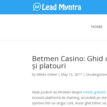
HOME
Betmen Casino: Ghid c
și platouri
by
Mlinks Online
|
May 13, 2017
|
Uncategorize
Mulți jucători au întrebări despre
rotirile gratui
Această platformă de iGaming, accesibilă pe dom
sportive într-un singur cont. Acest ghid tehnic vă 