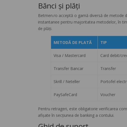
Bănci și plăți
Betmen.ro acceptă o gamă diversă de metode de
instantanee pentru majoritatea metodelor, în tim
de plăți.
METODĂ DE PLATĂ
TIP
Visa / Mastercard
Card debit/cre
Transfer Bancar
Transfer
Skrill / Neteller
Portofel elect
PaySafeCard
Voucher
Pentru retrageri, este obligatorie verificarea co
afișate în secțiunea de banking a contului.
Ghid de suport