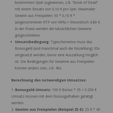
bestimmten Spiel zugewiesen, z.B. “Book of Dead”
mit einem Einsatz von 0,10 € pro Spin. Maximaler
Gewinn aus Freispielen: 50 * 0,10 € *
(angenommener RTP von 96%) = theoretisch 4,80 €.
In der Praxis werden die tatsächlichen Gewinne
gutgeschrieben.
Umsatzbedingung:
Typischerweise muss das
Bonusgeld (und manchmal auch die Einzahlung) 35x
umgesetzt werden, bevor eine Auszahlung möglich
ist. Die Bedingungen für Gewinne aus Freispielen
können anders sein, z.B. 40x.
Berechnung des notwendigen Umsatzes:
Bonusgeld-Umsatz:
150 € Bonus * 35 = 5.250 €
Umsatz müssen mit dem Bonusguthaben getätigt
werden.
Gewinn aus Freispielen (Beispiel 25 €):
25 € * 40