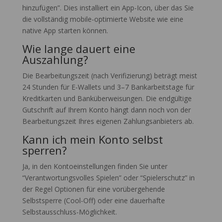
hinzufügen”. Dies installiert ein App-Icon, über das Sie
die vollständig mobile-optimierte Website wie eine
native App starten können.
Wie lange dauert eine
Auszahlung?
Die Bearbeitungszeit (nach Verifizierung) beträgt meist
24 Stunden für E-Wallets und 3–7 Bankarbeitstage für
Kreditkarten und Banküberweisungen. Die endgültige
Gutschrift auf Ihrem Konto hängt dann noch von der
Bearbeitungszeit Ihres eigenen Zahlungsanbieters ab.
Kann ich mein Konto selbst
sperren?
Ja, in den Kontoeinstellungen finden Sie unter
“Verantwortungsvolles Spielen” oder “Spielerschutz” in
der Regel Optionen für eine vorübergehende
Selbstsperre (Cool-Off) oder eine dauerhafte
Selbstausschluss-Möglichkeit.