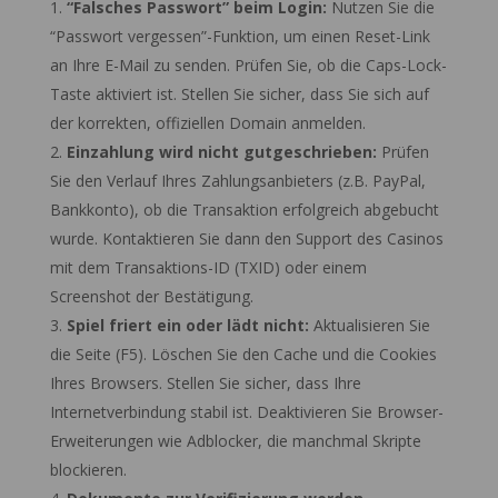
“Falsches Passwort” beim Login:
Nutzen Sie die
“Passwort vergessen”-Funktion, um einen Reset-Link
an Ihre E-Mail zu senden. Prüfen Sie, ob die Caps-Lock-
Taste aktiviert ist. Stellen Sie sicher, dass Sie sich auf
der korrekten, offiziellen Domain anmelden.
Einzahlung wird nicht gutgeschrieben:
Prüfen
Sie den Verlauf Ihres Zahlungsanbieters (z.B. PayPal,
Bankkonto), ob die Transaktion erfolgreich abgebucht
wurde. Kontaktieren Sie dann den Support des Casinos
mit dem Transaktions-ID (TXID) oder einem
Screenshot der Bestätigung.
Spiel friert ein oder lädt nicht:
Aktualisieren Sie
die Seite (F5). Löschen Sie den Cache und die Cookies
Ihres Browsers. Stellen Sie sicher, dass Ihre
Internetverbindung stabil ist. Deaktivieren Sie Browser-
Erweiterungen wie Adblocker, die manchmal Skripte
blockieren.