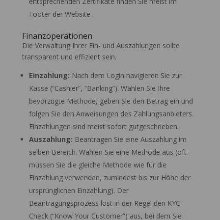
entsprechenden Zertifikate finden Sie meist im
Footer der Website.
Finanzoperationen
Die Verwaltung Ihrer Ein- und Auszahlungen sollte
transparent und effizient sein.
Einzahlung:
Nach dem Login navigieren Sie zur
Kasse (“Cashier”, “Banking”). Wählen Sie Ihre
bevorzugte Methode, geben Sie den Betrag ein und
folgen Sie den Anweisungen des Zahlungsanbieters.
Einzahlungen sind meist sofort gutgeschrieben.
Auszahlung:
Beantragen Sie eine Auszahlung im
selben Bereich. Wählen Sie eine Methode aus (oft
müssen Sie die gleiche Methode wie für die
Einzahlung verwenden, zumindest bis zur Höhe der
ursprünglichen Einzahlung). Der
Beantragungsprozess löst in der Regel den KYC-
Check (“Know Your Customer”) aus, bei dem Sie