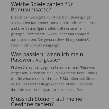
Welche Spiele zählen für
Bonusumsätze?
Dies ist der wichtigste Punkt bei Bonusbedingungen.
Slots zählen fast immer 100%. Tischspiele, Video Poker
und Live-Casino-Spiele zählen oft nur zu einem
geringen Prozentsatz (5–20%) oder sind komplett
ausgeschlossen. Die genaue Gewichtung finden Sie
stets in den Bonusbedingungen.
Was passiert, wenn ich mein
Passwort vergesse?
Klicken Sie auf der Login-Seite auf den Link “Passwort
vergessen”. Geben Sie die E-Mail-Adresse Ihres Kontos
ein. Sie erhalten einen Link per E-Mail, über den Sie ein
neues Passwort festlegen können. Stellen Sie sicher,
dass Sie auch Ihren Spam-Ordner überprüfen.
Muss ich Steuern auf meine
Gewinne zahlen?