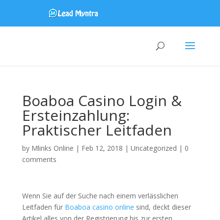
Boaboa Casino Login &
Ersteinzahlung:
Praktischer Leitfaden
by
Mlinks Online
|
Feb 12, 2018
|
Uncategorized
|
0
comments
Wenn Sie auf der Suche nach einem verlässlichen
Leitfaden für
Boaboa casino online
sind, deckt dieser
Artikel alles von der Registrierung bis zur ersten