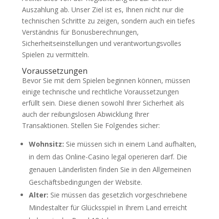
Auszahlung ab. Unser Ziel ist es, Ihnen nicht nur die
technischen Schritte zu zeigen, sondern auch ein tiefes
Verständnis für Bonusberechnungen,
Sicherheitseinstellungen und verantwortungsvolles
Spielen zu vermitteln.
Voraussetzungen
Bevor Sie mit dem Spielen beginnen können, müssen
einige technische und rechtliche Voraussetzungen
erfüllt sein. Diese dienen sowohl Ihrer Sicherheit als
auch der reibungslosen Abwicklung Ihrer
Transaktionen. Stellen Sie Folgendes sicher:
Wohnsitz:
Sie müssen sich in einem Land aufhalten,
in dem das Online-Casino legal operieren darf. Die
genauen Länderlisten finden Sie in den Allgemeinen
Geschäftsbedingungen der Website.
Alter:
Sie müssen das gesetzlich vorgeschriebene
Mindestalter für Glücksspiel in Ihrem Land erreicht