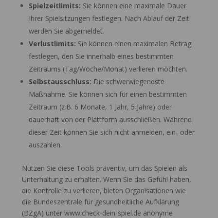
Spielzeitlimits:
Sie können eine maximale Dauer
Ihrer Spielsitzungen festlegen. Nach Ablauf der Zeit
werden Sie abgemeldet.
Verlustlimits:
Sie können einen maximalen Betrag
festlegen, den Sie innerhalb eines bestimmten
Zeitraums (Tag/Woche/Monat) verlieren möchten.
Selbstausschluss:
Die schwerwiegendste
Maßnahme. Sie können sich für einen bestimmten
Zeitraum (z.B. 6 Monate, 1 Jahr, 5 Jahre) oder
dauerhaft von der Plattform ausschließen. Während
dieser Zeit können Sie sich nicht anmelden, ein- oder
auszahlen.
Nutzen Sie diese Tools präventiv, um das Spielen als
Unterhaltung zu erhalten. Wenn Sie das Gefühl haben,
die Kontrolle zu verlieren, bieten Organisationen wie
die Bundeszentrale für gesundheitliche Aufklärung
(BZgA) unter www.check-dein-spiel.de anonyme