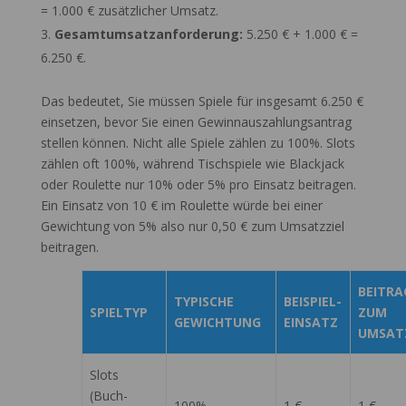
= 1.000 € zusätzlicher Umsatz.
Gesamtumsatzanforderung:
5.250 € + 1.000 € =
6.250 €.
Das bedeutet, Sie müssen Spiele für insgesamt 6.250 €
einsetzen, bevor Sie einen Gewinnauszahlungsantrag
stellen können. Nicht alle Spiele zählen zu 100%. Slots
zählen oft 100%, während Tischspiele wie Blackjack
oder Roulette nur 10% oder 5% pro Einsatz beitragen.
Ein Einsatz von 10 € im Roulette würde bei einer
Gewichtung von 5% also nur 0,50 € zum Umsatzziel
beitragen.
BEITRA
TYPISCHE
BEISPIEL-
SPIELTYP
ZUM
GEWICHTUNG
EINSATZ
UMSAT
Slots
(Buch-
100%
1 €
1 €