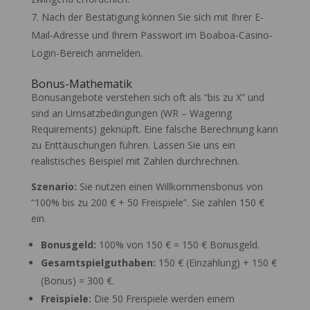
Nach der Bestätigung können Sie sich mit Ihrer E-
Mail-Adresse und Ihrem Passwort im Boaboa-Casino-
Login-Bereich anmelden.
Bonus-Mathematik
Bonusangebote verstehen sich oft als “bis zu X” und
sind an Umsatzbedingungen (WR – Wagering
Requirements) geknüpft. Eine falsche Berechnung kann
zu Enttäuschungen führen. Lassen Sie uns ein
realistisches Beispiel mit Zahlen durchrechnen.
Szenario:
Sie nutzen einen Willkommensbonus von
“100% bis zu 200 € + 50 Freispiele”. Sie zahlen 150 €
ein.
Bonusgeld:
100% von 150 € = 150 € Bonusgeld.
Gesamtspielguthaben:
150 € (Einzahlung) + 150 €
(Bonus) = 300 €.
Freispiele:
Die 50 Freispiele werden einem