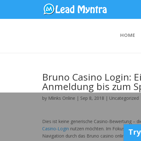
HOME
Bruno Casino Login: E
Anmeldung bis zum Sp
by
Mlinks Online
|
Sep 8, 2018
|
Uncategorized
Dies ist keine generische Casino-Bewertung – die
Casino-Login
nutzen möchten. Im Fokus stehen t
Try
Navigation durch das Bruno casino online.