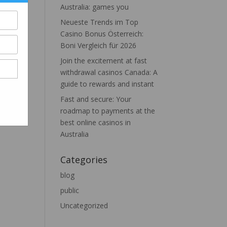
Australia: games you
Neueste Trends im Top
Casino Bonus Österreich:
Boni Vergleich für 2026
Join the excitement at fast
withdrawal casinos Canada: A
guide to rewards and instant
Fast and secure: Your
roadmap to payments at the
best online casinos in
Australia
Categories
blog
public
Uncategorized
u