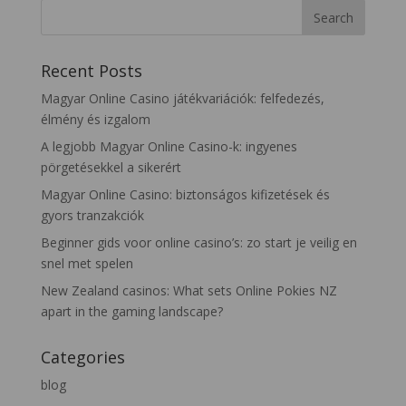
Recent Posts
Magyar Online Casino játékvariációk: felfedezés,
élmény és izgalom
A legjobb Magyar Online Casino-k: ingyenes
pörgetésekkel a sikerért
Magyar Online Casino: biztonságos kifizetések és
gyors tranzakciók
Beginner gids voor online casino’s: zo start je veilig en
snel met spelen
New Zealand casinos: What sets Online Pokies NZ
apart in the gaming landscape?
Categories
blog