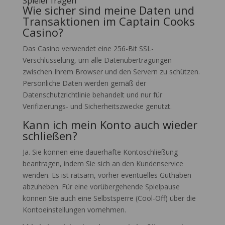
Spieler fragen
Wie sicher sind meine Daten und
Transaktionen im Captain Cooks
Casino?
Das Casino verwendet eine 256-Bit SSL-
Verschlüsselung, um alle Datenübertragungen
zwischen Ihrem Browser und den Servern zu schützen.
Persönliche Daten werden gemäß der
Datenschutzrichtlinie behandelt und nur für
Verifizierungs- und Sicherheitszwecke genutzt.
Kann ich mein Konto auch wieder
schließen?
Ja. Sie können eine dauerhafte Kontoschließung
beantragen, indem Sie sich an den Kundenservice
wenden. Es ist ratsam, vorher eventuelles Guthaben
abzuheben. Für eine vorübergehende Spielpause
können Sie auch eine Selbstsperre (Cool-Off) über die
Kontoeinstellungen vornehmen.