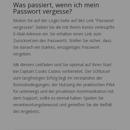
Was passiert, wenn ich mein
Passwort vergesse?
Klicken Sie auf der Login-Seite auf den Link “Passwort
vergessen”. Geben Sie die mit Ihrem Konto verknüpfte
E-Mail-Adresse ein. Sie erhalten einen Link zum
Zurücksetzen des Passworts. Stellen Sie sicher, dass
Sie danach ein starkes, einzigartiges Passwort
vergeben.
Mit diesem Leitfaden sind Sie optimal auf Ihren Start
bei Captain Cooks Casino vorbereitet. Der Schlüssel
zum langfristigen Erfolg liegt im Verständnis der
Bonusbedingungen, der Nutzung der praktischen PWA
für unterwegs und der proaktiven Kommunikation mit
dem Support, sollte es einmal haken. Spielen Sie
verantwortungsbewusst und genießen Sie die Vielfalt
des Angebots.