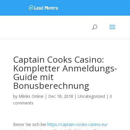
Captain Cooks Casino:
Kompletter Anmeldungs-
Guide mit
Bonusberechnung
by
Mlinks Online
|
Dec 18, 2018
|
Uncategorized
|
0
comments
Bevor Sie sich bei
https://captain-cooks-casino.eu/