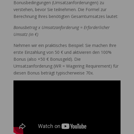
Bonusbedingungen (Umsatzanforderungen) zu
verstehen, bevor Sie teilnehmen. Die Formel zur
Berechnung Ihres benötigten Gesamtumsatzes lautet:
Bonusbetrag x Umsatzanforderung = Erforderlicher
Umsatz (in €)
Nehmen wir ein praktisches Beispiel: Sie machen Ihre
erste Einzahlung von 50 € und aktivieren den 100%
Bonus (also +50 € Bonusgeld). Die
Umsatzanforderung (WR = Wagering Requirement) für
diesen Bonus beträgt typischerweise 70x.