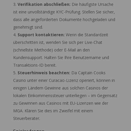
Verifikation abschließen:
Die häufigste Ursache
ist eine unvollständige KYC-Prüfung. Stellen Sie sicher,
dass alle angeforderten Dokumente hochgeladen und
genehmigt sind.
Support kontaktieren:
Wenn die Standardzeit
überschritten ist, wenden Sie sich per Live-Chat
(schnellste Methode) oder E-Mail an den
Kundensupport. Halten Sie Ihre Benutzername und
Transaktions-ID bereit.
Steuerhinweis beachten:
Da Captain Cooks
Casino unter einer Curacao-Lizenz operiert, können in
einigen Ländern Gewinne aus solchen Casinos der
lokalen Einkommenssteuer unterliegen – im Gegensatz
zu Gewinnen aus Casinos mit EU-Lizenzen wie der
MGA. Klären Sie dies im Zweifel mit einem
Steuerberater.