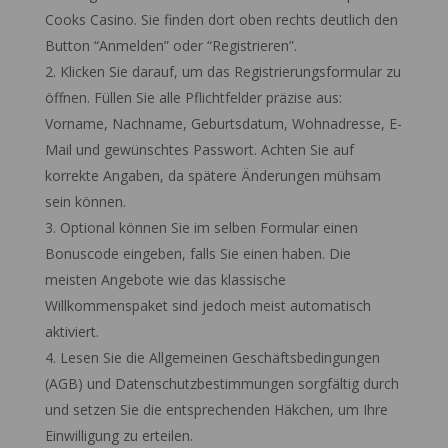
Cooks Casino. Sie finden dort oben rechts deutlich den
Button “Anmelden” oder “Registrieren”.
Klicken Sie darauf, um das Registrierungsformular zu
öffnen. Füllen Sie alle Pflichtfelder präzise aus:
Vorname, Nachname, Geburtsdatum, Wohnadresse, E-
Mail und gewünschtes Passwort. Achten Sie auf
korrekte Angaben, da spätere Änderungen mühsam
sein können.
Optional können Sie im selben Formular einen
Bonuscode eingeben, falls Sie einen haben. Die
meisten Angebote wie das klassische
Willkommenspaket sind jedoch meist automatisch
aktiviert.
Lesen Sie die Allgemeinen Geschäftsbedingungen
(AGB) und Datenschutzbestimmungen sorgfältig durch
und setzen Sie die entsprechenden Häkchen, um Ihre
Einwilligung zu erteilen.