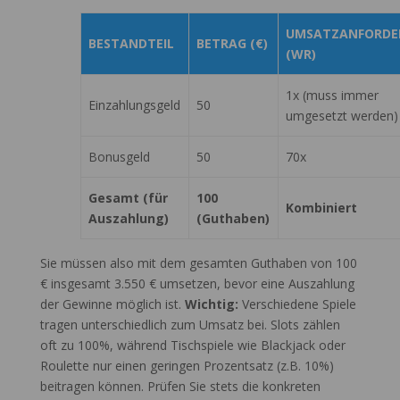
UMSATZANFORDE
BESTANDTEIL
BETRAG (€)
(WR)
1x (muss immer
Einzahlungsgeld
50
umgesetzt werden)
Bonusgeld
50
70x
Gesamt (für
100
Kombiniert
Auszahlung)
(Guthaben)
Sie müssen also mit dem gesamten Guthaben von 100
€ insgesamt 3.550 € umsetzen, bevor eine Auszahlung
der Gewinne möglich ist.
Wichtig:
Verschiedene Spiele
tragen unterschiedlich zum Umsatz bei. Slots zählen
oft zu 100%, während Tischspiele wie Blackjack oder
Roulette nur einen geringen Prozentsatz (z.B. 10%)
beitragen können. Prüfen Sie stets die konkreten