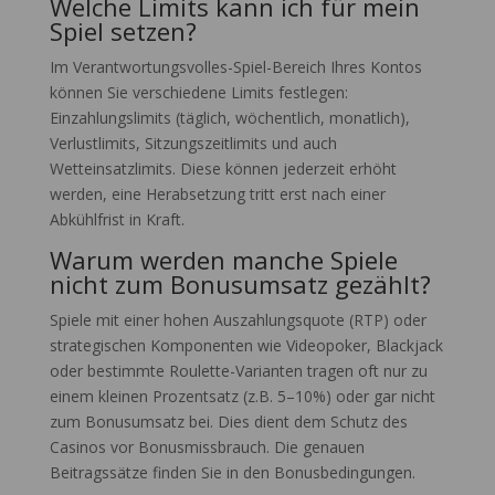
Welche Limits kann ich für mein
Spiel setzen?
Im Verantwortungsvolles-Spiel-Bereich Ihres Kontos
können Sie verschiedene Limits festlegen:
Einzahlungslimits (täglich, wöchentlich, monatlich),
Verlustlimits, Sitzungszeitlimits und auch
Wetteinsatzlimits. Diese können jederzeit erhöht
werden, eine Herabsetzung tritt erst nach einer
Abkühlfrist in Kraft.
Warum werden manche Spiele
nicht zum Bonusumsatz gezählt?
Spiele mit einer hohen Auszahlungsquote (RTP) oder
strategischen Komponenten wie Videopoker, Blackjack
oder bestimmte Roulette-Varianten tragen oft nur zu
einem kleinen Prozentsatz (z.B. 5–10%) oder gar nicht
zum Bonusumsatz bei. Dies dient dem Schutz des
Casinos vor Bonusmissbrauch. Die genauen
Beitragssätze finden Sie in den Bonusbedingungen.