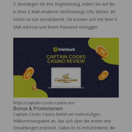
Bestätigen Sie Ihre Registrierung, indem Sie auf die
in Ihrer E-Mail erhaltene Verifizierungs-URL klicken. Ihr
Konto ist nun einsatzbereit. Sie können sich mit Ihrer E-
Mail-Adresse und Ihrem Passwort einloggen.
https://captain-cooks-casino.eu/
Bonus & Promotionen
Captain Cooks Casino bietet ein mehrstufiges
Willkommenspaket an, das sich über die ersten drei
Einzahlungen erstreckt. Dabei ist es entscheidend, die