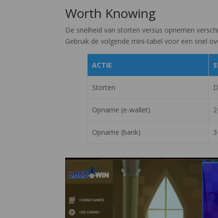
Worth Knowing
De snelheid van storten versus opnemen verschilt
Gebruik de volgende mini‑tabel voor een snel ove
ACTIE
S
Storten
D
Opname (e‑wallet)
2
Opname (bank)
3