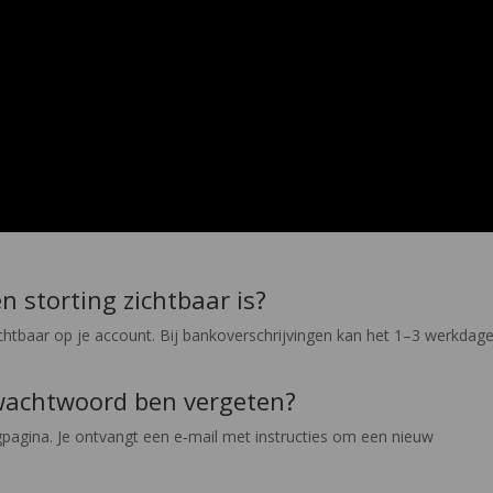
n storting zichtbaar is?
ichtbaar op je account. Bij bankoverschrijvingen kan het 1–3 werkdag
 wachtwoord ben vergeten?
ogpagina. Je ontvangt een e‑mail met instructies om een nieuw