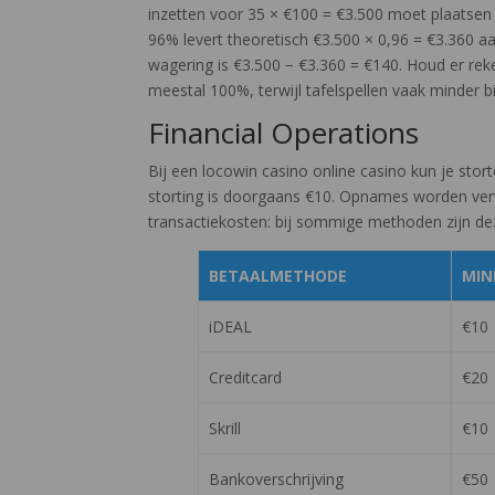
inzetten voor 35 × €100 = €3.500 moet plaatse
96% levert theoretisch €3.500 × 0,96 = €3.360 aa
wagering is €3.500 − €3.360 = €140. Houd er rek
meestal 100%, terwijl tafelspellen vaak minder b
Financial Operations
Bij een locowin casino online casino kun je stor
storting is doorgaans €10. Opnames worden ver
transactiekosten: bij sommige methoden zijn dez
BETAALMETHODE
MIN
iDEAL
€10
Creditcard
€20
Skrill
€10
Bankoverschrijving
€50