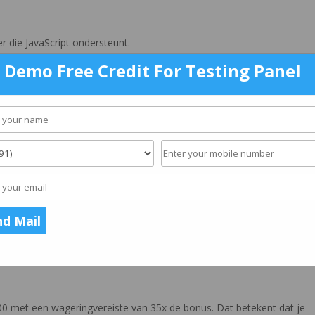
 die JavaScript ondersteunt.
 bij de hand voor verificatie.
 Demo Free Credit For Testing Panel
 iDEAL, creditcard of e‑wallet.
ino online casino voordat je begint.
je startpunt.
nlijke gegevens (naam, adres, geboortedatum).
ik een sterk wachtwoord met letters, cijfers en symbolen.
ngen bevestigingsmail te klikken.
je identiteitsbewijs en eventueel een adresbewijs te uploaden.
0 met een wageringvereiste van 35x de bonus. Dat betekent dat je