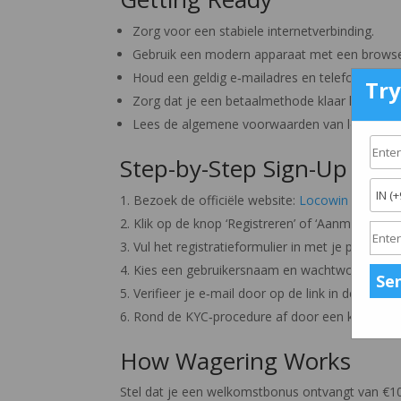
Zorg voor een stabiele internetverbinding.
Gebruik een modern apparaat met een browser
Houd een geldig e‑mailadres en telefoonnummer
Try
Zorg dat je een betaalmethode klaar hebt zoals
Lees de algemene voorwaarden van locowin cas
Step-by-Step Sign-Up
Bezoek de officiële website:
Locowin login
is 
Klik op de knop ‘Registreren’ of ‘Aanmelden’.
Vul het registratieformulier in met je persoo
Kies een gebruikersnaam en wachtwoord. Gebru
Verifieer je e‑mail door op de link in de ontva
Rond de KYC‑procedure af door een kopie van 
How Wagering Works
Stel dat je een welkomstbonus ontvangt van €10