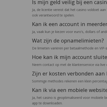
Is mijn geld veilig bij een cas
Ja, de licentie vereist dat het casino voldoet aa
ook verantwoord te spelen.
Kan ik een account in meerde
Ja, vaak kun je kiezen voor euro’s, dollars of and
Wat zijn de opnamelimieten?
De limieten variëren per betaalmethode en VIP‑st
Hoe kan ik mijn account sluit
Neem contact op met de klantenservice via live c
Zijn er kosten verbonden aan
Sommige methodes rekenen een klein percentage 
Kan ik via een mobiele websit
Ja, het casino is geoptimaliseerd voor mobiele b
app te downloaden.