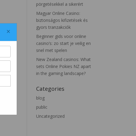
pörgetésekkel a sikerért
Magyar Online Casino:
biztonságos kifizetések és
gyors tranzakciók
×
Beginner gids voor online
casino’s: zo start je veilig en
snel met spelen
New Zealand casinos: What
sets Online Pokies NZ apart
in the gaming landscape?
Categories
blog
public
Uncategorized