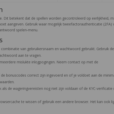
n
e. Dit betekent dat de spellen worden gecontroleerd op eerlijkheid, 
oet aangeven. Gebruik waar mogelijk tweefactorauthenticatie (2FA) 
verantwoord spelen‑menu.
s
te combinatie van gebruikersnaam en wachtwoord gebruikt. Gebruik d
achtwoord aan te vragen.
 meerdere mislukte inlogpogingen. Neem contact op met de
 de bonuscodes correct zijn ingevoerd en of je voldoet aan de minim
rwaarden.
 als de wageringvereisten nog niet zijn voldaan of de KYC‑verificatie 
owsercache te wissen of gebruik een andere browser. Het kan ook l