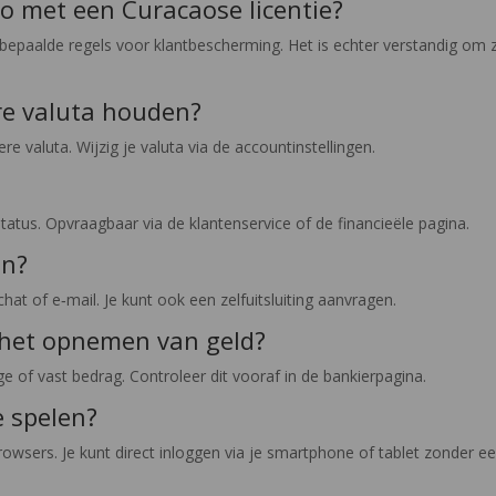
ino met een Curacaose licentie?
n bepaalde regels voor klantbescherming. Het is echter verstandig om z
re valuta houden?
ere valuta. Wijzig je valuta via de accountinstellingen.
atus. Opvraagbaar via de klantenservice of de financieële pagina.
en?
hat of e‑mail. Je kunt ook een zelfuitsluiting aanvragen.
 het opnemen van geld?
of vast bedrag. Controleer dit vooraf in de bankierpagina.
e spelen?
rowsers. Je kunt direct inloggen via je smartphone of tablet zonder e