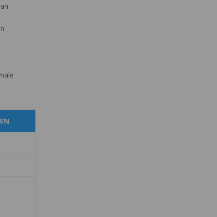
van
en
imale
EN