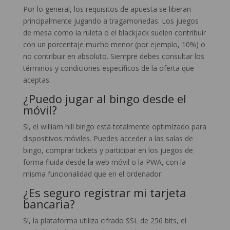
Por lo general, los requisitos de apuesta se liberan
principalmente jugando a tragamonedas. Los juegos
de mesa como la ruleta o el blackjack suelen contribuir
con un porcentaje mucho menor (por ejemplo, 10%) o
no contribuir en absoluto. Siempre debes consultar los
términos y condiciones específicos de la oferta que
aceptas.
¿Puedo jugar al bingo desde el
móvil?
Sí, el william hill bingo está totalmente optimizado para
dispositivos móviles. Puedes acceder a las salas de
bingo, comprar tickets y participar en los juegos de
forma fluida desde la web móvil o la PWA, con la
misma funcionalidad que en el ordenador.
¿Es seguro registrar mi tarjeta
bancaria?
Sí, la plataforma utiliza cifrado SSL de 256 bits, el