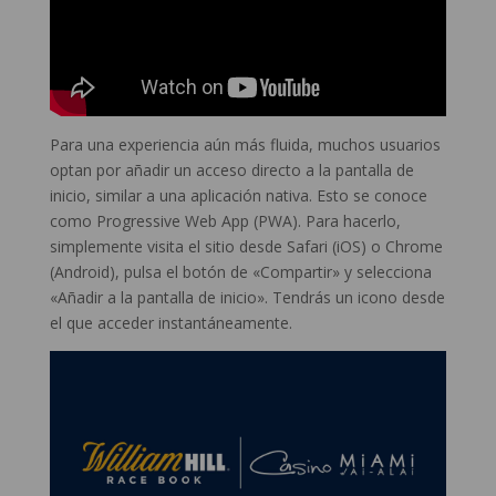
Para una experiencia aún más fluida, muchos usuarios
optan por añadir un acceso directo a la pantalla de
inicio, similar a una aplicación nativa. Esto se conoce
como Progressive Web App (PWA). Para hacerlo,
simplemente visita el sitio desde Safari (iOS) o Chrome
(Android), pulsa el botón de «Compartir» y selecciona
«Añadir a la pantalla de inicio». Tendrás un icono desde
el que acceder instantáneamente.