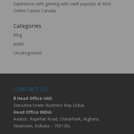
Experience safe gaming with swift payouts at Best
Online Casino Canada
Categories
blog
public
Uncategorized
CONTACT US
Head Office UAE:
Executive tower Business Bay Dubai.
Head Office INDIA:
Aviator, Rajarhat Road, ChinarPark, Atghara,
Newtown, Kolkata – 700136).