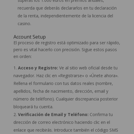
superas los 1.000 euros en premios anuales,
recuerda que deberás declararlos en tu declaración
de la renta, independientemente de la licencia del
casino.
Account Setup
El proceso de registro está optimizado para ser rápido,
pero es vital hacerlo con precisión. Sigue estos pasos
en orden:
Acceso y Registro:
Ve al sitio web oficial desde tu
navegador. Haz clic en «Registrarse» o «Únete ahora».
Rellena el formulario con tus datos reales (nombre,
apellidos, fecha de nacimiento, dirección, email y
número de teléfono). Cualquier discrepancia posterior
bloqueará tu cuenta.
Verificación de Email y Teléfono:
Confirma tu
dirección de correo electrónico haciendo clic en el
enlace que recibirás. Introduce también el código SMS