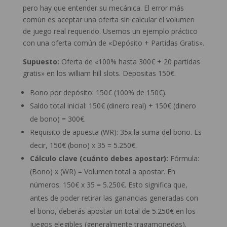
pero hay que entender su mecánica. El error más
común es aceptar una oferta sin calcular el volumen
de juego real requerido. Usemos un ejemplo práctico
con una oferta común de «Depósito + Partidas Gratis».
Supuesto:
Oferta de «100% hasta 300€ + 20 partidas
gratis» en los william hill slots. Depositas 150€.
Bono por depósito: 150€ (100% de 150€).
Saldo total inicial: 150€ (dinero real) + 150€ (dinero
de bono) = 300€.
Requisito de apuesta (WR): 35x la suma del bono. Es
decir, 150€ (bono) x 35 = 5.250€.
Cálculo clave (cuánto debes apostar):
Fórmula:
(Bono) x (WR) = Volumen total a apostar. En
números: 150€ x 35 = 5.250€. Esto significa que,
antes de poder retirar las ganancias generadas con
el bono, deberás apostar un total de 5.250€ en los
juegos elegibles (generalmente tragamonedas).