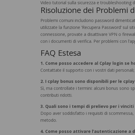
Video tutorial sulla sicurezza e troubleshooting d
Risoluzione dei Problemi d
Problemi comuni includono password dimenticate,
utilizzate la funzione ‘Recupera Password’ sul sito;
connessione, provate a disattivare VPN o firewal
con i documenti di verifica. Per problemi con l’app
FAQ Estesa
1. Come posso accedere al Cplay login se h
Contattate il supporto con i vostri dati personali;
2. I cplay bonus sono disponibili per le cp
Sì, ma controllate i termini: alcuni bonus sono s
contributi ridotti.
3. Quali sono i tempi di prelievo per i vincit
Dopo aver soddisfatto i requisiti di scommessa, i
metodo.
4. Come posso attivare l’autenticazione a du