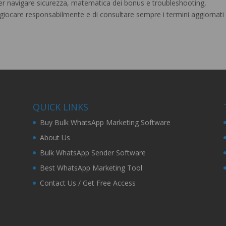
er navigare sicurezza, matematica dei bonus e troubleshooting,
giocare responsabilmente e di consultare sempre i termini aggiornati 
QUICK LINKS
Buy Bulk WhatsApp Marketing Software
About Us
Bulk WhatsApp Sender Software
Best WhatsApp Marketing Tool
Contact Us / Get Free Access