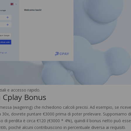
iali e accesso rapido.
i Cplay Bonus
messa (wagering) che richiedono calcoli precisi. Ad esempio, se ricev
 30x, dovrete puntare €3000 prima di poter prelevare. Supponiamo d
so di perdita è circa €120 (€3000 * 4%), quindi il bonus netto può ess
iti, poiché alcuni contribuiscono in percentuale diversa ai requisiti.