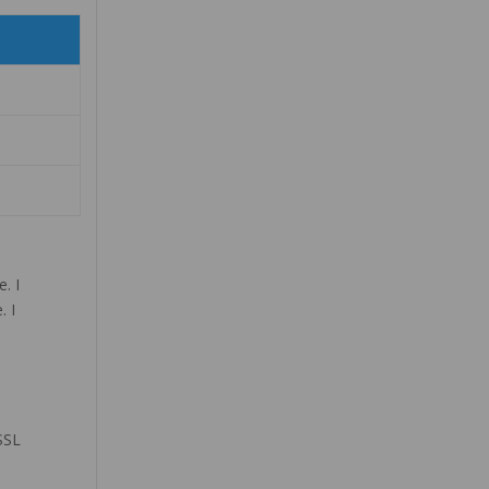
e. I
. I
 SSL