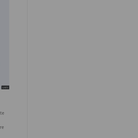
ete
i
ere