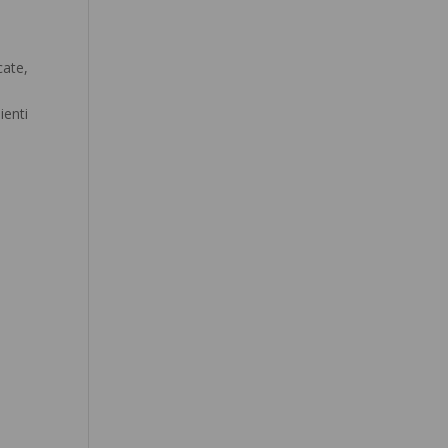
cate,
ienti