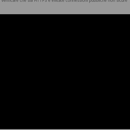
 verificare che sia HTTPS e evitate connessioni pubbliche non sicure