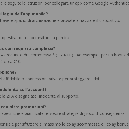
za’ e seguite le istruzioni per collegare un’app come Google Authentica
l login dall’app mobile?
di avere spazio di archiviazione e provate a riavviare il dispositivo.
li tempestivamente per evitare la perdita.
us con requisiti complessi?
 – (Requisito di Scommessa * (1 – RTP)). Ad esempio, per un bonus d
è circa €10.
ubbliche?
PN affidabile o connessioni private per proteggere i dati.
audolenta sull’account?
la 2FA e segnalate l’incidente al supporto.
 con altre promozioni?
 specifiche e pianificate le vostre strategie di gioco di conseguenza.
ssenziale per sfruttare al massimo le cplay scommesse e i cplay bonus