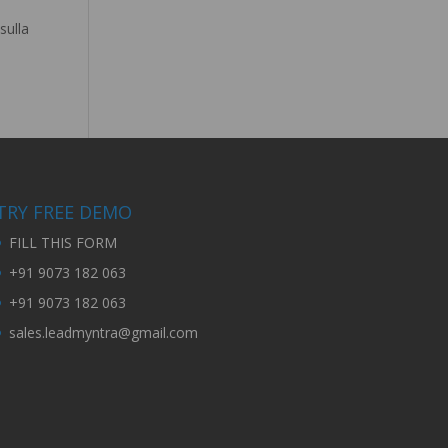
sulla
TRY FREE DEMO
FILL THIS FORM
+91 9073 182 063
+91 9073 182 063
sales.leadmyntra@gmail.com