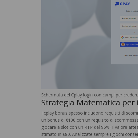
Schermata del Cplay login con campi per credenz
Strategia Matematica per 
I cplay bonus spesso includono requisiti di scom
un bonus di €100 con un requisito di scommessa
giocare a slot con un RTP del 96%: il valore atte
stimato in €80. Analizzate sempre i giochi consent