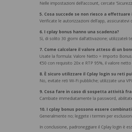
Nelle impostazioni dell’account, cercate ‘Sicurez
5. Cosa succede se non riesco a effettuare i
Verificate le autorizzazioni dell’app, assicuratevi 
6. I cplay bonus hanno una scadenza?
Sì, di solito 30 giorni dall’attivazione; utilizzate
7. Come calcolare il valore atteso di un bon
Usate la formula: Valore Netto = Importo Bonus
€50 con requisito 20x e RTP 95%, il valore netto 
8. È sicuro utilizzare il Cplay login su reti p
No, evitate reti Wi-Fi pubbliche; utilizzate una V
9. Cosa fare in caso di sospetta attività fr
Cambiate immediatamente la password, abilitate 
10. I cplay bonus possono essere combinati
Generalmente no; leggete i termini per esclusioni
In conclusione, padroneggiare il Cplay login è e