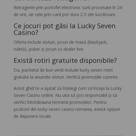
Retragerile prin portofel electronic sunt procesate în 24
de ore, iar cele prin card pot dura 2-5 zile lucrătoare.
Ce jocuri pot găsi la Lucky Seven
Casino?
Oferta include sloturi, jocuri de masă (blackjack,
ruletă), poker și jocuri cu dealer live.
Există rotiri gratuite disponibile?
Da, pachetul de bun venit include lucky seven rotiri
gratuite la anumite sloturi. Verifică promoțiile curente.
Acest ghid te-a ajutat să înțelegi cum să începi la Lucky
Seven Casino online. Nu uita să joci responsabil și să
verifici întotdeauna termenii promoțiilor. Pentru
jucătorii din lucky seven casino romania, există opțiuni
de depunere locale.