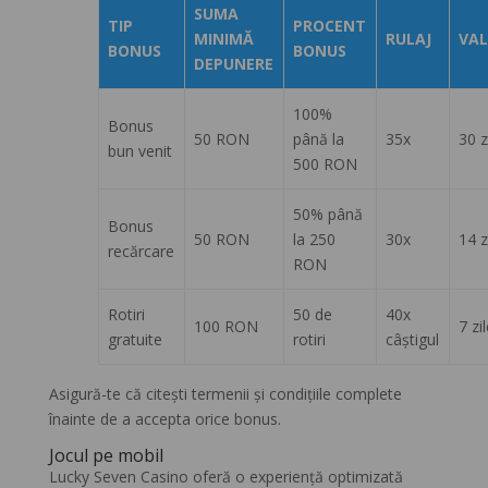
SUMA
TIP
PROCENT
MINIMĂ
RULAJ
VAL
BONUS
BONUS
DEPUNERE
100%
Bonus
50 RON
până la
35x
30 z
bun venit
500 RON
50% până
Bonus
50 RON
la 250
30x
14 z
recărcare
RON
Rotiri
50 de
40x
100 RON
7 zi
gratuite
rotiri
câștigul
Asigură-te că citești termenii și condițiile complete
înainte de a accepta orice bonus.
Jocul pe mobil
Lucky Seven Casino oferă o experiență optimizată