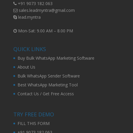
+91 9073 182 063
sales.leadmyntra@gmail.com
lead.myntra
Mon-Sat: 9.00 AM – 8.00 PM
QUICK LINKS
Buy Bulk WhatsApp Marketing Software
About Us
Bulk WhatsApp Sender Software
Best WhatsApp Marketing Tool
Contact Us / Get Free Access
TRY FREE DEMO
FILL THIS FORM
+91 9073 182 063