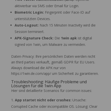
aktivierbar via SMS oder Email für Login.
Biometric Login:
Fingerprint oder Face-ID auf
unterstützten Devices.
Auto-Logout:
Nach 15 Minuten Inactivity wird die
Session terminiert.
APK-Signature Check:
Die
1win apk
ist digital
signed von 1win, um Malware zu vermeiden.
Daten-Privacy: Ihre persönlichen Daten werden nicht
an third parties verkauft, gemäß GDPR für EU Users.
Always download die APK nur von
https://1win.de.com/app/ um Sicherheit zu garantieren.
Troubleshooting: Häufige Probleme und
Lösungen für die 1win App
Hier sind detaillierte Scenarios für common issues:
App startet nicht oder crashes:
Ursache:
Corrupted Cache oder incompatible OS. Lösung: Clear