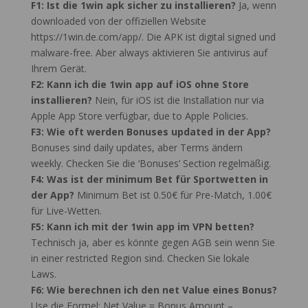
F1: Ist die 1win apk sicher zu installieren?
Ja, wenn
downloaded von der offiziellen Website
https://1win.de.com/app/. Die APK ist digital signed und
malware-free. Aber always aktivieren Sie antivirus auf
Ihrem Gerät.
F2: Kann ich die 1win app auf iOS ohne Store
installieren?
Nein, für iOS ist die Installation nur via
Apple App Store verfügbar, due to Apple Policies.
F3: Wie oft werden Bonuses updated in der App?
Bonuses sind daily updates, aber Terms ändern
weekly. Checken Sie die ‘Bonuses’ Section regelmäßig.
F4: Was ist der minimum Bet für Sportwetten in
der App?
Minimum Bet ist 0.50€ für Pre-Match, 1.00€
für Live-Wetten.
F5: Kann ich mit der 1win app im VPN betten?
Technisch ja, aber es könnte gegen AGB sein wenn Sie
in einer restricted Region sind. Checken Sie lokale
Laws.
F6: Wie berechnen ich den net Value eines Bonus?
Use die Formel: Net Value = Bonus Amount –