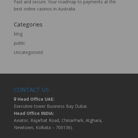
Fast and secure: Your roadmap to payments at the
best online casinos in Australia
Categories
blog
public
Uncategorized
CONTACT US
Head Office UAE:
Executive tower Business Bay Dubai.
Head Office INDIA:
Aviator, Rajarhat Road, ChinarPark, Atghara,
Newtown, Kolkata – 700136).