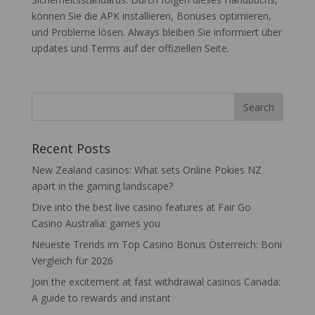
können Sie die APK installieren, Bonuses optimieren,
und Probleme lösen. Always bleiben Sie informiert über
updates und Terms auf der offiziellen Seite.
Recent Posts
New Zealand casinos: What sets Online Pokies NZ
apart in the gaming landscape?
Dive into the best live casino features at Fair Go
Casino Australia: games you
Neueste Trends im Top Casino Bonus Österreich: Boni
Vergleich für 2026
Join the excitement at fast withdrawal casinos Canada:
A guide to rewards and instant