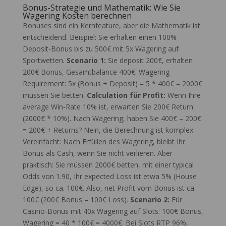
Bonus-Strategie und Mathematik: Wie Sie
Wagering Kosten berechnen
Bonuses sind ein Kernfeature, aber die Mathematik ist
entscheidend. Beispiel: Sie erhalten einen 100%
Deposit-Bonus bis zu 500€ mit 5x Wagering auf
Sportwetten.
Scenario 1:
Sie deposit 200€, erhalten
200€ Bonus, Gesamtbalance 400€. Wagering
Requirement: 5x (Bonus + Deposit) = 5 * 400€ = 2000€
müssen Sie betten.
Calculation für Profit:
Wenn Ihre
average Win-Rate 10% ist, erwarten Sie 200€ Return
(2000€ * 10%). Nach Wagering, haben Sie 400€ – 200€
= 200€ + Returns? Nein, die Berechnung ist komplex.
Vereinfacht: Nach Erfüllen des Wagering, bleibt Ihr
Bonus als Cash, wenn Sie nicht verlieren. Aber
praktisch: Sie müssen 2000€ betten, mit einer typical
Odds von 1.90, Ihr expected Loss ist etwa 5% (House
Edge), so ca. 100€. Also, net Profit vom Bonus ist ca.
100€ (200€ Bonus – 100€ Loss).
Scenario 2:
Für
Casino-Bonus mit 40x Wagering auf Slots: 100€ Bonus,
Wagering = 40 * 100€ = 4000€. Bei Slots RTP 96%,