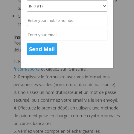
sportifs, tels que les cotes décimalees, les types de
paris (simple, combiné), et les limites de mise.
Consultez les conditions générales de Stake pour
comprendre les règles de bonus et de retrait.
Inscription sur Stake Paris Sportif
Pour créer un compte sur Stake, suivez ces étapes
détaillées :
Rendez-vous sur le site officiel via
stake-
fr.com/sports
et cliquez sur “S’inscrire”.
Remplissez le formulaire avec vos informations
personnelles valides (nom, email, date de naissance).
Choisissez un nom d’utilisateur et un mot de passe
sécurisé, puis confirmez votre email via le lien envoyé.
Effectuez le premier dépôt en utilisant une méthode
de paiement prise en charge, comme crypto-monnaies
ou cartes bancaires.
Vérifiez votre compte en téléchargeant les