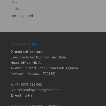
blog
public
Uncategorized
CONTACT US
Head Office UAE:
Executive tower Business Bay Dubai.
Head Office INDIA:
Aviator, Rajarhat Road, ChinarPark, Atghara,
Newtown, Kolkata – 700136).
+91 9073 182 063
sales.leadmyntra@gmail.com
lead.myntra