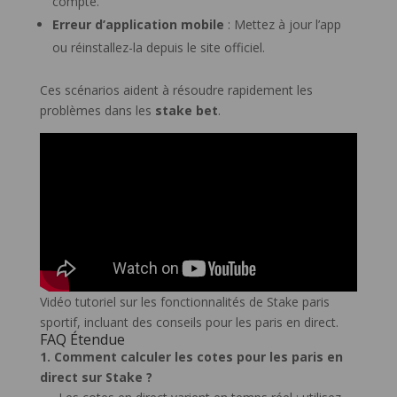
compte.
Erreur d’application mobile
: Mettez à jour l’app
ou réinstallez-la depuis le site officiel.
Ces scénarios aident à résoudre rapidement les
problèmes dans les
stake bet
.
Vidéo tutoriel sur les fonctionnalités de Stake paris
sportif, incluant des conseils pour les paris en direct.
FAQ Étendue
1. Comment calculer les cotes pour les paris en
direct sur Stake ?