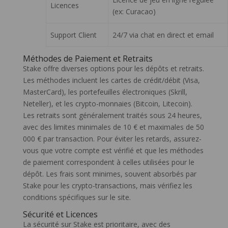
Licences
(ex: Curacao)
Support Client
24/7 via chat en direct et email
Méthodes de Paiement et Retraits
Stake offre diverses options pour les dépôts et retraits.
Les méthodes incluent les cartes de crédit/débit (Visa,
MasterCard), les portefeuilles électroniques (Skrill,
Neteller), et les crypto-monnaies (Bitcoin, Litecoin).
Les retraits sont généralement traités sous 24 heures,
avec des limites minimales de 10 € et maximales de 50
000 € par transaction. Pour éviter les retards, assurez-
vous que votre compte est vérifié et que les méthodes
de paiement correspondent à celles utilisées pour le
dépôt. Les frais sont minimes, souvent absorbés par
Stake pour les crypto-transactions, mais vérifiez les
conditions spécifiques sur le site.
Sécurité et Licences
La sécurité sur Stake est prioritaire, avec des