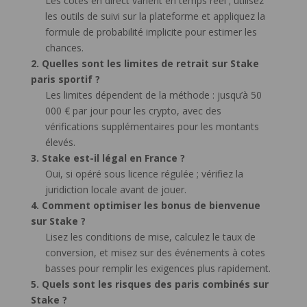
Les cotes en direct varient en temps réel ; utilisez
les outils de suivi sur la plateforme et appliquez la
formule de probabilité implicite pour estimer les
chances.
2. Quelles sont les limites de retrait sur Stake
paris sportif ?
Les limites dépendent de la méthode : jusqu’à 50
000 € par jour pour les crypto, avec des
vérifications supplémentaires pour les montants
élevés.
3. Stake est-il légal en France ?
Oui, si opéré sous licence régulée ; vérifiez la
juridiction locale avant de jouer.
4. Comment optimiser les bonus de bienvenue
sur Stake ?
Lisez les conditions de mise, calculez le taux de
conversion, et misez sur des événements à cotes
basses pour remplir les exigences plus rapidement.
5. Quels sont les risques des paris combinés sur
Stake ?