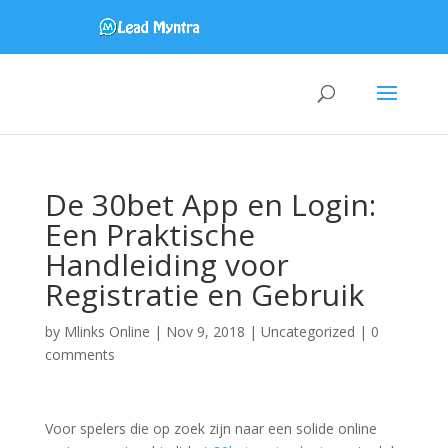
De 30bet App en Login:
Een Praktische
Handleiding voor
Registratie en Gebruik
by
Mlinks Online
|
Nov 9, 2018
|
Uncategorized
|
0
comments
Voor spelers die op zoek zijn naar een solide online