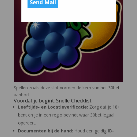
Spellen zoals deze slot vormen de kern van het 30bet
aanbod.
Voordat je begint: Snelle Checklist
Leeftijds- en Locatieverificatie:
Zorg dat je 18+
bent en je in een regio bevindt waar 30bet legaal
opereert.
Documenten bij de hand:
Houd een geldig ID-