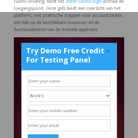
casino-ervaring, biedt het
30bet casino login
-portaal de
toegangspoort. Deze gids biedt een overzicht van het
platform, met praktische stappen voor accountcreatie,
een blik op de beschikbare bonussen en de
functionaliteiten van de mobiele applicatie.
Try Demo Free Credit
×
For Testing Panel