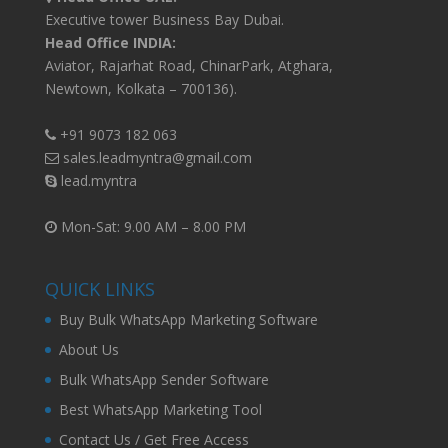
Executive tower Business Bay Dubai.
Head Office INDIA:
Aviator, Rajarhat Road, ChinarPark, Atghara,
Newtown, Kolkata – 700136).
+91 9073 182 063
sales.leadmyntra@gmail.com
lead.myntra
Mon-Sat: 9.00 AM – 8.00 PM
QUICK LINKS
Buy Bulk WhatsApp Marketing Software
About Us
Bulk WhatsApp Sender Software
Best WhatsApp Marketing Tool
Contact Us / Get Free Access