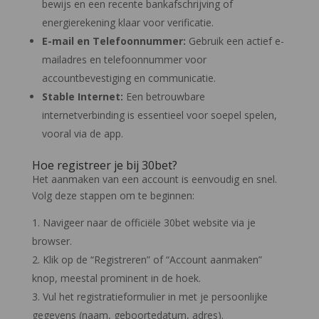
bewijs en een recente bankafschrijving of
energierekening klaar voor verificatie.
E-mail en Telefoonnummer:
Gebruik een actief e-
mailadres en telefoonnummer voor
accountbevestiging en communicatie.
Stable Internet:
Een betrouwbare
internetverbinding is essentieel voor soepel spelen,
vooral via de app.
Hoe registreer je bij 30bet?
Het aanmaken van een account is eenvoudig en snel.
Volg deze stappen om te beginnen:
Navigeer naar de officiële 30bet website via je
browser.
Klik op de “Registreren” of “Account aanmaken”
knop, meestal prominent in de hoek.
Vul het registratieformulier in met je persoonlijke
gegevens (naam, geboortedatum, adres).