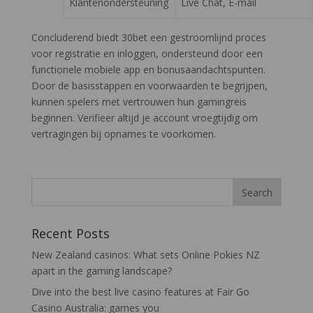
Klantenondersteuning
Live Chat, E-mail
Concluderend biedt 30bet een gestroomlijnd proces
voor registratie en inloggen, ondersteund door een
functionele mobiele app en bonusaandachtspunten.
Door de basisstappen en voorwaarden te begrijpen,
kunnen spelers met vertrouwen hun gamingreis
beginnen. Verifieer altijd je account vroegtijdig om
vertragingen bij opnames te voorkomen.
Recent Posts
New Zealand casinos: What sets Online Pokies NZ
apart in the gaming landscape?
Dive into the best live casino features at Fair Go
Casino Australia: games you