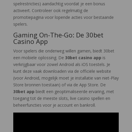
spelrestricties) aandachtig voordat je een bonus
activeert. Controleer ook regelmatig de
promotiepagina voor lopende acties voor bestaande
spelers.
Gaming On-The-Go: De 30bet
Casino App
Voor spelers die onderweg willen gamen, biedt 30bet
een mobiele oplossing. De
30bet casino app
is
verkrijgbaar voor zowel Android als iOS toestels. Je
kunt deze vaak downloaden via de officiële website
(voor Android, mogelijk moet je installatie van niet-Play
Store bronnen toestaan) of via de App Store. De
30bet app
biedt een geoptimaliseerde ervaring, met
toegang tot de meeste slots, live casino spellen en
beheerfuncties voor je account en bankroll.