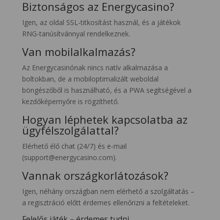
Biztonságos az Energycasino?
Igen, az oldal SSL-titkosítást használ, és a játékok
RNG-tanúsítvánnyal rendelkeznek.
Van mobilalkalmazás?
Az Energycasinónak nincs natív alkalmazása a
boltokban, de a mobiloptimalizált weboldal
böngészőből is használható, és a PWA segítségével a
kezdőképernyőre is rögzíthető.
Hogyan léphetek kapcsolatba az
ügyfélszolgálattal?
Elérhető élő chat (24/7) és e-mail
(support@energycasino.com).
Vannak országkorlátozások?
Igen, néhány országban nem elérhető a szolgáltatás –
a regisztráció előtt érdemes ellenőrizni a feltételeket.
Felelős játék – érdemes tudni