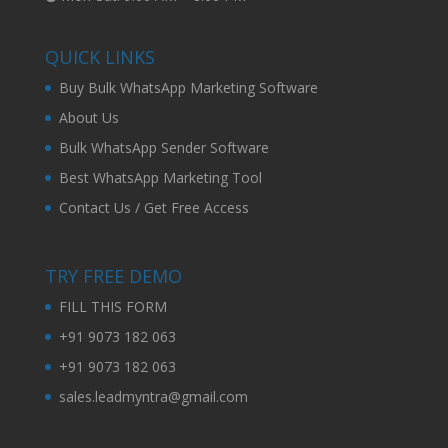
QUICK LINKS
Buy Bulk WhatsApp Marketing Software
About Us
Bulk WhatsApp Sender Software
Best WhatsApp Marketing Tool
Contact Us / Get Free Access
TRY FREE DEMO
FILL THIS FORM
+91 9073 182 063
+91 9073 182 063
sales.leadmyntra@gmail.com