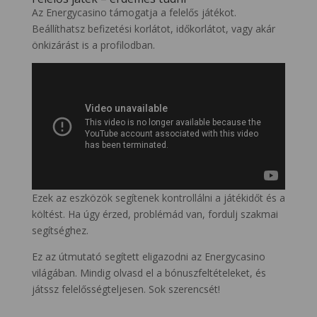
Az Energycasino támogatja a felelős játékot.
Beállíthatsz befizetési korlátot, időkorlátot, vagy akár
önkizárást is a profilodban.
Ezek az eszközök segítenek kontrollálni a játékidőt és a
költést. Ha úgy érzed, problémád van, fordulj szakmai
segítséghez.
Ez az útmutató segített eligazodni az Energycasino
világában. Mindig olvasd el a bónuszfeltételeket, és
játssz felelősségteljesen. Sok szerencsét!