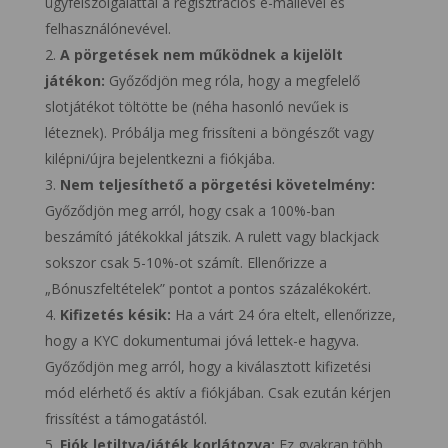
ügyfélszolgálattal a regisztrációs e-mailével és
felhasználónevével.
A pörgetések nem működnek a kijelölt
játékon:
Győződjön meg róla, hogy a megfelelő
slotjátékot töltötte be (néha hasonló nevűek is
léteznek). Próbálja meg frissíteni a böngészőt vagy
kilépni/újra bejelentkezni a fiókjába.
Nem teljesíthető a pörgetési követelmény:
Győződjön meg arról, hogy csak a 100%-ban
beszámító játékokkal játszik. A rulett vagy blackjack
sokszor csak 5-10%-ot számít. Ellenőrizze a
„Bónuszfeltételek” pontot a pontos százalékokért.
Kifizetés késik:
Ha a várt 24 óra eltelt, ellenőrizze,
hogy a KYC dokumentumai jóvá lettek-e hagyva.
Győződjön meg arról, hogy a kiválasztott kifizetési
mód elérhető és aktív a fiókjában. Csak ezután kérjen
frissítést a támogatástól.
Fiók letiltva/játék korlátozva:
Ez gyakran több