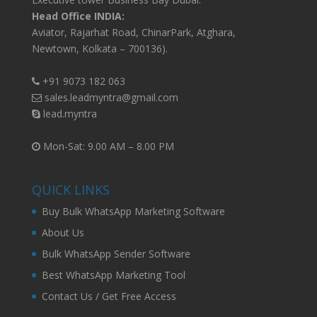
Head Office INDIA:
Aviator, Rajarhat Road, ChinarPark, Atghara,
Newtown, Kolkata – 700136).
+91 9073 182 063
sales.leadmyntra@gmail.com
lead.myntra
Mon-Sat: 9.00 AM – 8.00 PM
QUICK LINKS
Buy Bulk WhatsApp Marketing Software
About Us
Bulk WhatsApp Sender Software
Best WhatsApp Marketing Tool
Contact Us / Get Free Access