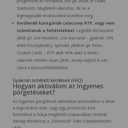
progressive és tematikus slot (pl. Book of Dead,
Starburst). Megfelelő választás, de ne a
legmagasabb elvárásokkal közelítse meg.
Kerülendő kategóriák (alacsony RTP, vagy nem
számítanak a feltételekbe):
Legtöbb élő kaszinó
játék (pl. Live Roulette, Live Baccarat – gyakran 10%
alatti hozzájárulás), speciális játékok (pl. Keno,
Scratch Cards – RTP akár 90% alatt is lehet),
valamint minden olyan játék, amely explicit ki van
zárva a bónuszfeltételekből.
Gyakran ismételt kérdések (FAQ)
Hogyan aktiválom az ingyenes
pörgetéseket?
Az ingyenes pörgetések aktiválása automatikus is lehet
a regisztráció után, vagy egy promóciós kód
bevitelével a fiókja megfelelő szakaszában történik.
Mindig ellenőrizze a „Bónuszok” fület a bejelentkezés
után.