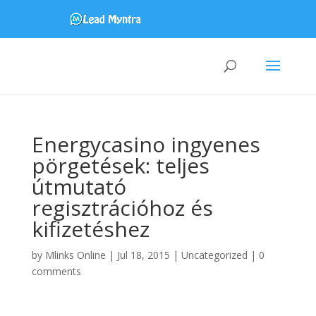
Energycasino ingyenes
pörgetések: teljes
útmutató
regisztrációhoz és
kifizetéshez
by
Mlinks Online
|
Jul 18, 2015
|
Uncategorized
|
0
comments