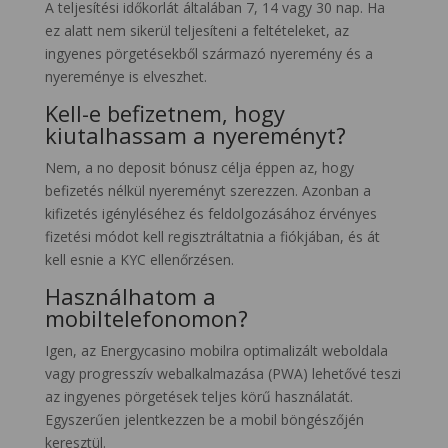
A teljesítési időkorlát általában 7, 14 vagy 30 nap. Ha
ez alatt nem sikerül teljesíteni a feltételeket, az
ingyenes pörgetésekből származó nyeremény és a
nyereménye is elveszhet.
Kell-e befizetnem, hogy
kiutalhassam a nyereményt?
Nem, a no deposit bónusz célja éppen az, hogy
befizetés nélkül nyereményt szerezzen. Azonban a
kifizetés igényléséhez és feldolgozásához érvényes
fizetési módot kell regisztráltatnia a fiókjában, és át
kell esnie a KYC ellenőrzésen.
Használhatom a
mobiltelefonomon?
Igen, az Energycasino mobilra optimalizált weboldala
vagy progresszív webalkalmazása (PWA) lehetővé teszi
az ingyenes pörgetések teljes körű használatát.
Egyszerűen jelentkezzen be a mobil böngészőjén
keresztül.