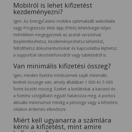
Mobilról is lehet kifizetést
kezdeményezni?
Igen. Az EnergyCasino mobilra optimalizált weboldala
vagy Progresszív Web App (PWA) lehetőségei teljes
mértékben megegyeznek az asztali verzióéval.
Bejelentkezhetsz, kezdeményezhetsz kifizetést,
feltölthetsz dokumentumokat és kapcsolatba léphetsz
a supporttal okostelefonodról vagy tabletedről is.
Van minimális kifizetési összeg?
Igen, minden fizetési módszernek saját minimális
kivételi összege van, amely általában 1 000 és 5 000
forint között mozog. Ezeket a korlátokat a kaszinó és
a fizetési szolgáltató együtt határozza meg. A pontos
aktuális minimumot mindig a pénzügyi vagy a kifizetési
oldalon érdemes ellenőrizni.
Miért kell ugyanarra a számlára
kérni a kifizetést, mint amire