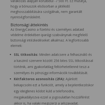
várakozás alapján körülbelül -7 500 Ft. Ez mutatja,
hogy a bónuszok elsősorban a játékidő
meghosszabbítására szolgálnak, nem garantált
nyereségforrásként.
Biztonsági áttekintés
Az EnergyCasino a fizetési és személyes adataid
védelme érdekében iparági szabványnak megfelelő
biztonsági intézkedéseket alkalmaz. A legfontosabb
elemek:
SSL titkosítás:
Minden adatcsere a felhasználó és
a kaszinó szervere között 256 bites SSL titkosítással
történik, ami gyakorlatilag feltörhetetlenné teszi a
személyes és pénzügyi információk továbbítását.
Kétfaktoros azonosítás (2FA):
Ajánlott
bekapcsolni ezt a funkciót, amely a bejelentkezéskor
egy ideiglenes kódot küld a telefonodra,
megakadályozva ezzel a jogosulatlan hozzáférést
akkor is, ha valaki megszerzi a jelszavadat.