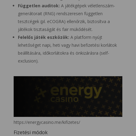
Független auditok:
A játékgépek véletlenszám-
generátorait (RNG) rendszeresen független
tesztcégek (pl. eCOGRA) ellenőrzik, biztosítva a
játékok tisztaságát és fair mükődését.
Felelős játék eszközök:
A platform nyújt
lehetőséget napi, heti vagy havi befizetési korlátok
beállítására, időkorlátokra és önkizárásra (self-
exclusion).
https://energycasino.me/kifizetes/
Fizetési módok