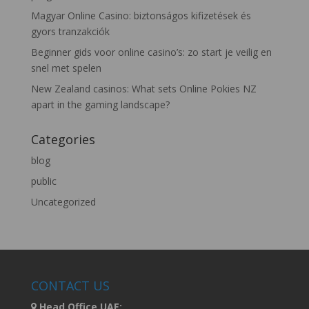
Magyar Online Casino: biztonságos kifizetések és
gyors tranzakciók
Beginner gids voor online casino’s: zo start je veilig en
snel met spelen
New Zealand casinos: What sets Online Pokies NZ
apart in the gaming landscape?
Categories
blog
public
Uncategorized
CONTACT US
Head Office UAE: