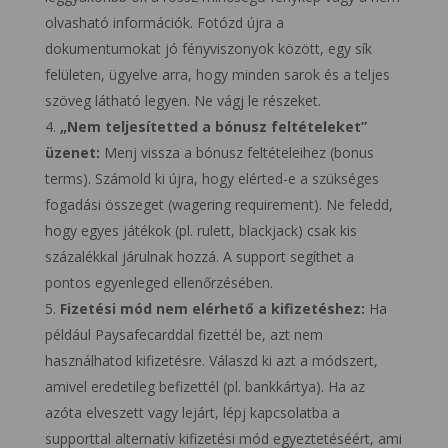
olvasható információk. Fotózd újra a
dokumentumokat jó fényviszonyok között, egy sík
felületen, ügyelve arra, hogy minden sarok és a teljes
szöveg látható legyen. Ne vágj le részeket.
„Nem teljesítetted a bónusz feltételeket”
üzenet:
Menj vissza a bónusz feltételeihez (bonus
terms). Számold ki újra, hogy elérted-e a szükséges
fogadási összeget (wagering requirement). Ne feledd,
hogy egyes játékok (pl. rulett, blackjack) csak kis
százalékkal járulnak hozzá. A support segíthet a
pontos egyenleged ellenőrzésében.
Fizetési mód nem elérhető a kifizetéshez:
Ha
például Paysafecarddal fizettél be, azt nem
használhatod kifizetésre. Válaszd ki azt a módszert,
amivel eredetileg befizettél (pl. bankkártya). Ha az
azóta elveszett vagy lejárt, lépj kapcsolatba a
supporttal alternatív kifizetési mód egyeztetéséért, ami