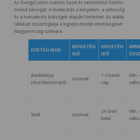
Az EnergyCasino számos hazai és nemzetközi fizetési
módot támogat. A kiválasztás a kényelem, a sebesség
és a tranzakciós költségek alapján történhet. Az alábbi
táblázat összefoglalja a legnépszerűbb lehetőségeket
Magyarország számára:
BEFIZETÉSI
KIFIZETÉSI
MIN
FIZETÉSI MÓD
IDŐ
IDŐ
ÖSS
Bankkártya
1-3 banki
Min. 
Azonnal
(Visa/Mastercard)
nap
válto
24 órán
Min. 
Skrill
Azonnal
belül
válto