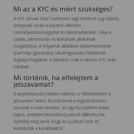
Mi az a KYC és miért szükséges?
A KYC (Know Your Customer) egy kötelező jogi eljárás,
amelynek során a kaszinó ellenőrzi
személyazonosságodat és lakcímadatokat. Célja a
csalás, pénzmosás és kiskorúak játékának
megelőzése. A folyamat általában dokumentumok
(személyi igazolvány, lakcímigazolás) feltöltését
foglalja magában. A kifizetés csak a sikeres KYC után
indulhat.
Mi történik, ha elfelejtem a
jelszavamat?
A bejelentkezési oldalon kattints a “Elfelejtettem a
jelszavam” linkre. Be kell írnod a regisztrációhoz
használt e-mail címedet, és egy hozzáférési linket
kapsz, amelyen keresztül új jelszót állíthatsz be.
Győződj meg arról, hogy az új jelszó erős és
különbözik a korábbiaktól.