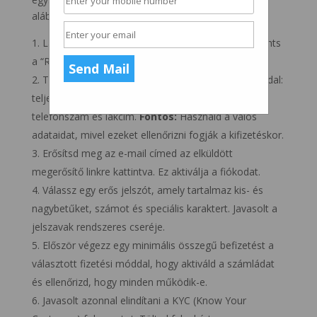
alábbi sorrendet:
Látogasd meg az EnergyCasino főoldalát és kattints
a “Regisztráció” vagy “Csatlakozz” gombra.
Töltsd ki a regisztrációs űrlapot a pontos adataiddal:
teljes név, születési dátum, érvényes e-mail cím,
telefonszám és lakcím.
Fontos:
Használd a valós
adataidat, mivel ezeket ellenőrizni fogják a kifizetéskor.
Erősítsd meg az e-mail címed az elküldött
megerősítő linkre kattintva. Ez aktiválja a fiókodat.
Válassz egy erős jelszót, amely tartalmaz kis- és
nagybetűket, számot és speciális karaktert. Javasolt a
jelszavak rendszeres cseréje.
Először végezz egy minimális összegű befizetést a
választott fizetési móddal, hogy aktiváld a számládat
és ellenőrizd, hogy minden működik-e.
Javasolt azonnal elindítani a KYC (Know Your