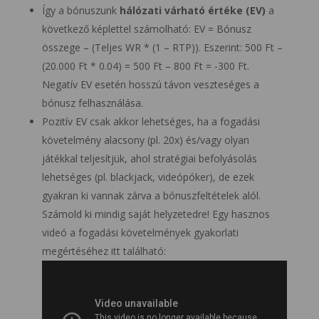
Így a bónuszunk
hálózati várható értéke (EV)
a
következő képlettel számolható: EV = Bónusz
összege – (Teljes WR * (1 – RTP)). Eszerint: 500 Ft –
(20.000 Ft * 0.04) = 500 Ft – 800 Ft = -300 Ft.
Negatív EV esetén hosszú távon veszteséges a
bónusz felhasználása.
Pozitív EV csak akkor lehetséges, ha a fogadási
követelmény alacsony (pl. 20x) és/vagy olyan
játékkal teljesítjük, ahol stratégiai befolyásolás
lehetséges (pl. blackjack, videópóker), de ezek
gyakran ki vannak zárva a bónuszfeltételek alól.
Számold ki mindig saját helyzetedre! Egy hasznos
videó a fogadási követelmények gyakorlati
megértéséhez itt található: