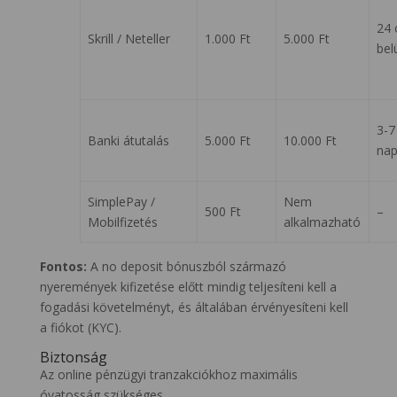
24 
Skrill / Neteller
1.000 Ft
5.000 Ft
bel
3-7
Banki átutalás
5.000 Ft
10.000 Ft
na
SimplePay /
Nem
500 Ft
–
Mobilfizetés
alkalmazható
Fontos:
A no deposit bónuszból származó
nyeremények kifizetése előtt mindig teljesíteni kell a
fogadási követelményt, és általában érvényesíteni kell
a fiókot (KYC).
Biztonság
Az online pénzügyi tranzakciókhoz maximális
óvatosság szükséges.