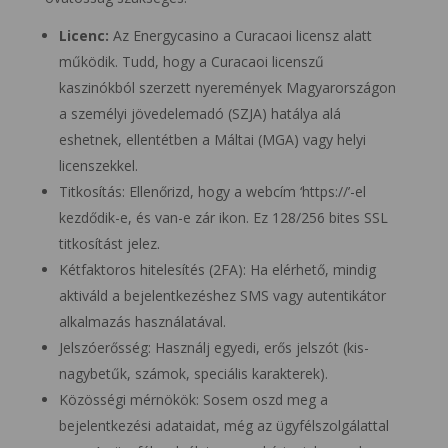
Licenc:
Az Energycasino a Curacaoi licensz alatt
működik. Tudd, hogy a Curacaoi licenszű
kaszinókból szerzett nyeremények Magyarországon
a személyi jövedelemadó (SZJA) hatálya alá
eshetnek, ellentétben a Máltai (MGA) vagy helyi
licenszekkel.
Titkosítás: Ellenőrizd, hogy a webcím ‘https://’-el
kezdődik-e, és van-e zár ikon. Ez 128/256 bites SSL
titkosítást jelez.
Kétfaktoros hitelesítés (2FA): Ha elérhető, mindig
aktiváld a bejelentkezéshez SMS vagy autentikátor
alkalmazás használatával.
Jelszóerősség: Használj egyedi, erős jelszót (kis-
nagybetűk, számok, speciális karakterek).
Közösségi mérnökök: Sosem oszd meg a
bejelentkezési adataidat, még az ügyfélszolgálattal