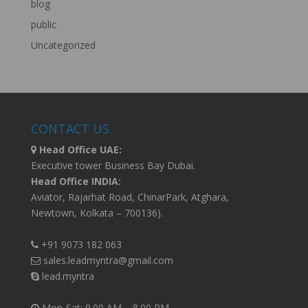
blog
public
Uncategorized
CONTACT US
Head Office UAE:
Executive tower Business Bay Dubai.
Head Office INDIA:
Aviator, Rajarhat Road, ChinarPark, Atghara,
Newtown, Kolkata – 700136).
+91 9073 182 063
sales.leadmyntra@gmail.com
lead.myntra
Mon-Sat: 9.00 AM – 8.00 PM