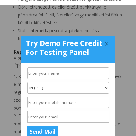
Előre létrehozott és ellenőrzött bankkártya, e-
pénztárca (pl. Skrill, Neteller) vagy mobilfizetési fiók a
későbbi kifizetéshez.
Stabil internetkapcsolat a játékmenet és a
tranzakciók biztonságához.
Try Demo Free Credit
×
For Testing Panel
Regisztráció
A promóciós kód beváltása több, egymásra épülő
lépésből áll. Kövesd sorrendben:
Keresd meg a hivatalos promóciós oldalt a meghívó
e-mailben vagy egy megbízható partneroldalon. A
regisztrációs űrlapon töltsd ki az összes mezőt a
személyi adataiddal (név, születési dátum, lakcím)
pontosan, ahogyan a hivatalos irataidon szerepel.
Erősítsd meg az e-mail címed és a
mobiltelefonszámod a kapott ellenőrző kódok (SMS, e-
mail) beírásával. Ez kötelező a KYC (Know Your