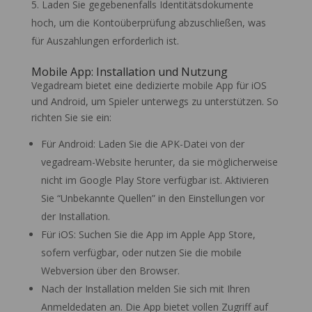
Laden Sie gegebenenfalls Identitätsdokumente
hoch, um die Kontoüberprüfung abzuschließen, was
für Auszahlungen erforderlich ist.
Mobile App: Installation und Nutzung
Vegadream bietet eine dedizierte mobile App für iOS
und Android, um Spieler unterwegs zu unterstützen. So
richten Sie sie ein:
Für Android: Laden Sie die APK-Datei von der
vegadream-Website herunter, da sie möglicherweise
nicht im Google Play Store verfügbar ist. Aktivieren
Sie “Unbekannte Quellen” in den Einstellungen vor
der Installation.
Für iOS: Suchen Sie die App im Apple App Store,
sofern verfügbar, oder nutzen Sie die mobile
Webversion über den Browser.
Nach der Installation melden Sie sich mit Ihren
Anmeldedaten an. Die App bietet vollen Zugriff auf