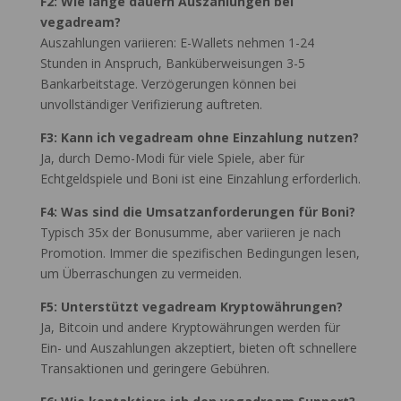
F2: Wie lange dauern Auszahlungen bei
vegadream?
Auszahlungen variieren: E-Wallets nehmen 1-24
Stunden in Anspruch, Banküberweisungen 3-5
Bankarbeitstage. Verzögerungen können bei
unvollständiger Verifizierung auftreten.
F3: Kann ich vegadream ohne Einzahlung nutzen?
Ja, durch Demo-Modi für viele Spiele, aber für
Echtgeldspiele und Boni ist eine Einzahlung erforderlich.
F4: Was sind die Umsatzanforderungen für Boni?
Typisch 35x der Bonusumme, aber variieren je nach
Promotion. Immer die spezifischen Bedingungen lesen,
um Überraschungen zu vermeiden.
F5: Unterstützt vegadream Kryptowährungen?
Ja, Bitcoin und andere Kryptowährungen werden für
Ein- und Auszahlungen akzeptiert, bieten oft schnellere
Transaktionen und geringere Gebühren.