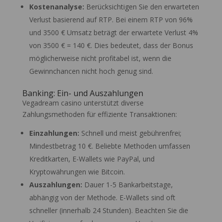
Kostenanalyse:
Berücksichtigen Sie den erwarteten
Verlust basierend auf RTP. Bei einem RTP von 96%
und 3500 € Umsatz beträgt der erwartete Verlust 4%
von 3500 € = 140 €. Dies bedeutet, dass der Bonus
möglicherweise nicht profitabel ist, wenn die
Gewinnchancen nicht hoch genug sind.
Banking: Ein- und Auszahlungen
Vegadream casino unterstützt diverse
Zahlungsmethoden für effiziente Transaktionen:
Einzahlungen:
Schnell und meist gebührenfrei;
Mindestbetrag 10 €. Beliebte Methoden umfassen
Kreditkarten, E-Wallets wie PayPal, und
Kryptowährungen wie Bitcoin.
Auszahlungen:
Dauer 1-5 Bankarbeitstage,
abhängig von der Methode. E-Wallets sind oft
schneller (innerhalb 24 Stunden). Beachten Sie die