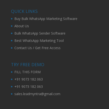
QUICK LINKS
Buy Bulk WhatsApp Marketing Software
About Us
Bulk WhatsApp Sender Software
Best WhatsApp Marketing Tool
Contact Us / Get Free Access
TRY FREE DEMO
FILL THIS FORM
+91 9073 182 063
+91 9073 182 063
sales.leadmyntra@gmail.com