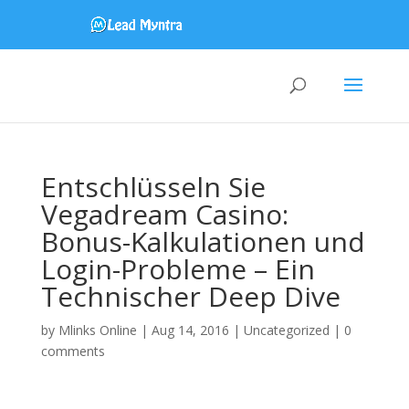
Entschlüsseln Sie
Vegadream Casino:
Bonus-Kalkulationen und
Login-Probleme – Ein
Technischer Deep Dive
by
Mlinks Online
|
Aug 14, 2016
|
Uncategorized
|
0
comments