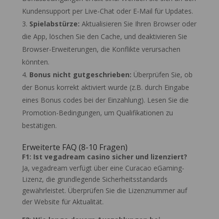
Kundensupport per Live-Chat oder E-Mail für Updates.
Spielabstürze:
Aktualisieren Sie Ihren Browser oder
die App, löschen Sie den Cache, und deaktivieren Sie
Browser-Erweiterungen, die Konflikte verursachen
könnten.
Bonus nicht gutgeschrieben:
Überprüfen Sie, ob
der Bonus korrekt aktiviert wurde (z.B. durch Eingabe
eines Bonus codes bei der Einzahlung). Lesen Sie die
Promotion-Bedingungen, um Qualifikationen zu
bestätigen.
Erweiterte FAQ (8-10 Fragen)
F1: Ist vegadream casino sicher und lizenziert?
Ja, vegadream verfügt über eine Curacao eGaming-
Lizenz, die grundlegende Sicherheitsstandards
gewährleistet. Überprüfen Sie die Lizenznummer auf
der Website für Aktualität.