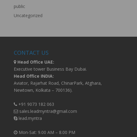
public
Uncategorized
CONTACT US
Head Office UAE:
Executive tower Business Bay Dubai.
Head Office INDIA:
Aviator, Rajarhat Road, ChinarPark, Atghara,
Newtown, Kolkata – 700136).
+91 9073 182 063
sales.leadmyntra@gmail.com
lead.myntra
Mon-Sat: 9.00 AM – 8.00 PM