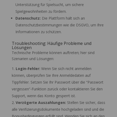
Unterstützung für Spielsucht, um sichere
Spielgewohnheiten zu fördern.
Datenschutz:
Die Plattform hält sich an
Datenschutzbestimmungen wie die DSGVO, um Ihre
Informationen zu schützen.
Troubleshooting: Häufige Probleme und
Lösungen
Technische Probleme können auftreten; hier sind
Szenarien und Lösungen:
Login-Fehler:
Wenn Sie sich nicht anmelden
können, überprüfen Sie Ihre Anmeldedaten auf
Tippfehler. Setzen Sie Ihr Passwort über die “Passwort
vergessen”-Funktion zurück oder kontaktieren Sie den
Support, wenn das Konto gesperrt ist.
Verzögerte Auszahlungen:
Stellen Sie sicher, dass
alle Verifizierungsdokumente hochgeladen sind und die
Bonusbedingungen erfüllt sind. Wenden Sie sich an den