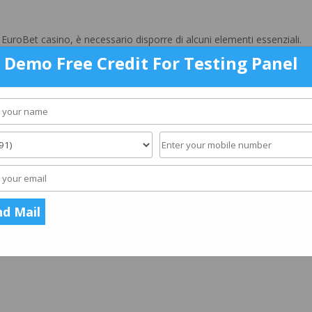
EuroBet casino, è necessario disporre di alcuni elementi essenziali.
 Demo Free Credit For Testing Panel
tità, passaporto o patente di guida per la verifica KYC (Know Your
mail personale non già utilizzato per altri account EuroBet.
a in due passaggi (2FA) e la comunicazione con l’assistenza.
/credito (Visa, Mastercard), un conto PayPal o un altro metodo di
 all’interno dei confini italiani per accettare i Termini e Condizioni.
tà.
egistrazione richiederà solo pochi minuti.