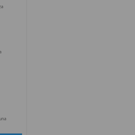
za
a
 una