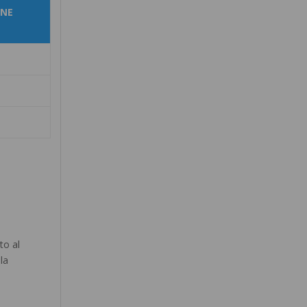
ONE
to al
la