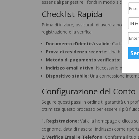
essenziali per gestire i fondi in modo sicuro ed ef
Checklist Rapida
Prima di iniziare, assicurati di avere a portata 
registrazione e la verifica.
Documento d’identità valido:
Carta d’ident
Prova di residenza recente:
Una bolletta (lu
Metodo di pagamento verificato:
La carta 
Indirizzo email attivo:
Necessario per la con
Dispositivo stabile:
Una connessione internet
Configurazione del Conto
Seguire questi passi in ordine ti garantirà un pro
ottimizza questo processo per essere il più fluido
Registrazione:
Vai alla homepage e clicca su 
cognome, data di nascita, indirizzo) come ripor
Verifica Email e Telefono:
Conferma il tuo a