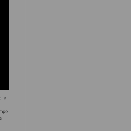
e, a
tempo
a