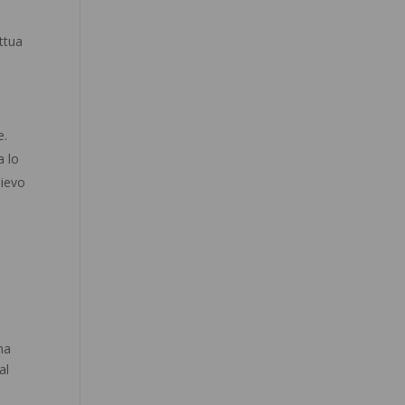
ettua
e.
a lo
lievo
ma
al