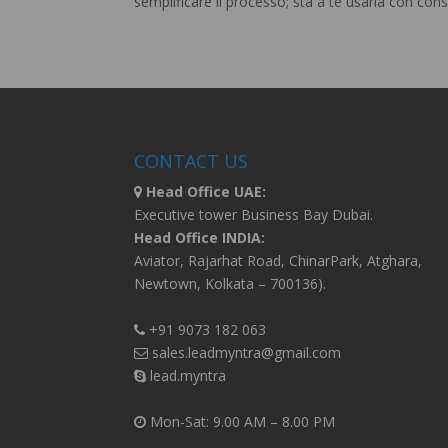
semplificare il processo; sta a te usarla con con
CONTACT US
Head Office UAE:
Executive tower Business Bay Dubai.
Head Office INDIA:
Aviator, Rajarhat Road, ChinarPark, Atghara,
Newtown, Kolkata – 700136).
+91 9073 182 063
sales.leadmyntra@gmail.com
lead.myntra
Mon-Sat: 9.00 AM – 8.00 PM