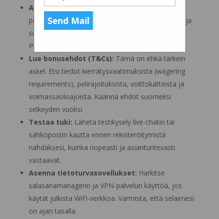
Arvioi valikoima:
Tarkista, että sivustolla on
pelintekijöitä, joiden pelejä haluat pelata. Suosittuja
suomalaisille ovat esimerkiksi NetEnt, Pragmatic
Play ja Play’n GO.
Lue bonusehdot (T&Cs):
Tämä on ehkä tärkein
askel. Etsi tiedot kierrätysvaatimuksista (wagering
requirements), pelirajoituksista, voittokatteista ja
voimassaoloajoista. Käännä ehdot suomeksi
selkeyden vuoksi.
Testaa tuki:
Lähetä testikysely live-chatin tai
sähköpostin kautta ennen rekisteröitymistä
nähdäksesi, kuinka nopeasti ja asiantuntevasti
vastaavat.
Asenna tietoturvasovellukset:
Harkitse
salasanamanagerin ja VPN-palvelun käyttöä, jos
käytät julkista WiFi-verkkoa. Varmista, että selaimesi
on ajan tasalla.