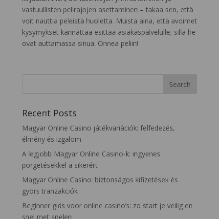
vastuullisten pelirajojen asettaminen – takaa sen, että
voit nauttia peleistä huoletta. Muista aina, että avoimet
kysymykset kannattaa esittää asiakaspalvelulle, sillä he
ovat auttamassa sinua. Onnea peliin!
Recent Posts
Magyar Online Casino játékvariációk: felfedezés,
élmény és izgalom
A legjobb Magyar Online Casino-k: ingyenes
pörgetésekkel a sikerért
Magyar Online Casino: biztonságos kifizetések és
gyors tranzakciók
Beginner gids voor online casino’s: zo start je veilig en
snel met spelen