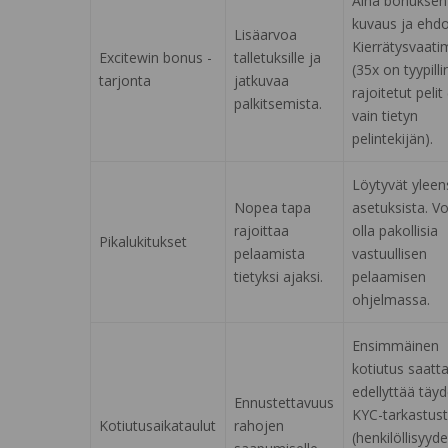
Aina bonuksen 
kuvaus ja ehdo
Lisäarvoa
Kierrätysvaati
Excitewin bonus -
talletuksille ja
(35x on tyypilli
tarjonta
jatkuvaa
rajoitetut pelit
palkitsemista.
vain tietyn
pelintekijän).
Löytyvät yleens
Nopea tapa
asetuksista. Vo
rajoittaa
olla pakollisia
Pikalukitukset
pelaamista
vastuullisen
tietyksi ajaksi.
pelaamisen
ohjelmassa.
Ensimmäinen
kotiutus saatt
edellyttää täyde
Ennustettavuus
KYC-tarkastus
Kotiutusaikataulut
rahojen
(henkilöllisyyd