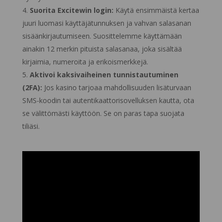
Suorita Excitewin login:
Käytä ensimmäistä kertaa
juuri luomasi käyttäjätunnuksen ja vahvan salasanan
sisäänkirjautumiseen. Suosittelemme käyttämään
ainakin 12 merkin pituista salasanaa, joka sisältää
kirjaimia, numeroita ja erikoismerkkejä.
Aktivoi kaksivaiheinen tunnistautuminen
(2FA):
Jos kasino tarjoaa mahdollisuuden lisäturvaan
SMS-koodin tai autentikaattorisovelluksen kautta, ota
se välittömästi käyttöön. Se on paras tapa suojata
tiliäsi.