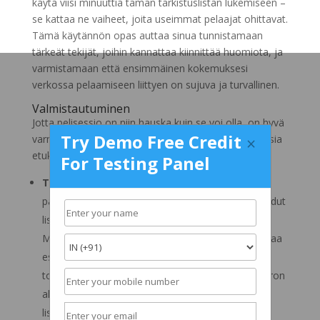
käytä viisi minuuttia tämän tarkistuslistan lukemiseen –
se kattaa ne vaiheet, joita useimmat pelaajat ohittavat.
Tämä käytännön opas auttaa sinua tunnistamaan
tärkeät tekijät, joihin kannattaa kiinnittää huomiota, ja
varmistamaan että ensimmäinen kokemuksesi
verkossa pelaamiseen liittyen on sujuva ja turvallinen.
Valmistautuminen
Jotta pelisessio on niin hauska kuin se voi olla, on hyvä
Try Demo Free Credit
×
varmistaa muutama tekninen ja henkilökohtainen asia
etukäteen. Tämä ei vaadi kuin muutaman minuutin.
For Testing Panel
Tarkista lisenssi:
Varmista, että kasino operoi
pätevällä lisenssillä. Huomaa, että Curacaolta saadut
lisenssit eivät ole yhtä tiukkoja kuin esimerkiksi
Maltan peliviranomaisen MGA:n. Tämä voi vaikuttaa
esimerkiksi siihen, että voitot Curacao-lisenssillä
toimivasta kasinosta voivat olla paikallisen tuloveron
alaisia Suomessa, toisin kuin eurooppalaisilla
lisensseillä.