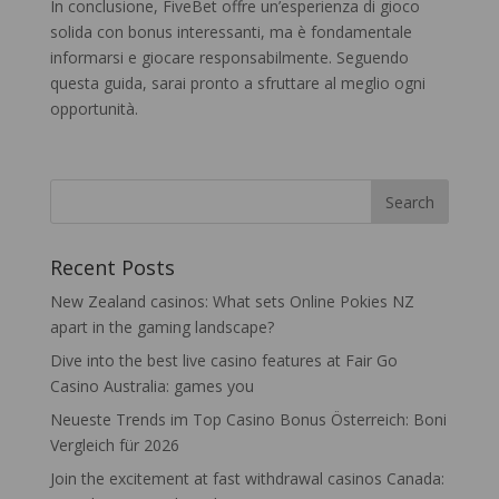
In conclusione, FiveBet offre un’esperienza di gioco
solida con bonus interessanti, ma è fondamentale
informarsi e giocare responsabilmente. Seguendo
questa guida, sarai pronto a sfruttare al meglio ogni
opportunità.
Recent Posts
New Zealand casinos: What sets Online Pokies NZ
apart in the gaming landscape?
Dive into the best live casino features at Fair Go
Casino Australia: games you
Neueste Trends im Top Casino Bonus Österreich: Boni
Vergleich für 2026
Join the excitement at fast withdrawal casinos Canada: