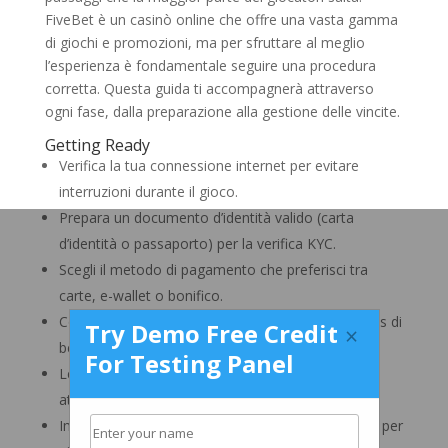
FiveBet è un casinò online che offre una vasta gamma
di giochi e promozioni, ma per sfruttare al meglio
l’esperienza è fondamentale seguire una procedura
corretta. Questa guida ti accompagnerà attraverso
ogni fase, dalla preparazione alla gestione delle vincite.
Getting Ready
Verifica la tua connessione internet per evitare
interruzioni durante il gioco.
Prepara un documento d’identità valido (carta
d’identità o passaporto) per la verifica KYC.
Scegli il metodo di pagamento che preferisci tra
carte, e-wallet o bonifico.
Controlla i bonus disponibili sul sito, inclusi il bonus di
Try Demo Free Credit
×
benvenuto e le offerte di free spin fivebet.
For Testing Panel
Leggi i termini e condizioni del bonus, prestando
attenzione ai requisiti di scommessa.
Imposta limiti di deposito giornalieri o settimanali per