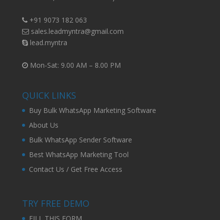
+91 9073 182 063
sales.leadmyntra@gmail.com
lead.myntra
Mon-Sat: 9.00 AM – 8.00 PM
QUICK LINKS
Buy Bulk WhatsApp Marketing Software
About Us
Bulk WhatsApp Sender Software
Best WhatsApp Marketing Tool
Contact Us / Get Free Access
TRY FREE DEMO
FILL THIS FORM