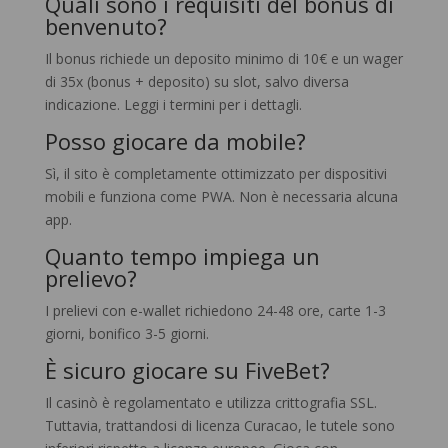
Quali sono i requisiti del bonus di
benvenuto?
Il bonus richiede un deposito minimo di 10€ e un wager
di 35x (bonus + deposito) su slot, salvo diversa
indicazione. Leggi i termini per i dettagli.
Posso giocare da mobile?
Sì, il sito è completamente ottimizzato per dispositivi
mobili e funziona come PWA. Non è necessaria alcuna
app.
Quanto tempo impiega un
prelievo?
I prelievi con e-wallet richiedono 24-48 ore, carte 1-3
giorni, bonifico 3-5 giorni.
È sicuro giocare su FiveBet?
Il casinò è regolamentato e utilizza crittografia SSL.
Tuttavia, trattandosi di licenza Curacao, le tutele sono