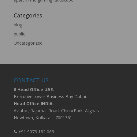
Categories
blog
public
Uncategorized
CONTACT US
Head Office UAE:
Executive tower Business Bay Dubai.
Head Office INDIA:
Aviator, Rajarhat Road, ChinarPark, Atghara,
Newtown, Kolkata – 700136).
+91 9073 182 063