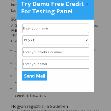
Try Demo Free Credit
×
biztonságosan, kiemelve a regisztráció lépéseit és a
For Testing Panel
kezdő ajánlatokat.
A GGBet kaszinó modern és felhasználóbarát felülete.
Mielőtt elkezdenéd
Néhány dolog, amit érdemes tudni, mielőtt
regisztrálnál a GGBet kaszinóba:
Ellenőrizd, hogy eléred-e a platformot (HU domain)
és hogy 18 éven felüli vagy-e.
Készítsd elő személyi igazolványodat vagy
útleveledet a fiókverifikációhoz.
Olvasd el figyelmesen a bónusz feltételeket,
különösen a kötés követelményeket.
Döntsd el előre, hogy milyen befizetési módot
szeretnél használni.
Hogyan regisztrálj a GGBet-en