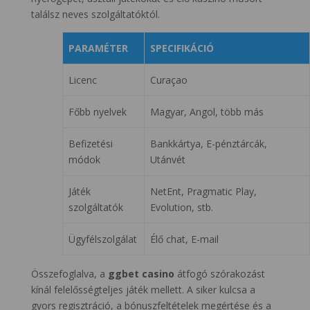
találsz neves szolgáltatóktól.
PARAMÉTER
SPECIFIKÁCIÓ
Licenc
Curaçao
Főbb nyelvek
Magyar, Angol, több más
Befizetési
Bankkártya, E-pénztárcák,
módok
Utánvét
Játék
NetEnt, Pragmatic Play,
szolgáltatók
Evolution, stb.
Ügyfélszolgálat
Élő chat, E-mail
Összefoglalva, a
ggbet casino
átfogó szórakozást
kínál felelősségteljes játék mellett. A siker kulcsa a
gyors regisztráció, a bónuszfeltételek megértése és a