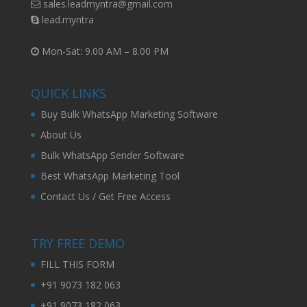
sales.leadmyntra@gmail.com
lead.myntra
Mon-Sat: 9.00 AM – 8.00 PM
QUICK LINKS
Buy Bulk WhatsApp Marketing Software
About Us
Bulk WhatsApp Sender Software
Best WhatsApp Marketing Tool
Contact Us / Get Free Access
TRY FREE DEMO
FILL THIS FORM
+91 9073 182 063
+91 9073 182 063