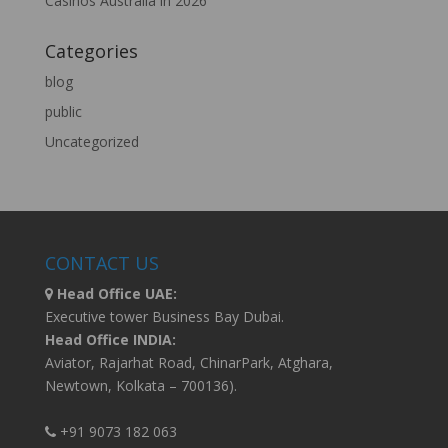
Casinos Australia in 2026
Categories
blog
public
Uncategorized
CONTACT US
Head Office UAE:
Executive tower Business Bay Dubai.
Head Office INDIA:
Aviator, Rajarhat Road, ChinarPark, Atghara,
Newtown, Kolkata – 700136).
+91 9073 182 063