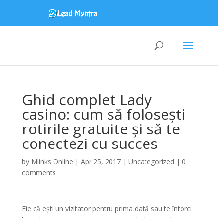
Ghid complet Lady
casino: cum să folosești
rotirile gratuite și să te
conectezi cu succes
by
Mlinks Online
|
Apr 25, 2017
|
Uncategorized
|
0
comments
Fie că ești un vizitator pentru prima dată sau te întorci