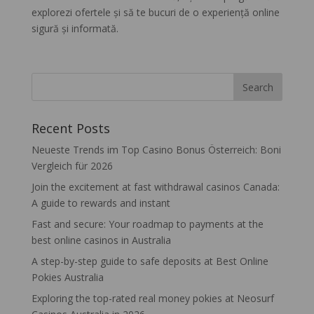
explorezi ofertele și să te bucuri de o experiență online
sigură și informată.
Recent Posts
Neueste Trends im Top Casino Bonus Österreich: Boni
Vergleich für 2026
Join the excitement at fast withdrawal casinos Canada:
A guide to rewards and instant
Fast and secure: Your roadmap to payments at the
best online casinos in Australia
A step-by-step guide to safe deposits at Best Online
Pokies Australia
Exploring the top-rated real money pokies at Neosurf