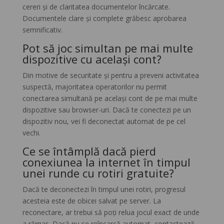
cereri și de claritatea documentelor încărcate.
Documentele clare și complete grăbesc aprobarea
semnificativ.
Pot să joc simultan pe mai multe
dispozitive cu același cont?
Din motive de securitate și pentru a preveni activitatea
suspectă, majoritatea operatorilor nu permit
conectarea simultană pe același cont de pe mai multe
dispozitive sau browser-uri. Dacă te conectezi pe un
dispozitiv nou, vei fi deconectat automat de pe cel
vechi.
Ce se întâmplă dacă pierd
conexiunea la internet în timpul
unei runde cu rotiri gratuite?
Dacă te deconectezi în timpul unei rotiri, progresul
acesteia este de obicei salvat pe server. La
reconectare, ar trebui să poți relua jocul exact de unde
a rămas. Dacă nu se reîncarcă automat, contactează