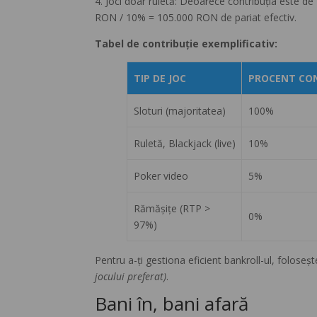
4. Joci doar ruletă: Deoarece contribuția este de
RON / 10% = 105.000 RON de pariat efectiv.
Tabel de contribuție exemplificativ:
TIP DE JOC
PROCENT CON
Sloturi (majoritatea)
100%
Ruletă, Blackjack (live)
10%
Poker video
5%
Rămășițe (RTP >
0%
97%)
Pentru a-ți gestiona eficient bankroll-ul, foloseș
jocului preferat)
.
Bani în, bani afară