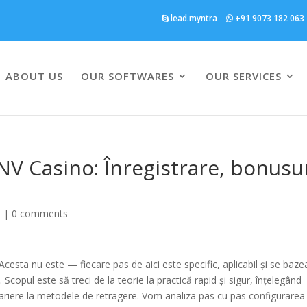
lead.myntra
+91 9073 182 063
ABOUT US
OUR SOFTWARES
OUR SERVICES
V Casino: Înregistrare, bonusur
d
|
0 comments
Acesta nu este — fiecare pas de aici este specific, aplicabil și se baz
copul este să treci de la teorie la practică rapid și sigur, înțelegând
pariere la metodele de retragere. Vom analiza pas cu pas configurarea