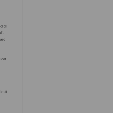
click
l”.
card
u
icat
losit