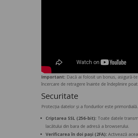
Important:
Dacă ai folosit un bonus, asigură-te c
încercare de retragere înainte de îndeplinire poat
Securitate
Protecția datelor și a fondurilor este primordial
Criptarea SSL (256-bit):
Toate datele transmis
lacătului din bara de adresă a browserului.
Verificarea în doi pași (2FA):
Activează aceas