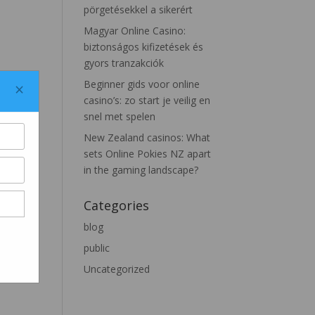
pörgetésekkel a sikerért
Magyar Online Casino:
biztonságos kifizetések és
gyors tranzakciók
Beginner gids voor online
×
casino’s: zo start je veilig en
snel met spelen
tore.
New Zealand casinos: What
sets Online Pokies NZ apart
,
in the gaming landscape?
le.
Categories
blog
cont.
public
Uncategorized