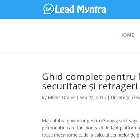
HOME
Ghid complet pentru N
securitate și retrageri
by
Mlinks Online
|
Sep 22, 2015
|
Uncategorize
Majoritatea ghidurilor pentru iGaming sunt vagi. 
pe modul în care funcționează de fapt platforma. S
toate mecanismele, de la calculul cerințelor de 