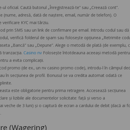
ul oficial. Caută butonul „Înregistrează-te” sau „Creează cont”.
e (nume, adresă, dată de naștere, email, număr de telefon). O
e verificare KYC mai târziu.
cod prin SMS sau un link de confirmare pe email. Introdu codul sau dă 
codul, verifică folderul de spam sau folosește opțiunea „Retrimite codu
seta „Bancă” sau „Depune”. Alege o metodă de plată (de exemplu, 
ă tranzacția.
Casino nv
Folosește întotdeauna aceeași metodă pentr
ntru a evita complicații.
cod promo (de ex., un nv casino promo code), introdu-l în câmpul ded
au în secțiunea de profil. Bonusul se va credita automat odată ce
linite.
asta este obligatorie pentru prima retragere. Accesează secțiunea
lare și lizibile ale documentelor solicitate: față și verso a
i veche de 3 luni) și o captură de ecran a cardului de debit (dacă ai fo
.
ere (Wagering)