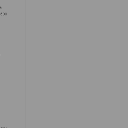
a
 600
0