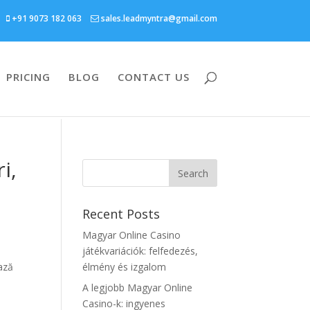
+91 9073 182 063
sales.leadmyntra@gmail.com
PRICING
BLOG
CONTACT US
i,
Recent Posts
Magyar Online Casino
játékvariációk: felfedezés,
ează
élmény és izgalom
A legjobb Magyar Online
Casino-k: ingyenes