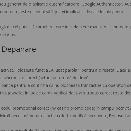
 sau generat de o aplicație autentificatoare (Google Authenticator, Aut
mentare, este esențial să înțelegi implicațiile fiscale locale pentru
gă de cel puțin 12 caractere, care include litere mari și mici, numere ș
 site-uri.
: Depanare
ctivat. Folosește funcția „Ai uitat parola?” pentru a o reseta. Dacă a
ste sincronizat corect (setare automată de timp).
 banca pentru a confirma că nu blochează tranzacțiile cu operatori d
vă (e-wallet în loc de card). Verifică dacă ai introdus corect toate deta
s codul promoțional corect (nv casino promo code) în câmpul potrivit 
nimă necesară pentru a activa oferta. Verifică secțiunea „Bonusuri ac
ază mai mult de 72 de ore, trimite un email asupriorului de servicii cl