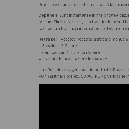
Procesele financiare sunt simple dacă le urmezi c
Depuneri:
Sunt instantanee în majoritatea cazur
precum Skrill și Neteller, sau transfer bancar. 
taxe pentru tranzacții internaționale. Depuneril
Retrageri:
Acestea necesită aprobare manuală și
– E-wallet: 12-24 ore.
– Card bancar: 1-3 zile lucrătoare.
– Transfer bancar: 3-5 zile lucrătoare.
Limitările de retragere sunt importante. Poate ex
RON) și lunară (de ex., 50.000 RON). Verifică-le î