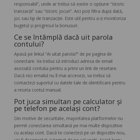
responsabil”, unde ar trebui să existe o opțiune “Istoric
tranzacții” sau “Istoric jocuri”. Aici poți filtra după dată,
joc sau tip de tranzacție. Este util pentru a-ți monitoriza
bugetul și progresul la bonusuri.
Ce se întâmplă dacă uit parola
contului?
Apasă pe linkul “Ai uitat parola?” de pe pagina de
conectare. Va trebui să introduci adresa de email
asociată contului pentru a primi un link de resetare.
Dacă nici emailul nu îl mai accesezi, va trebui să
contactezi suportul cu datele tale de identificare pentru
a reseta contul manual.
Pot juca simultan pe calculator și
pe telefon pe același cont?
Din motive de securitate, majoritatea platformelor nu
permit conectarea simultană pe mai multe dispozitive
cu același cont. Dacă te conectezi pe un dispozitiv nou,
vei fi deconectat automat de pe cel vechi. Acest lucru