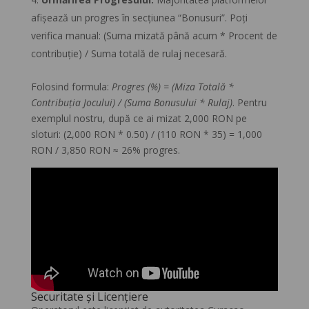
afișează un progres în secțiunea “Bonusuri”. Poți
verifica manual: (Suma mizată până acum * Procent de
contribuție) / Suma totală de rulaj necesară.
Folosind formula:
Progres (%) = (Miza Totală *
Contribuția Jocului) / (Suma Bonusului * Rulaj)
. Pentru
exemplul nostru, după ce ai mizat 2,000 RON pe
sloturi: (2,000 RON * 0.50) / (110 RON * 35) = 1,000
RON / 3,850 RON ≈ 26% progres.
Securitate și Licențiere