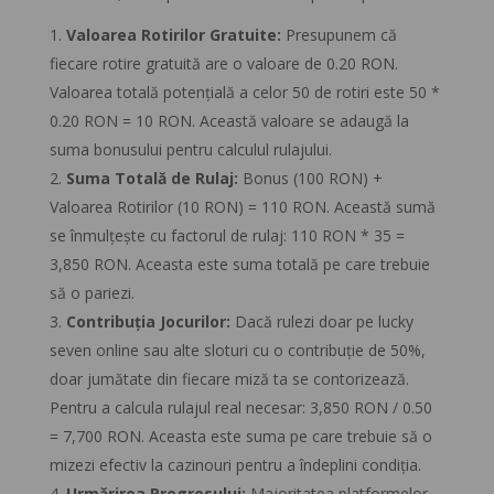
Valoarea Rotirilor Gratuite:
Presupunem că
fiecare rotire gratuită are o valoare de 0.20 RON.
Valoarea totală potențială a celor 50 de rotiri este 50 *
0.20 RON = 10 RON. Această valoare se adaugă la
suma bonusului pentru calculul rulajului.
Suma Totală de Rulaj:
Bonus (100 RON) +
Valoarea Rotirilor (10 RON) = 110 RON. Această sumă
se înmulțește cu factorul de rulaj: 110 RON * 35 =
3,850 RON. Aceasta este suma totală pe care trebuie
să o pariezi.
Contribuția Jocurilor:
Dacă rulezi doar pe lucky
seven online sau alte sloturi cu o contribuție de 50%,
doar jumătate din fiecare miză ta se contorizează.
Pentru a calcula rulajul real necesar: 3,850 RON / 0.50
= 7,700 RON. Aceasta este suma pe care trebuie să o
mizezi efectiv la cazinouri pentru a îndeplini condiția.
Urmărirea Progresului:
Majoritatea platformelor