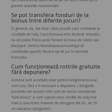
previne acțiunile neautorizate.
Se pot transfera fonduri de la
bonus între diferite jocuri?
În general, da, dar doar către jocurile care contribuie la
condițiile de rulaj. Dacă bonusul este destinat sloturilor,
nu vei putea folosi acele fonduri la masă de ruletă sau
blackjack. Verifică întotdeauna procentajul de
contribuție specific fiecărui tip de joc în termenii
bonusului.
Cum funcționează rotirile gratuite
fără depunere?
Acestea sunt acordate doar pentru înregistrarea unui
cont nou, fără a fi necesară o depunere. Câștigurile
provenite din aceste rotiri sunt de obicei considerate
“bani bonus” și sunt supuse unor condiții de rulaj mai
mari și unei limite maxime de retragere (de ex., de 10
ori valoarea câștigurilor).