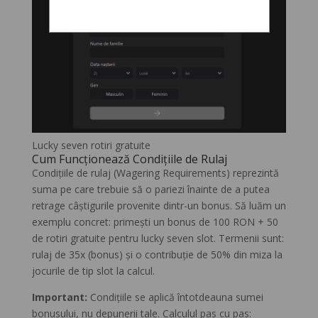
Lucky seven rotiri gratuite
Cum Funcționează Condițiile de Rulaj
Condițiile de rulaj (Wagering Requirements) reprezintă
suma pe care trebuie să o pariezi înainte de a putea
retrage câștigurile provenite dintr-un bonus. Să luăm un
exemplu concret: primești un bonus de 100 RON + 50
de rotiri gratuite pentru lucky seven slot. Termenii sunt:
rulaj de 35x (bonus) și o contribuție de 50% din miza la
jocurile de tip slot la calcul.
Important:
Condițiile se aplică întotdeauna sumei
bonusului, nu depunerii tale. Calculul pas cu pas: