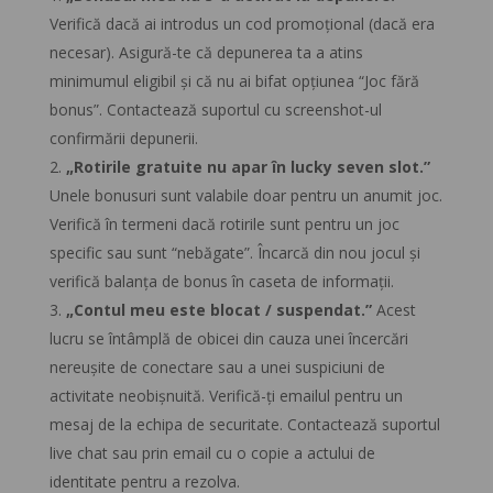
Verifică dacă ai introdus un cod promoțional (dacă era
necesar). Asigură-te că depunerea ta a atins
minimumul eligibil și că nu ai bifat opțiunea “Joc fără
bonus”. Contactează suportul cu screenshot-ul
confirmării depunerii.
„Rotirile gratuite nu apar în lucky seven slot.”
Unele bonusuri sunt valabile doar pentru un anumit joc.
Verifică în termeni dacă rotirile sunt pentru un joc
specific sau sunt “nebăgate”. Încarcă din nou jocul și
verifică balanța de bonus în caseta de informații.
„Contul meu este blocat / suspendat.”
Acest
lucru se întâmplă de obicei din cauza unei încercări
nereușite de conectare sau a unei suspiciuni de
activitate neobișnuită. Verifică-ți emailul pentru un
mesaj de la echipa de securitate. Contactează suportul
live chat sau prin email cu o copie a actului de
identitate pentru a rezolva.