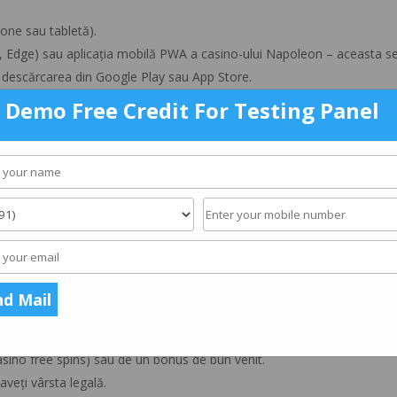
hone sau tabletă).
i, Edge) sau aplicația mobilă PWA a casino-ului Napoleon – aceasta s
ă descărcarea din Google Play sau App Store.
n pentru verificare.
 Demo Free Credit For Testing Panel
port) pentru procesul KYC (Know Your Customer).
i, conform legislației locale).
ofel electronic, transfer bancar etc.).
 prin intermediul
Napoleon casino online login
.
ză cont” – de obicei situat în colțul din dreapta sus.
me, prenume, data nașterii, adresa de e-mail, numărul de telefon și
EUR, USD) și, dacă doriți, introduceți un cod bonus pentru a benefic
asino free spins) sau de un bonus de bun venit.
 aveți vârsta legală.