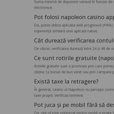
Suma minimă de depunere variază în funcție de 
electronice.
Pot folosi napoleon casino ap
Da, puteți utiliza aplicația web progresivă (PWA)
experiență similară unei aplicații native.
Cât durează verificarea contul
De obicei, verificarea durează între 24 și 48 de 
Ce sunt rotirile gratuite (napo
Rotirile gratuite sunt o promoție prin care primiți
obține ca bonus de bun venit sau prin campanii p
Există taxe la retragere?
În general, casino-ul Napoleon nu percepe comisi
taxe proprii. Verificați termenii.
Pot juca și pe mobil fără să de
Da, site-ul este optimizat pentru mobil și poate f