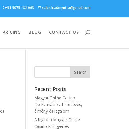
+91 9073 182 063
sales.leadmyntra@gmail.com
PRICING
BLOG
CONTACT US
Recent Posts
Magyar Online Casino
játékvariációk: felfedezés,
res
élmény és izgalom
A legjobb Magyar Online
Casino-k: ingyenes