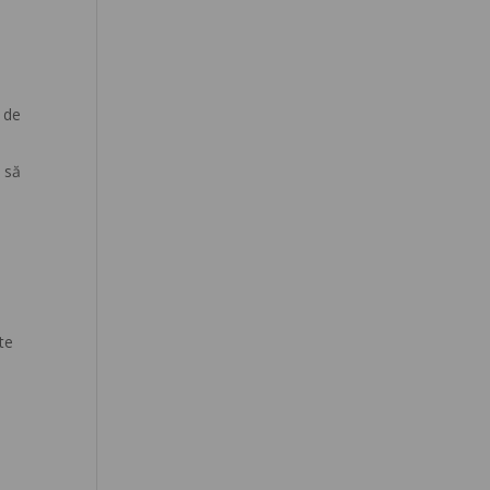
,
k de
i să
ă
te