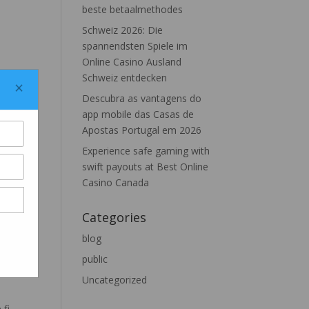
beste betaalmethodes
Schweiz 2026: Die
spannendsten Spiele im
Online Casino Ausland
Schweiz entdecken
carea
×
Descubra as vantagens do
app mobile das Casas de
eni
Apostas Portugal em 2026
Experience safe gaming with
swift payouts at Best Online
Casino Canada
Categories
blog
public
Uncategorized
 fi