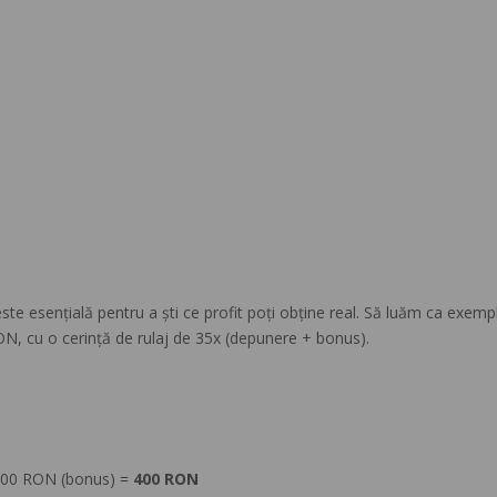
ste esențială pentru a ști ce profit poți obține real. Să luăm ca exemp
ON, cu o cerință de rulaj de 35x (depunere + bonus).
200 RON (bonus) =
400 RON