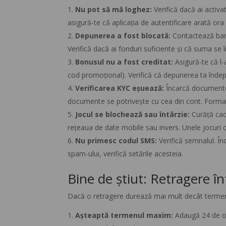
Nu pot să mă loghez:
Verifică dacă ai activa
asigură-te că aplicația de autentificare arată ora
Depunerea a fost blocată:
Contactează banc
Verifică dacă ai fonduri suficiente și că suma se î
Bonusul nu a fost creditat:
Asigură-te că l-
cod promoțional). Verifică că depunerea ta înde
Verificarea KYC eșuează:
Încarcă documente c
documente se potrivește cu cea din cont. Forma
Jocul se blochează sau întârzie:
Curăță cach
rețeaua de date mobile sau invers. Unele jocuri 
Nu primesc codul SMS:
Verifică semnalul. În
spam-ului, verifică setările acesteia.
Bine de știut: Retragere în
Dacă o retragere durează mai mult decât termenu
Așteaptă termenul maxim:
Adaugă 24 de or