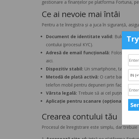
gestionare a finanțelor pe platforma Fortuna, pen
Ce ai nevoie mai întâi
Pentru a te înregistra și a juca în siguranță, asig
Document de identitate valid:
Buletin, paș
Try
contului (procesul KYC).
Adresă de email funcțională:
Folosește o adr
aici.
Dispozitiv stabil:
Un smartphone, tabletă sau
Metodă de plată activă:
O carte bancară (Vis
telefon mobil pentru depuneri prin factură.
Vârsta legală:
Trebuie să ai cel puțin 18 ani 
Aplicație pentru scanare (opțional):
Pentru
Crearea contului tău
Procesul de înregistrare este simplu, dar trebuie
Accesează site-ul:
Intră pe platforma Fortuna