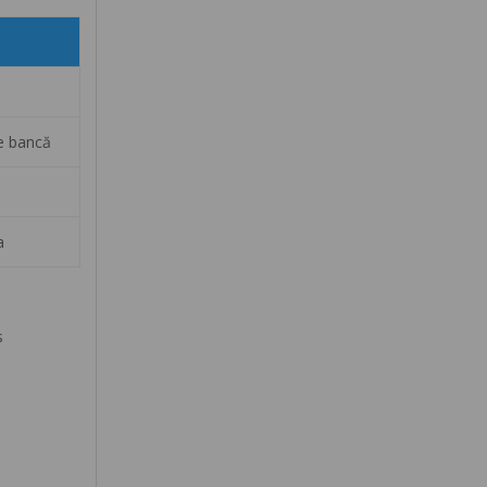
de bancă
a
s