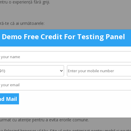
tru o experiență fără griji.
ură-te că ai următoarele:
aport sau permis de conducere românesc. Va fi necesar pentru verifi
 Demo Free Credit For Testing Panel
esă pe care o verifici regulat. Toate notificările și confirmările vor v
 computer cu o conexiune bună la internet.
a/Mastercard), un cont de e-wallet (Neteller, Skrill) sau un cont de
pentru a juca la cazinouri online în România.
 a încărca rapid documentele necesare verificării din telefon.
 urmat cu atenție pentru a evita erorile comune.
 folosind browser-ul tău. Site-ul este optimizat pentru mobil și poate