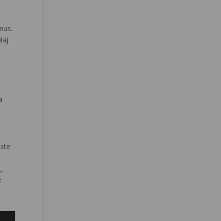
nus.
laj
a
este
t,
t