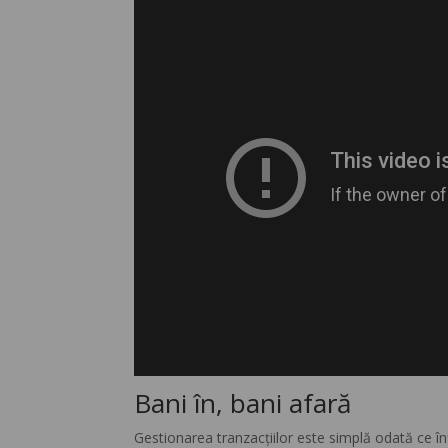
Bani în, bani afară
Gestionarea tranzacțiilor este simplă odată ce înț