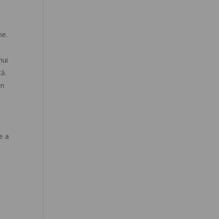
ne.
nui
tă.
in
e a