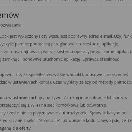
lemów
rozwiązania:
ock jest wyłączony i czy wpisujesz poprawny adres e-mail. Użyj funk
wyczyść pamięć podręczną przeglądarki lub zrestartuj aplikację.
ę, że masz najnowszą wersję systemu operacyjnego i samej aplikacji
uj zamknąć i ponownie uruchomić aplikację. Sprawdź stabilność
pewnij się, że spełniłeś wszystkie warunki bonusowe i przeszedłeś
zić w ustawieniach konta). Czas wypłaty zależy od metody płatności
mu w ustawieniach gry na żywo. Zamknij inne aplikacje lub karty w
przełączyć się z Wi-Fi na sieć komórkową lub odwrotnie.
sy często nie są przyznawane automatycznie. Sprawdź kasyno po
o ręcznie z sekcji “Promocje” lub wpisanie kodu. Upewnij się, że T
ganą dla oferty.