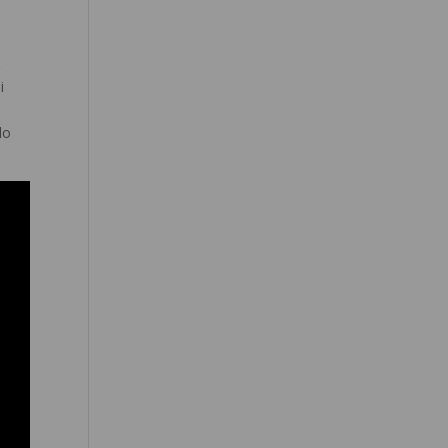
ć
i
do