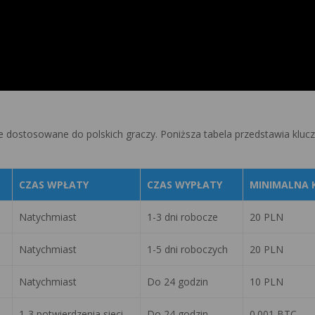
 dostosowane do polskich graczy. Poniższa tabela przedstawia klu
CZAS WPŁATY
CZAS WYPŁATY
MINIMALNA
Natychmiast
1-3 dni robocze
20 PLN
Natychmiast
1-5 dni roboczych
20 PLN
Natychmiast
Do 24 godzin
10 PLN
1-3 potwierdzenia sieci
Do 24 godzin
0.001 BTC