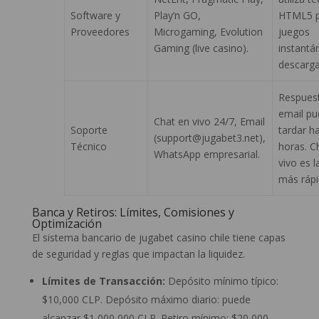
Software y
Play’n GO,
HTML5 p
Proveedores
Microgaming, Evolution
juegos
Gaming (live casino).
instantá
descarga
Respues
email p
Chat en vivo 24/7, Email
Soporte
tardar h
(support@jugabet3.net),
Técnico
horas. C
WhatsApp empresarial.
vivo es 
más rápi
Banca y Retiros: Límites, Comisiones y
Optimización
El sistema bancario de jugabet casino chile tiene capas
de seguridad y reglas que impactan la liquidez.
Límites de Transacción:
Depósito mínimo típico:
$10,000 CLP. Depósito máximo diario: puede
alcanzar $1,000,000 CLP. Retiro mínimo: $20,000