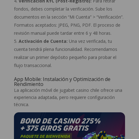
Verificación KYC (Post-Registro):
Para retirar
fondos, debes completar la verificación. Sube los
documentos en la sección “Mi Cuenta” > “Verificación”.
Formatos aceptados: JPEG, PNG, PDF. El proceso de
revisión manual puede tardar entre 6 y 48 horas.
Activación de Cuenta:
Una vez verificada, tu
cuenta tendrá plena funcionalidad. Recomendamos
realizar un primer depósito pequeño para probar el
flujo transaccional.
App Mobile: Instalación y Optimización de
Rendimiento
La aplicación móvil de jugabet casino chile ofrece una
experiencia adaptada, pero requiere configuración
técnica.