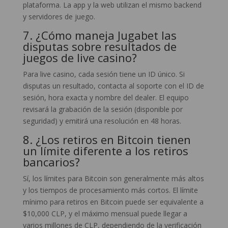
plataforma. La app y la web utilizan el mismo backend
y servidores de juego.
7. ¿Cómo maneja Jugabet las
disputas sobre resultados de
juegos de live casino?
Para live casino, cada sesión tiene un ID único. Si
disputas un resultado, contacta al soporte con el ID de
sesión, hora exacta y nombre del dealer. El equipo
revisará la grabación de la sesión (disponible por
seguridad) y emitirá una resolución en 48 horas.
8. ¿Los retiros en Bitcoin tienen
un límite diferente a los retiros
bancarios?
Sí, los límites para Bitcoin son generalmente más altos
y los tiempos de procesamiento más cortos. El límite
mínimo para retiros en Bitcoin puede ser equivalente a
$10,000 CLP, y el máximo mensual puede llegar a
varios millones de CLP, dependiendo de la verificación