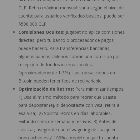
CLP. Retiro máximo mensual: varía según el nivel de
cuenta; para usuarios verificados básicos, puede ser
$500,000 CLP.
Comisiones Ocultas:
Jugabet no aplica comisiones
directas, pero tu banco o procesador de pagos
puede hacerlo. Para transferencias bancarias,
algunos bancos chilenos cobran una comisión por
recepción de fondos internacionales
(aproximadamente 1-3%). Las transacciones en
Bitcoin pueden tener fees de red variable.
Optimización de Retiros:
Para minimizar tiempos:
1) Usa el mismo método para retirar que usaste
para depositar (ej. si depositaste con Visa, retira a
esa Visa). 2) Solicita retiros en días laborables,
evitando fines de semana y festivos. 3) Antes de
solicitar, asegúrate que el wagering de cualquier
bono activo está 100% completo y que tu cuenta