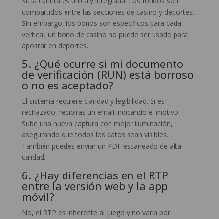
Sí, la cuenta es única y integrada. Los fondos son
compartidos entre las secciones de casino y deportes.
Sin embargo, los bonos son específicos para cada
vertical; un bono de casino no puede ser usado para
apostar en deportes.
5. ¿Qué ocurre si mi documento
de verificación (RUN) está borroso
o no es aceptado?
El sistema requiere claridad y legibilidad. Si es
rechazado, recibirás un email indicando el motivo.
Sube una nueva captura con mejor iluminación,
asegurando que todos los datos sean visibles.
También puedes enviar un PDF escaneado de alta
calidad.
6. ¿Hay diferencias en el RTP
entre la versión web y la app
móvil?
No, el RTP es inherente al juego y no varía por