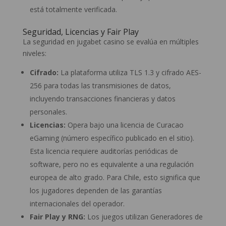
está totalmente verificada.
Seguridad, Licencias y Fair Play
La seguridad en jugabet casino se evalúa en múltiples
niveles:
Cifrado:
La plataforma utiliza TLS 1.3 y cifrado AES-
256 para todas las transmisiones de datos,
incluyendo transacciones financieras y datos
personales.
Licencias:
Opera bajo una licencia de Curacao
eGaming (número específico publicado en el sitio).
Esta licencia requiere auditorías periódicas de
software, pero no es equivalente a una regulación
europea de alto grado. Para Chile, esto significa que
los jugadores dependen de las garantías
internacionales del operador.
Fair Play y RNG:
Los juegos utilizan Generadores de