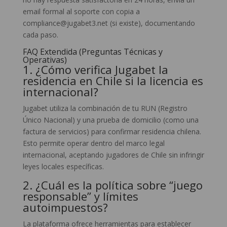
email formal al soporte con copia a
compliance@jugabet3.net (si existe), documentando
cada paso.
FAQ Extendida (Preguntas Técnicas y
Operativas)
1. ¿Cómo verifica Jugabet la
residencia en Chile si la licencia es
internacional?
Jugabet utiliza la combinación de tu RUN (Registro
Único Nacional) y una prueba de domicilio (como una
factura de servicios) para confirmar residencia chilena.
Esto permite operar dentro del marco legal
internacional, aceptando jugadores de Chile sin infringir
leyes locales específicas.
2. ¿Cuál es la política sobre “juego
responsable” y límites
autoimpuestos?
La plataforma ofrece herramientas para establecer