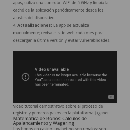
apps, utiliza una conexión WiFi de 5 GHz y limpia la
caché de la aplicación periódicamente desde los
ajustes del dispositivo.
Actualizaciones:
La app se actualiza
manualmente; revisa el sitio web cada mes para
descargar la última versión y evitar vulnerabilidades.
Video tutorial demostrativo sobre el proceso de
registro y primeros pasos en la plataforma Jugabet.
Matemática de Bonos: Cálculos de
Apalancamiento y Wagering
Los bonos en casino jugabet no son regalos; son