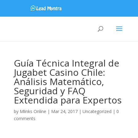
Guía Técnica Integral de
Jugabet Casino Chile:
Análisis Matemático,
Seguridad y FAQ
Extendida para Expertos
by
Mlinks Online
|
Mar 24, 2017
|
Uncategorized
|
0
comments