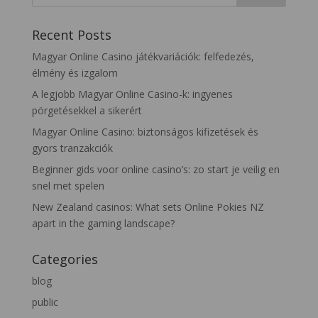
Recent Posts
Magyar Online Casino játékvariációk: felfedezés,
élmény és izgalom
A legjobb Magyar Online Casino-k: ingyenes
pörgetésekkel a sikerért
Magyar Online Casino: biztonságos kifizetések és
gyors tranzakciók
Beginner gids voor online casino’s: zo start je veilig en
snel met spelen
New Zealand casinos: What sets Online Pokies NZ
apart in the gaming landscape?
Categories
blog
public