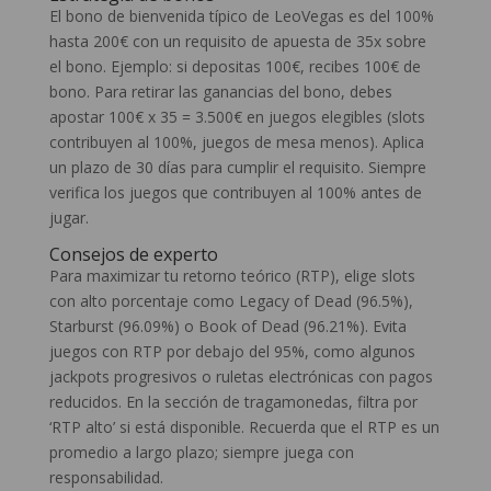
El bono de bienvenida típico de LeoVegas es del 100%
hasta 200€ con un requisito de apuesta de 35x sobre
el bono. Ejemplo: si depositas 100€, recibes 100€ de
bono. Para retirar las ganancias del bono, debes
apostar 100€ x 35 = 3.500€ en juegos elegibles (slots
contribuyen al 100%, juegos de mesa menos). Aplica
un plazo de 30 días para cumplir el requisito. Siempre
verifica los juegos que contribuyen al 100% antes de
jugar.
Consejos de experto
Para maximizar tu retorno teórico (RTP), elige slots
con alto porcentaje como Legacy of Dead (96.5%),
Starburst (96.09%) o Book of Dead (96.21%). Evita
juegos con RTP por debajo del 95%, como algunos
jackpots progresivos o ruletas electrónicas con pagos
reducidos. En la sección de tragamonedas, filtra por
‘RTP alto’ si está disponible. Recuerda que el RTP es un
promedio a largo plazo; siempre juega con
responsabilidad.