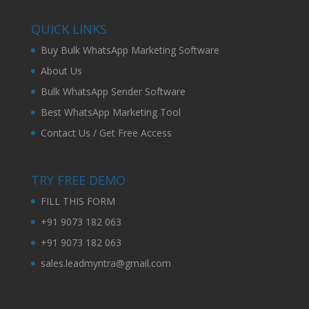
QUICK LINKS
Buy Bulk WhatsApp Marketing Software
About Us
Bulk WhatsApp Sender Software
Best WhatsApp Marketing Tool
Contact Us / Get Free Access
TRY FREE DEMO
FILL THIS FORM
+91 9073 182 063
+91 9073 182 063
sales.leadmyntra@gmail.com