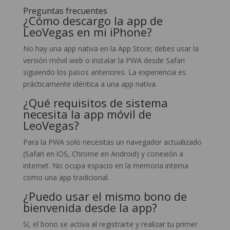
Preguntas frecuentes
¿Cómo descargo la app de
LeoVegas en mi iPhone?
No hay una app nativa en la App Store; debes usar la
versión móvil web o instalar la PWA desde Safari
siguiendo los pasos anteriores. La experiencia es
prácticamente idéntica a una app nativa.
¿Qué requisitos de sistema
necesita la app móvil de
LeoVegas?
Para la PWA solo necesitas un navegador actualizado
(Safari en iOS, Chrome en Android) y conexión a
internet. No ocupa espacio en la memoria interna
como una app tradicional.
¿Puedo usar el mismo bono de
bienvenida desde la app?
Sí, el bono se activa al registrarte y realizar tu primer