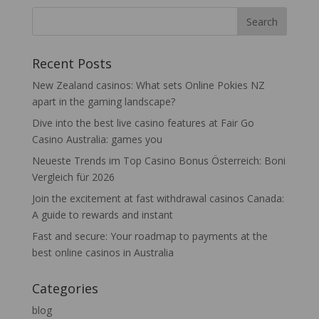
Recent Posts
New Zealand casinos: What sets Online Pokies NZ
apart in the gaming landscape?
Dive into the best live casino features at Fair Go
Casino Australia: games you
Neueste Trends im Top Casino Bonus Österreich: Boni
Vergleich für 2026
Join the excitement at fast withdrawal casinos Canada:
A guide to rewards and instant
Fast and secure: Your roadmap to payments at the
best online casinos in Australia
Categories
blog