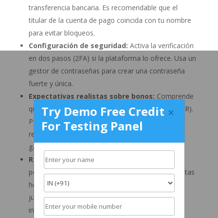
transferencia bancaria. Es recomendable que el
titular de la cuenta de pago coincida con tu nombre
para evitar bloqueos.
Configuración de seguridad:
Activa la verificación
en dos pasos (2FA) si la plataforma lo ofrece. Usa un
gestor de contraseñas para crear una contraseña
fuerte y única.
Expectativas realistas sobre bonos:
Comprende
Try Demo Free Credit
que los bonos conllevan requisitos de apuesta (WR).
×
Por ejemplo, un bono de 100€ con un WRx30
For Testing Panel
requiere apostar 3.000€ antes de poder retirar las
ganancias derivadas del bono.
Responsabilidad:
Establece límites de depósito,
pérdida y tiempo de juego antes de comenzar. Estas
herramientas están disponibles en la sección de
juego responsable de cualquier casino serio,
incluyendo el casino AdmiralBet.