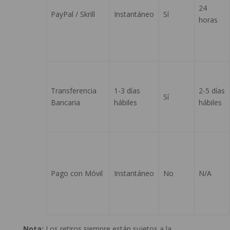
24
PayPal / Skrill
Instantáneo
Sí
horas
Transferencia
1-3 días
2-5 días
Sí
Bancaria
hábiles
hábiles
Pago con Móvil
Instantáneo
No
N/A
Nota:
Los retiros siempre están sujetos a la