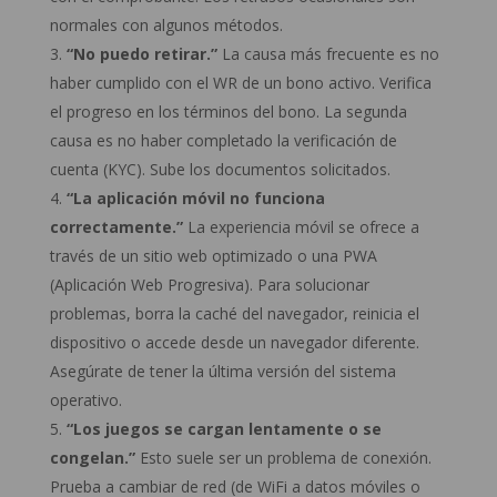
normales con algunos métodos.
“No puedo retirar.”
La causa más frecuente es no
haber cumplido con el WR de un bono activo. Verifica
el progreso en los términos del bono. La segunda
causa es no haber completado la verificación de
cuenta (KYC). Sube los documentos solicitados.
“La aplicación móvil no funciona
correctamente.”
La experiencia móvil se ofrece a
través de un sitio web optimizado o una PWA
(Aplicación Web Progresiva). Para solucionar
problemas, borra la caché del navegador, reinicia el
dispositivo o accede desde un navegador diferente.
Asegúrate de tener la última versión del sistema
operativo.
“Los juegos se cargan lentamente o se
congelan.”
Esto suele ser un problema de conexión.
Prueba a cambiar de red (de WiFi a datos móviles o