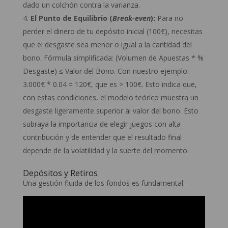
dado un colchón contra la varianza.
El Punto de Equilibrio (
Break-even
):
Para no
perder el dinero de tu depósito inicial (100€), necesitas
que el desgaste sea menor o igual a la cantidad del
bono. Fórmula simplificada: (Volumen de Apuestas * %
Desgaste) ≤ Valor del Bono. Con nuestro ejemplo:
3.000€ * 0.04 = 120€, que es > 100€. Esto indica que,
con estas condiciones, el modelo teórico muestra un
desgaste ligeramente superior al valor del bono. Esto
subraya la importancia de elegir juegos con alta
contribución y de entender que el resultado final
depende de la volatilidad y la suerte del momento.
Depósitos y Retiros
Una gestión fluida de los fondos es fundamental.