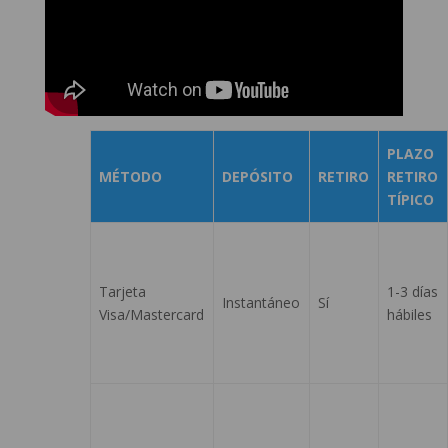
PLAZO
MÉTODO
DEPÓSITO
RETIRO
RETIRO
TÍPICO
Tarjeta
1-3 días
Instantáneo
Sí
Visa/Mastercard
hábiles