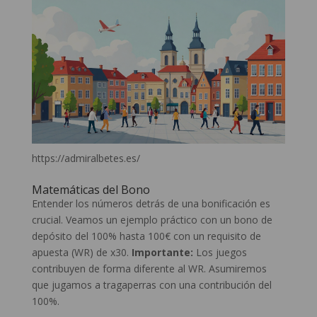
https://admiralbetes.es/
Matemáticas del Bono
Entender los números detrás de una bonificación es
crucial. Veamos un ejemplo práctico con un bono de
depósito del 100% hasta 100€ con un requisito de
apuesta (WR) de x30.
Importante:
Los juegos
contribuyen de forma diferente al WR. Asumiremos
que jugamos a tragaperras con una contribución del
100%.