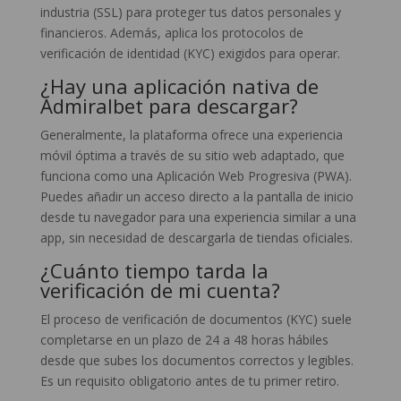
industria (SSL) para proteger tus datos personales y
financieros. Además, aplica los protocolos de
verificación de identidad (KYC) exigidos para operar.
¿Hay una aplicación nativa de
Admiralbet para descargar?
Generalmente, la plataforma ofrece una experiencia
móvil óptima a través de su sitio web adaptado, que
funciona como una Aplicación Web Progresiva (PWA).
Puedes añadir un acceso directo a la pantalla de inicio
desde tu navegador para una experiencia similar a una
app, sin necesidad de descargarla de tiendas oficiales.
¿Cuánto tiempo tarda la
verificación de mi cuenta?
El proceso de verificación de documentos (KYC) suele
completarse en un plazo de 24 a 48 horas hábiles
desde que subes los documentos correctos y legibles.
Es un requisito obligatorio antes de tu primer retiro.