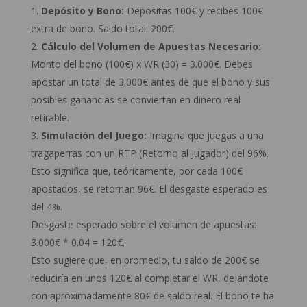
Depósito y Bono:
Depositas 100€ y recibes 100€
extra de bono. Saldo total: 200€.
Cálculo del Volumen de Apuestas Necesario:
Monto del bono (100€) x WR (30) = 3.000€. Debes
apostar un total de 3.000€ antes de que el bono y sus
posibles ganancias se conviertan en dinero real
retirable.
Simulación del Juego:
Imagina que juegas a una
tragaperras con un RTP (Retorno al Jugador) del 96%.
Esto significa que, teóricamente, por cada 100€
apostados, se retornan 96€. El desgaste esperado es
del 4%.
Desgaste esperado sobre el volumen de apuestas:
3.000€ * 0.04 = 120€.
Esto sugiere que, en promedio, tu saldo de 200€ se
reduciría en unos 120€ al completar el WR, dejándote
con aproximadamente 80€ de saldo real. El bono te ha