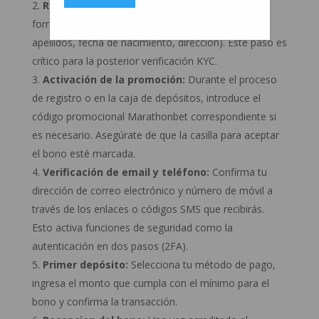
Registro:
Haz clic en “Registrarse” y completa el
formulario con datos reales y exactos (nombre,
apellidos, fecha de nacimiento, dirección). Este paso es
crítico para la posterior verificación KYC.
Activación de la promoción:
Durante el proceso
de registro o en la caja de depósitos, introduce el
código promocional Marathonbet correspondiente si
es necesario. Asegúrate de que la casilla para aceptar
el bono esté marcada.
Verificación de email y teléfono:
Confirma tu
dirección de correo electrónico y número de móvil a
través de los enlaces o códigos SMS que recibirás.
Esto activa funciones de seguridad como la
autenticación en dos pasos (2FA).
Primer depósito:
Selecciona tu método de pago,
ingresa el monto que cumpla con el mínimo para el
bono y confirma la transacción.