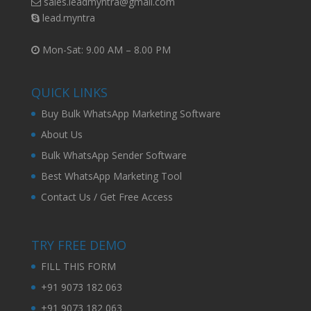
sales.leadmyntra@gmail.com
lead.myntra
Mon-Sat: 9.00 AM – 8.00 PM
QUICK LINKS
Buy Bulk WhatsApp Marketing Software
About Us
Bulk WhatsApp Sender Software
Best WhatsApp Marketing Tool
Contact Us / Get Free Access
TRY FREE DEMO
FILL THIS FORM
+91 9073 182 063
+91 9073 182 063