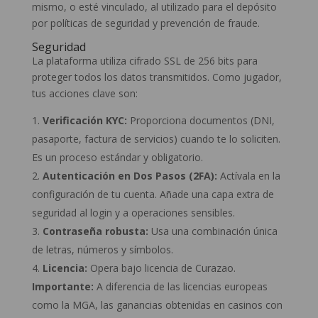
mismo, o esté vinculado, al utilizado para el depósito
por políticas de seguridad y prevención de fraude.
Seguridad
La plataforma utiliza cifrado SSL de 256 bits para
proteger todos los datos transmitidos. Como jugador,
tus acciones clave son:
Verificación KYC:
Proporciona documentos (DNI,
pasaporte, factura de servicios) cuando te lo soliciten.
Es un proceso estándar y obligatorio.
Autenticación en Dos Pasos (2FA):
Actívala en la
configuración de tu cuenta. Añade una capa extra de
seguridad al login y a operaciones sensibles.
Contraseña robusta:
Usa una combinación única
de letras, números y símbolos.
Licencia:
Opera bajo licencia de Curazao.
Importante:
A diferencia de las licencias europeas
como la MGA, las ganancias obtenidas en casinos con