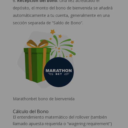
Recepcion del bono:
Una vez acreditado el
depósito, el monto del bono de bienvenida se añadirá
automáticamente a tu cuenta, generalmente en una
sección separada de “Saldo de Bono”.
Marathonbet bono de bienvenida
Cálculo del Bono
El entendimiento matemático del rollover (también
llamado apuesta requerida o “wagering requirement”)