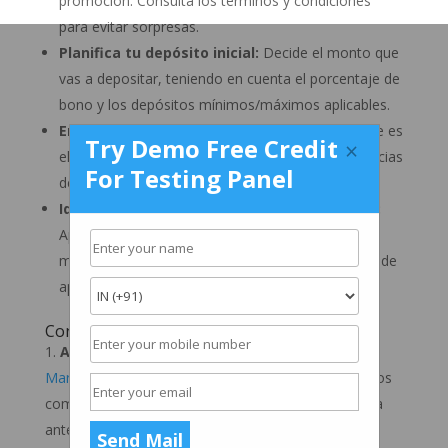
promoción. Consulta los términos y condiciones
para evitar sorpresas.
Planifica tu depósito inicial:
Decide el monto que
vas a depositar, teniendo en cuenta el porcentaje de
bono y los depósitos mínimos/máximos aplicables.
Entiende el rollover (apuesta requerida):
Este es
Try Demo Free Credit
×
el multiplicador clave para poder retirar las ganancias
For Testing Panel
del bono. Calcularemos este valor más adelante.
Identifica los juegos con mejor contribución:
Aprenderás qué categorías de juegos cuentan en
mayor porcentaje para cumplir con los requisitos de
apuesta.
Configuración de la Cuenta
Acceso al sitio:
Visita el sitio web oficial de
Marathonbet bono de bienvenida
. Te recomendamos
comprobar la URL para asegurar la conexión segura
antes de proceder.