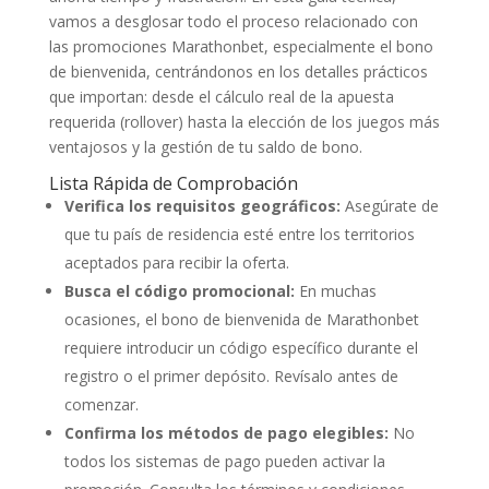
vamos a desglosar todo el proceso relacionado con
las promociones Marathonbet, especialmente el bono
de bienvenida, centrándonos en los detalles prácticos
que importan: desde el cálculo real de la apuesta
requerida (rollover) hasta la elección de los juegos más
ventajosos y la gestión de tu saldo de bono.
Lista Rápida de Comprobación
Verifica los requisitos geográficos:
Asegúrate de
que tu país de residencia esté entre los territorios
aceptados para recibir la oferta.
Busca el código promocional:
En muchas
ocasiones, el bono de bienvenida de Marathonbet
requiere introducir un código específico durante el
registro o el primer depósito. Revísalo antes de
comenzar.
Confirma los métodos de pago elegibles:
No
todos los sistemas de pago pueden activar la