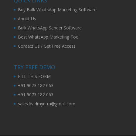
QUICK LINKS
Buy Bulk WhatsApp Marketing Software
About Us
Bulk WhatsApp Sender Software
Best WhatsApp Marketing Tool
Contact Us / Get Free Access
TRY FREE DEMO
FILL THIS FORM
+91 9073 182 063
+91 9073 182 063
sales.leadmyntra@gmail.com