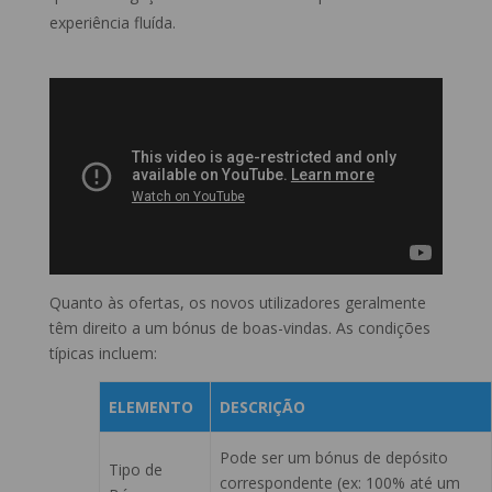
experiência fluída.
Quanto às ofertas, os novos utilizadores geralmente
têm direito a um bónus de boas-vindas. As condições
típicas incluem:
ELEMENTO
DESCRIÇÃO
Pode ser um bónus de depósito
Tipo de
correspondente (ex: 100% até um