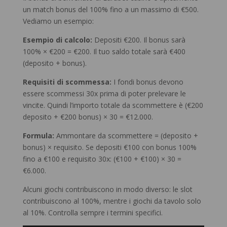
un match bonus del 100% fino a un massimo di €500.
Vediamo un esempio:
Esempio di calcolo:
Depositi €200. Il bonus sarà
100% × €200 = €200. Il tuo saldo totale sarà €400
(deposito + bonus).
Requisiti di scommessa:
I fondi bonus devono
essere scommessi 30x prima di poter prelevare le
vincite. Quindi l’importo totale da scommettere è (€200
deposito + €200 bonus) × 30 = €12.000.
Formula:
Ammontare da scommettere = (deposito +
bonus) × requisito. Se depositi €100 con bonus 100%
fino a €100 e requisito 30x: (€100 + €100) × 30 =
€6.000.
Alcuni giochi contribuiscono in modo diverso: le slot
contribuiscono al 100%, mentre i giochi da tavolo solo
al 10%. Controlla sempre i termini specifici.