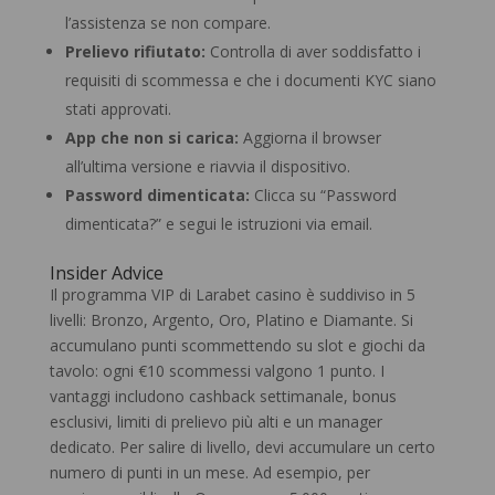
l’assistenza se non compare.
Prelievo rifiutato:
Controlla di aver soddisfatto i
requisiti di scommessa e che i documenti KYC siano
stati approvati.
App che non si carica:
Aggiorna il browser
all’ultima versione e riavvia il dispositivo.
Password dimenticata:
Clicca su “Password
dimenticata?” e segui le istruzioni via email.
Insider Advice
Il programma VIP di Larabet casino è suddiviso in 5
livelli: Bronzo, Argento, Oro, Platino e Diamante. Si
accumulano punti scommettendo su slot e giochi da
tavolo: ogni €10 scommessi valgono 1 punto. I
vantaggi includono cashback settimanale, bonus
esclusivi, limiti di prelievo più alti e un manager
dedicato. Per salire di livello, devi accumulare un certo
numero di punti in un mese. Ad esempio, per