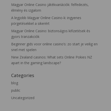
Magyar Online Casino játékvariációk: felfedezés,
élmény és izgalom
A legjobb Magyar Online Casino-k: ingyenes
pörgetésekkel a sikerért
Magyar Online Casino: biztonságos kifizetések és
gyors tranzakciók
Beginner gids voor online casino’s: zo start je veilig en
snel met spelen
New Zealand casinos: What sets Online Pokies NZ
apart in the gaming landscape?
Categories
blog
public
Uncategorized